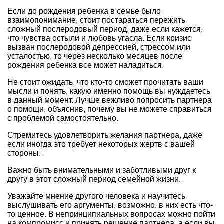
Если до рождения ребенка в семье было
взаимопонимание, стоит постараться пережить
сложный послеродовый период, даже если кажется,
что чувства остыли и любовь угасла. Если кризис
вызван послеродовой депрессией, стрессом или
усталостью, то через несколько месяцев после
рождения ребенка все может наладиться.
Не стоит ожидать, что кто-то сможет прочитать ваши
мысли и понять, какую именно помощь вы нуждаетесь
в данный момент. Лучше вежливо попросить партнера
о помощи, объяснив, почему вы не можете справиться
с проблемой самостоятельно.
Стремитесь удовлетворить желания партнера, даже
если иногда это требует некоторых жертв с вашей
стороны.
Важно быть внимательными и заботливыми друг к
другу в этот сложный период семейной жизни.
Уважайте мнение другого человека и научитесь
выслушивать его аргументы, возможно, в них есть что-
то ценное. В непринципиальных вопросах можно пойти
на компромисс и принять решение партнера, а если вы