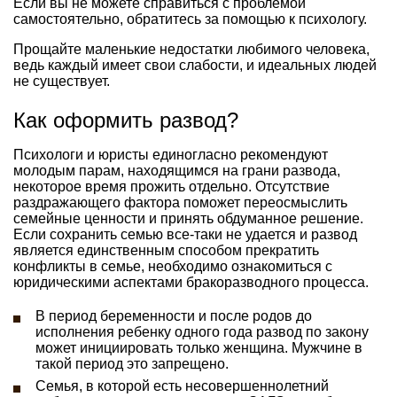
Если вы не можете справиться с проблемой
самостоятельно, обратитесь за помощью к психологу.
Прощайте маленькие недостатки любимого человека,
ведь каждый имеет свои слабости, и идеальных людей
не существует.
Как оформить развод?
Психологи и юристы единогласно рекомендуют
молодым парам, находящимся на грани развода,
некоторое время прожить отдельно. Отсутствие
раздражающего фактора поможет переосмыслить
семейные ценности и принять обдуманное решение.
Если сохранить семью все-таки не удается и развод
является единственным способом прекратить
конфликты в семье, необходимо ознакомиться с
юридическими аспектами бракоразводного процесса.
В период беременности и после родов до
исполнения ребенку одного года развод по закону
может инициировать только женщина. Мужчине в
такой период это запрещено.
Семья, в которой есть несовершеннолетний