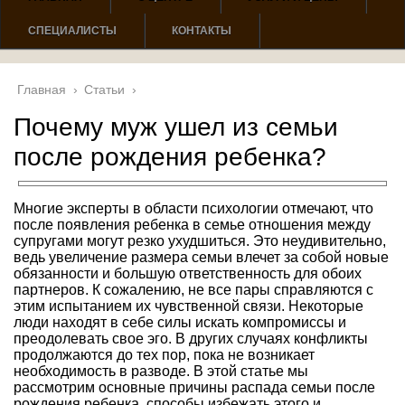
СПЕЦИАЛИСТЫ
КОНТАКТЫ
Главная
›
Статьи
›
Почему муж ушел из семьи
после рождения ребенка?
Многие эксперты в области психологии отмечают, что
после появления ребенка в семье отношения между
супругами могут резко ухудшиться. Это неудивительно,
ведь увеличение размера семьи влечет за собой новые
обязанности и большую ответственность для обоих
партнеров. К сожалению, не все пары справляются с
этим испытанием их чувственной связи. Некоторые
люди находят в себе силы искать компромиссы и
преодолевать свое эго. В других случаях конфликты
продолжаются до тех пор, пока не возникает
необходимость в разводе. В этой статье мы
рассмотрим основные причины распада семьи после
рождения ребенка, способы избежать этого и