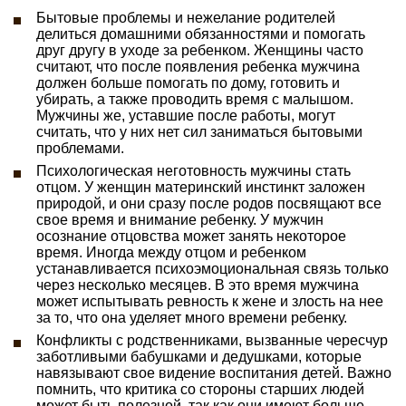
Бытовые проблемы и нежелание родителей
делиться домашними обязанностями и помогать
друг другу в уходе за ребенком. Женщины часто
считают, что после появления ребенка мужчина
должен больше помогать по дому, готовить и
убирать, а также проводить время с малышом.
Мужчины же, уставшие после работы, могут
считать, что у них нет сил заниматься бытовыми
проблемами.
Психологическая неготовность мужчины стать
отцом. У женщин материнский инстинкт заложен
природой, и они сразу после родов посвящают все
свое время и внимание ребенку. У мужчин
осознание отцовства может занять некоторое
время. Иногда между отцом и ребенком
устанавливается психоэмоциональная связь только
через несколько месяцев. В это время мужчина
может испытывать ревность к жене и злость на нее
за то, что она уделяет много времени ребенку.
Конфликты с родственниками, вызванные чересчур
заботливыми бабушками и дедушками, которые
навязывают свое видение воспитания детей. Важно
помнить, что критика со стороны старших людей
может быть полезной, так как они имеют больше