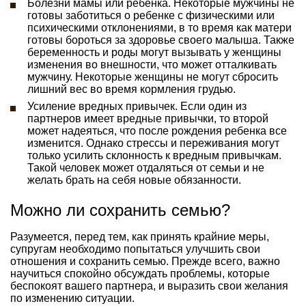
Болезни мамы или ребенка. Некоторые мужчины не
готовы заботиться о ребенке с физическими или
психическими отклонениями, в то время как матери
готовы бороться за здоровье своего малыша. Также
беременность и роды могут вызывать у женщины
изменения во внешности, что может отталкивать
мужчину. Некоторые женщины не могут сбросить
лишний вес во время кормления грудью.
Усиление вредных привычек. Если один из
партнеров имеет вредные привычки, то второй
может надеяться, что после рождения ребенка все
изменится. Однако стрессы и переживания могут
только усилить склонность к вредным привычкам.
Такой человек может отдаляться от семьи и не
желать брать на себя новые обязанности.
Можно ли сохранить семью?
Разумеется, перед тем, как принять крайние меры,
супругам необходимо попытаться улучшить свои
отношения и сохранить семью. Прежде всего, важно
научиться спокойно обсуждать проблемы, которые
беспокоят вашего партнера, и выразить свои желания
по изменению ситуации.