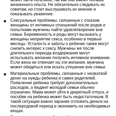
жизненного опыта. Не обязательно следовать их
советам, но стоит выслушивать их мнение и
показывать уважение.
Сексуальные проблемы, связанные с отказом
женщины от интимных отношений после родов и
попытками мужчины найти удовлетворение вне
семьи. Беременность и роды могут вызывать у
женщины неприятие секса, особенно в первые
месяцы. Усталость и заботы о ребенке также могут
снизить интерес к сексу. Мужчины же после
длительного периода воздержания могут
испытывать желание получить интимное внимание.
Если жена не отвечает на эти желания, мужчина
может обидеться или искать утешение вне семьи.
Материальные проблемы, связанные с нехваткой
денег на нужды ребенка и самих родителей.
Появление ребенка требует дополнительных
расходов, а бюджет молодой семьи обычно
ограничен. Мама может уйти в декретный отпуск, и
пособие на ребенка может быть недостаточным. В
такой ситуации важно заранее отложить деньги на
послеродовой период и экономить на необходимых
вещах.