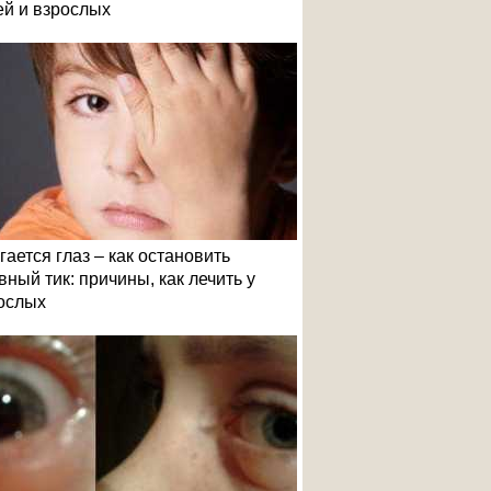
ей и взрослых
гается глаз – как остановить
вный тик: причины, как лечить у
ослых