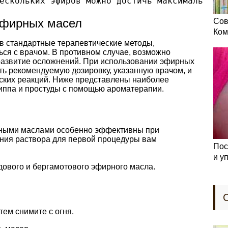
ескольких эфиров можно достичь максимальной 
эфирных масел
Сов
Ком
в стандартные терапевтические методы,
ься с врачом. В противном случае, возможно
развитие осложнений. При использовании эфирных
ть рекомендуемую дозировку, указанную врачом, и
ских реакций. Ниже представлены наиболее
иппа и простуды с помощью ароматерапии.
ными маслами особенно эффективны при
ения раствора для первой процедуры вам
Пос
и у
ндового и бергамотового эфирного масла.
тем снимите с огня.