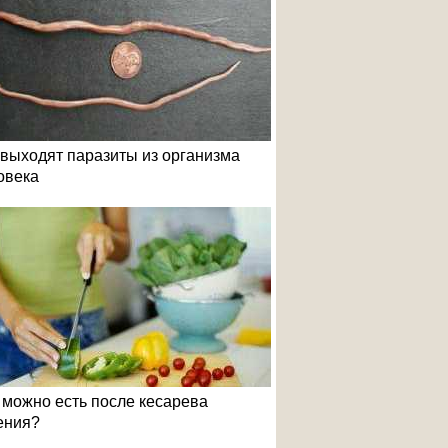
 выходят паразиты из организма
овека
 можно есть после кесарева
ения?