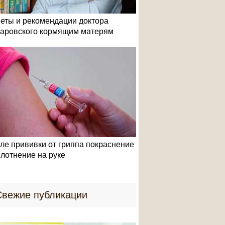
эффективности.</p>
еты и рекомендации доктора
аровского кормящим матерям
ле прививки от гриппа покраснение
плотнение на руке
Свежие публикации