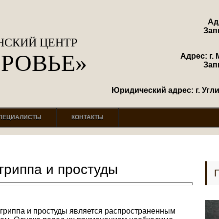
Ад
Зап
СКИЙ ЦЕНТР
ОРОВЬЕ»
Адрес: г. 
Зап
Юридический адрес: г. Углич
ПЕЦИАЛИСТЫ
КОНТАКТЫ
гриппа и простуды
гриппа и простуды является распространенным