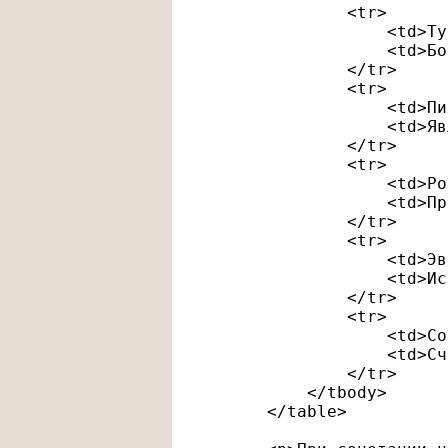
                <tr>

                    <td>Ту
                    <td>Бо
                </tr>

                <tr>

                    <td>Пи
                    <td>Яв
                </tr>

                <tr>

                    <td>Ро
                    <td>Пр
                </tr>

                <tr>

                    <td>Эв
                    <td>Ис
                </tr>

                <tr>

                    <td>Со
                    <td>Сч
                </tr>

            </tbody>

        </table>
