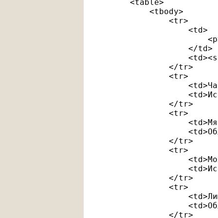
        <table>

            <tbody>

                <tr>

                    <td>

                        <p
                    </td>

                    <td><s
                </tr>

                <tr>

                    <td>Ча
                    <td>Ис
                </tr>

                <tr>

                    <td>Мя
                    <td>Об
                </tr>

                <tr>

                    <td>Мо
                    <td>Ис
                </tr>

                <tr>

                    <td>Ли
                    <td>Об
                </tr>
