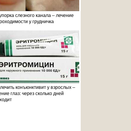
упорка слезного канала – лечение
роходимости у грудничка
 лечить конъюнктивит у взрослых –
ение глаз: через сколько дней
ходит