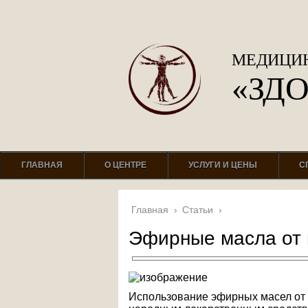
МЕДИЦИН
«ЗД
ГЛАВНАЯ
О ЦЕНТРЕ
УСЛУГИ И ЦЕНЫ
С
Главная
›
Статьи
›
Эфирные масла от 
Использование эфирных масел от 