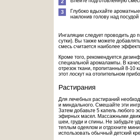
Влейте подготовленную смес
Глубоко вдыхайте ароматные 
наклонив голову над посудой
Ингаляции следует проводить до п
сутки). Вы также можете добавлят
смесь считается наиболее эффект
Кроме того, рекомендуется дези
специальной аромалампы. В каче
отрезок ткани, пропитанный 8-10 
этот лоскут на отопительном прибо
Растирания
Для лечебных растираний необходи
и миндального. Смешайте эти ингр
Затем добавьте 5 капель любого э
эфирных масел. Массажными движ
шеи, груди и спины. Не забудьте 
теплым одеялом и отдохните мини
использовать обычный детский кре