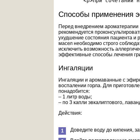
        <p>При сочетании н
Способы применения 
Перед внедрением ароматерапии 
рекомендуется проконсультироват
ухудшение состояния пациента и 
масел необходимо строго соблюда
исключить возможность аллергиче
эффективные способы лечения гр
Ингаляции
Ингаляции и аромаванные с эфир
воспалении горла. Для приготовл
понадобится:
– 1 литр воды;
– по 3 капли эвкалиптового, лава
Действия:
Доведите воду до кипения, за