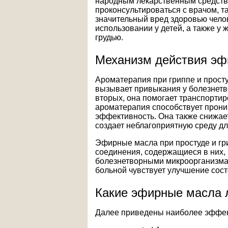
народным лекарственным средств
проконсультироваться с врачом, та
значительный вред здоровью чело
использовании у детей, а также у
грудью.
Механизм действия эфи
Ароматерапия при гриппе и просту
вызывает привыкания у болезнетво
вторых, она помогает транспортир
ароматерапия способствует прони
эффективность. Она также снижае
создает неблагоприятную среду дл
Эфирные масла при простуде и гр
соединения, содержащиеся в них, 
болезнетворными микроорганизма
больной чувствует улучшение сост
Какие эфирные масла 
Далее приведены наиболее эффек