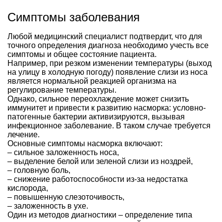
Симптомы заболевания
Любой медицинский специалист подтвердит, что для
точного определения диагноза необходимо учесть все
симптомы и общее состояние пациента.
Например, при резком изменении температуры (выход
на улицу в холодную погоду) появление слизи из носа
является нормальной реакцией организма на
регулирование температуры.
Однако, сильное переохлаждение может снизить
иммунитет и привести к развитию насморка: условно-
патогенные бактерии активизируются, вызывая
инфекционное заболевание. В таком случае требуется
лечение.
Основные симптомы насморка включают:
– сильное заложенность носа,
– выделение белой или зеленой слизи из ноздрей,
– головную боль,
– снижение работоспособности из-за недостатка
кислорода,
– повышенную слезоточивость,
– заложенность в ухе.
Один из методов диагностики – определение типа