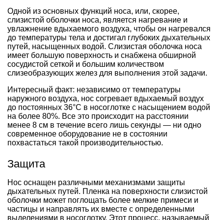
Одной из основных функций носа, или, скорее,
слизистой оболочки носа, является нагревание и
увлажнение вдыхаемого воздуха, чтобы он нагревался
до температуры тела и достигал глубоких дыхательных
путей, насыщенных водой. Слизистая оболочка носа
имеет большую поверхность и снабжена обширной
сосудистой сеткой и большим количеством
слизеобразующих желез для выполнения этой задачи.
Интересный факт: независимо от температуры
наружного воздуха, нос согревает вдыхаемый воздух
до постоянных 36°C в носоглотке с насыщением водой
на более 80%. Все это происходит на расстоянии
менее 8 см в течение всего лишь секунды — ни одно
современное оборудование не в состоянии
похвастаться такой производительностью.
Защита
Нос оснащен различными механизмами защиты
дыхательных путей. Пленка на поверхности слизистой
оболочки может поглощать более мелкие примеси и
частицы и направлять их вместе с определенными
выделениями в носоглотку. Этот процесс, называемый