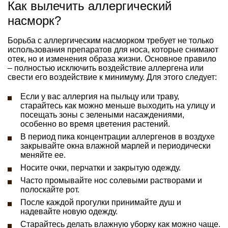
Как вылечить аллергический
насморк?
Борьба с аллергическим насморком требует не только
использования препаратов для носа, которые снимают
отек, но и изменения образа жизни. Основное правило
– полностью исключить воздействие аллергена или
свести его воздействие к минимуму. Для этого следует:
Если у вас аллергия на пыльцу или траву,
старайтесь как можно меньше выходить на улицу и
посещать зоны с зелеными насаждениями,
особенно во время цветения растений.
В период пика концентрации аллергенов в воздухе
закрывайте окна влажной марлей и периодически
меняйте ее.
Носите очки, перчатки и закрытую одежду.
Часто промывайте нос солевыми растворами и
полоскайте рот.
После каждой прогулки принимайте душ и
надевайте новую одежду.
Старайтесь делать влажную уборку как можно чаще.