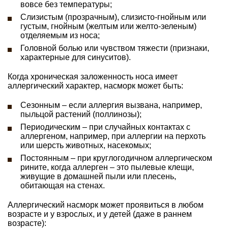
вовсе без температуры;
Слизистым (прозрачным), слизисто-гнойным или
густым, гнойным (желтым или желто-зеленым)
отделяемым из носа;
Головной болью или чувством тяжести (признаки,
характерные для синуситов).
Когда хроническая заложенность носа имеет
аллергический характер, насморк может быть:
Сезонным – если аллергия вызвана, например,
пыльцой растений (поллинозы);
Периодическим – при случайных контактах с
аллергеном, например, при аллергии на перхоть
или шерсть животных, насекомых;
Постоянным – при круглогодичном аллергическом
рините, когда аллерген – это пылевые клещи,
живущие в домашней пыли или плесень,
обитающая на стенах.
Аллергический насморк может проявиться в любом
возрасте и у взрослых, и у детей (даже в раннем
возрасте):