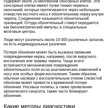
содержит около 20 миллионов сенсорных клеток. Эти
сенсорные клетки имеют пучки тонких нервных
окончаний, которые протягиваются через небольшие
отверстия костного носа к обонятельному нерву внутри
черепа. Соединение называется обонятельной
луковицей. Оттуда обонятельный стимул передается
как биоэлектрический импульс в специальные
мозговые центры.
Люди могут различать около 10 000 различных запахов,
но есть индивидуальные различия.
Потеря обоняния может быть вызвана прямыми
повреждениями нерва, например, после вирусного
воспаления или травмы черепа. Чаще всего
встречаются механические повреждения
обонятельного поля из-за анатомических изменений в
носу или особых форм воспаления. Таким образом,
обычная насморк с воспалительным отеком слизистой
оболочки может привести к временной потере
обоняния. Носовые полипы, а также проявление
хронического синусита, также часто блокируют
обоняние.
Какие методы диагностики