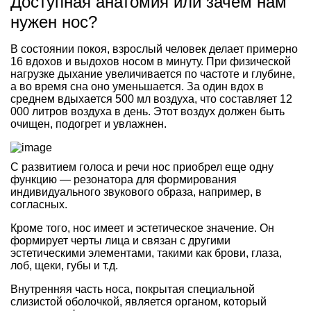
Доступная анатомия или зачем нам
нужен нос?
В состоянии покоя, взрослый человек делает примерно
16 вдохов и выдохов носом в минуту. При физической
нагрузке дыхание увеличивается по частоте и глубине,
а во время сна оно уменьшается. За один вдох в
среднем вдыхается 500 мл воздуха, что составляет 12
000 литров воздуха в день. Этот воздух должен быть
очищен, подогрет и увлажнен.
С развитием голоса и речи нос приобрел еще одну
функцию — резонатора для формирования
индивидуального звукового образа, например, в
согласных.
Кроме того, нос имеет и эстетическое значение. Он
формирует черты лица и связан с другими
эстетическими элементами, такими как брови, глаза,
лоб, щеки, губы и т.д.
Внутренняя часть носа, покрытая специальной
слизистой оболочкой, является органом, который