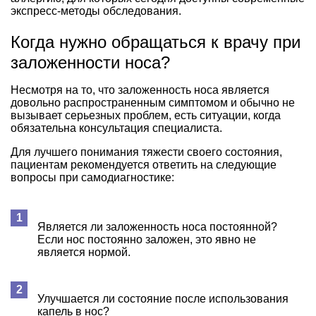
экспресс-методы обследования.
Когда нужно обращаться к врачу при
заложенности носа?
Несмотря на то, что заложенность носа является
довольно распространенным симптомом и обычно не
вызывает серьезных проблем, есть ситуации, когда
обязательна консультация специалиста.
Для лучшего понимания тяжести своего состояния,
пациентам рекомендуется ответить на следующие
вопросы при самодиагностике:
Является ли заложенность носа постоянной?
Если нос постоянно заложен, это явно не
является нормой.
Улучшается ли состояние после использования
капель в нос?