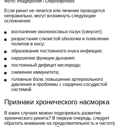
Фото: imagepointfr / Depositphotos
Если ринит не лечится или лечение проводится
неправильно, могут возникнуть следующие
осложнения:
воспаление околоносовых пазух (синусит);
разрастание слизистой оболочки и появление
полипов в носу;
образование постоянного очага инфекции;
нарушение функции дыхания;
постоянный дефицит кислорода;
снижение иммунитета;
головные боли, повышение артериального
давления и проблемы с сердечно-сосудистой
системой.
Признаки хронического насморка
В каких случаях можно подозревать развитие
хронического ринита? В первую очередь, следует
обратить внимание на продолжительность и частоту