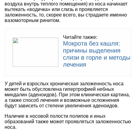
воздуха внутрь теплого помещения) из носа начинает
вытекать «водичка» или слизь и проявляется
заложенность, то, скорее всего, вы страдаете именно
вазомоторным ринитом.
Читайте также:
Мокрота без кашля:
причины выделения
слизи в горле и методы
лечения
У детей и взрослых хроническая заложенность носа
может быть обусловлена гипертрофией небных
миндалин (аденоидов). При этом клиническая картина,
а также способ лечения и возможные осложнения
будут зависеть от степени увеличения аденоидов.
Наличие в носовой полости полипов и иных
образований также может проявляться заложенностью
носа.