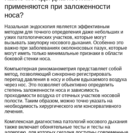
применяются при заложенности
носа?
Назальная эндоскопия является эффективным
методом для точного определения даже небольших и
узких патологических участков, которые могут
вызывать закупорку носового дыхания. Особенно это
важно при заболеваниях околоносовых пазух, которые
могут иметь только минимальные признаки в области
боковой стенки носа.
Компьютерная риноманометрия представляет собой
метод, позволяющий синхронно регистрировать
перепад давления в носу и объем вдыхаемого воздуха
через нос. Это позволяет объективно определить
степень заложенности носа и зависимость
проходимости воздуха от отечных участков носовой
полости. Таким образом, можно точно указать на
необходимость хирургического или консервативного
лечения.
Комплексная диагностика патологий носового дыхания
также включает обонятельные тесты и тесты на
аллергию, для которых сегодня доступны современные