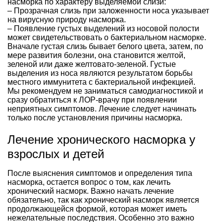
насморка по характеру выделяемой слизи:
– Прозрачная слизь при заложенности носа указывает
на вирусную природу насморка.
– Появление густых выделений из носовой полости
может свидетельствовать о бактериальном насморке.
Вначале густая слизь бывает белого цвета, затем, по
мере развития болезни, она становится желтой,
зеленой или даже желтовато-зеленой. Густые
выделения из носа являются результатом борьбы
местного иммунитета с бактериальной инфекцией.
Мы рекомендуем не заниматься самодиагностикой и
сразу обратиться к ЛОР-врачу при появлении
неприятных симптомов. Лечение следует начинать
только после установления причины насморка.
Лечение хронического насморка у
взрослых и детей
После выяснения симптомов и определения типа
насморка, остается вопрос о том, как лечить
хронический насморк. Важно начать лечение
обязательно, так как хронический насморк является
продолжающейся формой, которая может иметь
нежелательные последствия. Особенно это важно