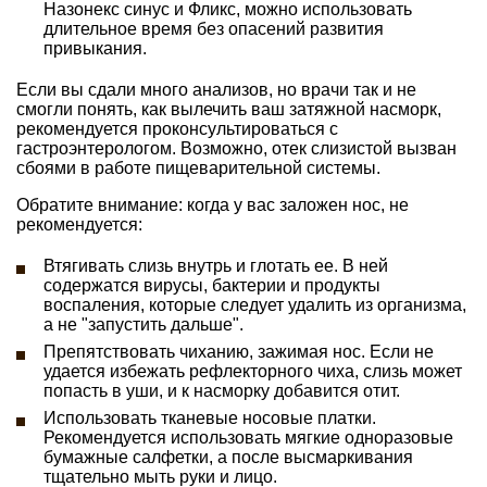
Назонекс синус и Фликс, можно использовать
длительное время без опасений развития
привыкания.
Если вы сдали много анализов, но врачи так и не
смогли понять, как вылечить ваш затяжной насморк,
рекомендуется проконсультироваться с
гастроэнтерологом. Возможно, отек слизистой вызван
сбоями в работе пищеварительной системы.
Обратите внимание: когда у вас заложен нос, не
рекомендуется:
Втягивать слизь внутрь и глотать ее. В ней
содержатся вирусы, бактерии и продукты
воспаления, которые следует удалить из организма,
а не "запустить дальше".
Препятствовать чиханию, зажимая нос. Если не
удается избежать рефлекторного чиха, слизь может
попасть в уши, и к насморку добавится отит.
Использовать тканевые носовые платки.
Рекомендуется использовать мягкие одноразовые
бумажные салфетки, а после высмаркивания
тщательно мыть руки и лицо.