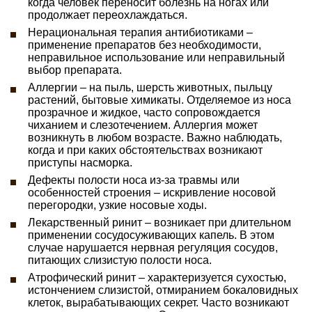
когда человек переносит болезнь на ногах или
продолжает переохлаждаться.
Нерациональная терапия антибиотиками –
применение препаратов без необходимости,
неправильное использование или неправильный
выбор препарата.
Аллергии – на пыль, шерсть животных, пыльцу
растений, бытовые химикаты. Отделяемое из носа
прозрачное и жидкое, часто сопровождается
чиханием и слезотечением. Аллергия может
возникнуть в любом возрасте. Важно наблюдать,
когда и при каких обстоятельствах возникают
приступы насморка.
Дефекты полости носа из-за травмы или
особенностей строения – искривление носовой
перегородки, узкие носовые ходы.
Лекарственный ринит – возникает при длительном
применении сосудосуживающих капель. В этом
случае нарушается нервная регуляция сосудов,
питающих слизистую полости носа.
Атрофический ринит – характеризуется сухостью,
истончением слизистой, отмиранием бокаловидных
клеток, вырабатывающих секрет. Часто возникают