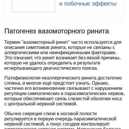
и побочные эффекты
Патогенез вазомоторного ринита
Термин "вазомоторный ринит" часто используется для
описания симптомов ринита, которые не связаны с
аллергическими или неинфекционными факторами.
Это означает, что ринит возникает без явной причины,
которую не удалось определить в результате
исчерпывающего диагностического поиска.
Патофизиология неаллергического ринита достаточно
сложна, и многое ещё предстоит узнать. Однако,
частично его возникновение связывают с нарушением
регуляции симпатических и парасимпатических нервов,
которые обеспечивают связь слизистой оболочки носа
с центральной нервной системой.
Обычно секреция слизи в носовой полости
регулируется в первую очередь парасимпатической
нервной системой, а тонус сосудов контролирует