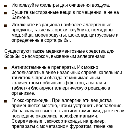
Используйте фильтры для очищения воздуха.
Сушите выстиранные вещи в помещении, а не на
балконе.
Исключите из рациона наиболее аллергенные
продукты, такие как орехи, клубника, помидоры,
мед, яйца, морепродукты, шоколад, цитрусовые и
определенные сорта рыбы.
Существуют также медикаментозные средства для
борьбы с насморком, вызванным аллергенами:
Антигистаминные препараты. Их можно
использовать в виде назальных спреев, капель или
таблеток. Спреи обладают минимальным
количеством побочных эффектов, а капли и
таблетки блокируют аллергическую реакцию в
организме.
Глюкокортикоиды. При аллергии эти вещества
применяются местно, чтобы устранить воспаление.
Их назначают вместе с антигистаминами, даже если
последние оказались неэффективными.
Современные глюкокортикоиды, например,
препараты с мометазоном фуроатом, такие как