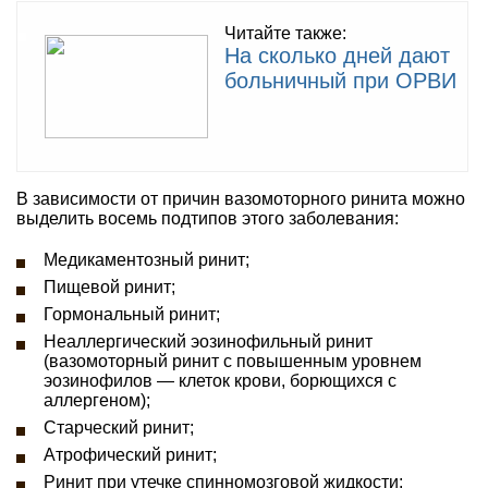
Читайте также:
На сколько дней дают
больничный при ОРВИ
В зависимости от причин вазомоторного ринита можно
выделить восемь подтипов этого заболевания:
Медикаментозный ринит;
Пищевой ринит;
Гормональный ринит;
Неаллергический эозинофильный ринит
(вазомоторный ринит с повышенным уровнем
эозинофилов — клеток крови, борющихся с
аллергеном);
Старческий ринит;
Атрофический ринит;
Ринит при утечке спинномозговой жидкости;