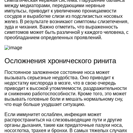
симпатическая нервная система. Нарушение баланса
между медиаторами, передающими нервные
импульсы, приводит к увеличению проницаемости
сосудов и выработке слизи из подслизистых носовых
желез. В результате возникают симптомы слизетечения,
зуда и чихания. Важно отметить, что выраженность
симптомов может быть различной у каждого человека, с
преобладанием определенных проявлений.
Осложнения хронического ринита
Постоянное заложенное состояние носа может
вызывать серьезные неудобства. Оно приводит к
недостатку кислорода в мозге, что в свою очередь
приводит к высокой утомляемости, раздражительности
и снижению работоспособности. Кроме того, это может
вызывать головные боли и мешать нормальному сну,
что еще больше ухудшает ситуацию.
Если иммунитет ослаблен, инфекция может
распространиться на слезовыводящие пути и другие
органы дыхания, такие как придаточные пазухи носа,
носоглотка, трахея и бронхи. В самых тяжелых случаях