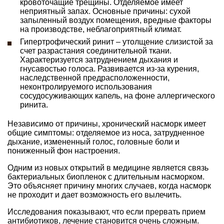
кровоточащие трещины. Отделяемое имеет
неприятный запах. Основные причины: сухой
запыленный воздух помещения, вредные факторы
на производстве, неблагоприятный климат.
Гипертрофический ринит – утолщение слизистой за
счет разрастания соединительной ткани.
Характеризуется затруднением дыхания и
гнусавостью голоса. Развивается из-за курения,
наследственной предрасположенности,
неконтролируемого использования
сосудосуживающих капель, на фоне аллергического
ринита.
Независимо от причины, хронический насморк имеет
общие симптомы: отделяемое из носа, затрудненное
дыхание, измененный голос, головные боли и
пониженный фон настроения.
Одним из новых открытий в медицине является связь
бактериальных биопленок с длительным насморком.
Это объясняет причину многих случаев, когда насморк
не проходит и дает возможность его вылечить.
Исследования показывают, что если прервать прием
антибиотиков, лечение становится очень сложным.