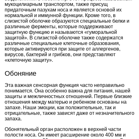
мукоцилиарным транспортом, также присущ
придаточным пазухам носа и является основой их
нормальной и иммунной функции. Кроме того, в
слизистой оболочке образуются специальные белки и
различные ферменты, которые поддерживают
защитную функцию и называются «гуморальной
защитой». В слизистой оболочке также содержатся
различные специальные клеточные образования,
которые активируются при защите от аллергенов,
вирусов, бактерий и грибков, они представляют
«клеточную защиту».
Обоняние
Эта важная сенсорная функция часто неправильно
понимается. Она особенно важна для питания, нашей
защиты и межличностных отношений. Первые близкие
отношения между матерью и ребенком основаны на
запахе. Наши эмоции, как положительные, так и
отрицательные, также зависят даже от незначительного
запаха.
Обонятельный орган расположен в верхней части
полости носа. Он имеет расширение около 400 мм и