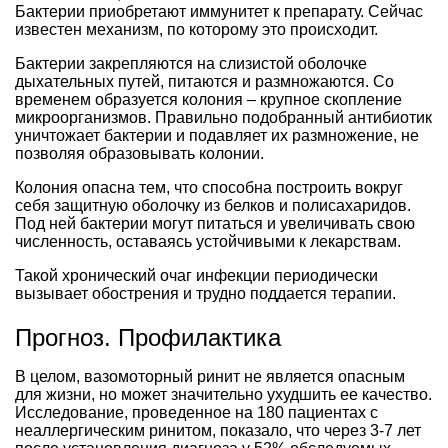
Бактерии приобретают иммунитет к препарату. Сейчас
известен механизм, по которому это происходит.
Бактерии закрепляются на слизистой оболочке
дыхательных путей, питаются и размножаются. Со
временем образуется колония – крупное скопление
микроорганизмов. Правильно подобранный антибиотик
уничтожает бактерии и подавляет их размножение, не
позволяя образовывать колонии.
Колония опасна тем, что способна построить вокруг
себя защитную оболочку из белков и полисахаридов.
Под ней бактерии могут питаться и увеличивать свою
численность, оставаясь устойчивыми к лекарствам.
Такой хронический очаг инфекции периодически
вызывает обострения и трудно поддается терапии.
Прогноз. Профилактика
В целом, вазомоторный ринит не является опасным
для жизни, но может значительно ухудшить ее качество.
Исследование, проведенное на 180 пациентах с
неаллергическим ринитом, показало, что через 3-7 лет