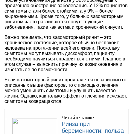
после установления диагноза у 52% обследуемых
произошло обострение заболевания. У 12% пациентов
симптомы стали более стойкими, а у 9% – более
выраженными. Кроме того, у больных вазомоторным
ринитом часто развиваются сопутствующие
заболевания, такие как астма и хронический синусит.
Важно понимать, что вазомоторный ринит – это
хроническое состояние, которое обычно беспокоит
человека на протяжении всей его жизни. Поскольку
симптомы могут вызывать дискомфорт, пациенту
необходимо научиться справляться с ними. Главное в
этом случае – выяснить причину их возникновения и
избегать ее по возможности.
Если вазомоторный ринит проявляется независимо от
описанных выше факторов, то с помощью лечения
можно уменьшить симптомы и улучшить качество
жизни. Однако, как только эффект от лечения исчезает,
симптомы возвращаются.
Читайте также:
Ринза при
беременности: польза