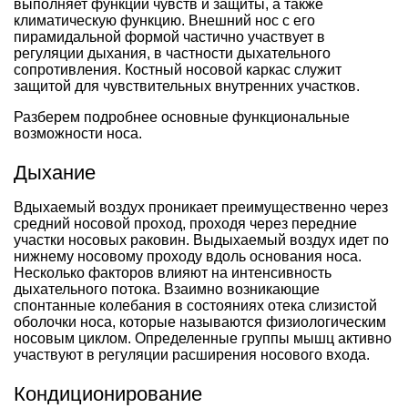
выполняет функции чувств и защиты, а также
климатическую функцию. Внешний нос с его
пирамидальной формой частично участвует в
регуляции дыхания, в частности дыхательного
сопротивления. Костный носовой каркас служит
защитой для чувствительных внутренних участков.
Разберем подробнее основные функциональные
возможности носа.
Дыхание
Вдыхаемый воздух проникает преимущественно через
средний носовой проход, проходя через передние
участки носовых раковин. Выдыхаемый воздух идет по
нижнему носовому проходу вдоль основания носа.
Несколько факторов влияют на интенсивность
дыхательного потока. Взаимно возникающие
спонтанные колебания в состояниях отека слизистой
оболочки носа, которые называются физиологическим
носовым циклом. Определенные группы мышц активно
участвуют в регуляции расширения носового входа.
Кондиционирование