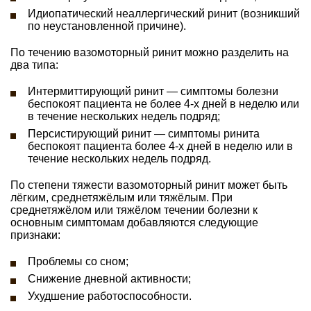
Идиопатический неаллергический ринит (возникший
по неустановленной причине).
По течению вазомоторный ринит можно разделить на
два типа:
Интермиттирующий ринит — симптомы болезни
беспокоят пациента не более 4-х дней в неделю или
в течение нескольких недель подряд;
Персистирующий ринит — симптомы ринита
беспокоят пациента более 4-х дней в неделю или в
течение нескольких недель подряд.
По степени тяжести вазомоторный ринит может быть
лёгким, среднетяжёлым или тяжёлым. При
среднетяжёлом или тяжёлом течении болезни к
основным симптомам добавляются следующие
признаки:
Проблемы со сном;
Снижение дневной активности;
Ухудшение работоспособности.