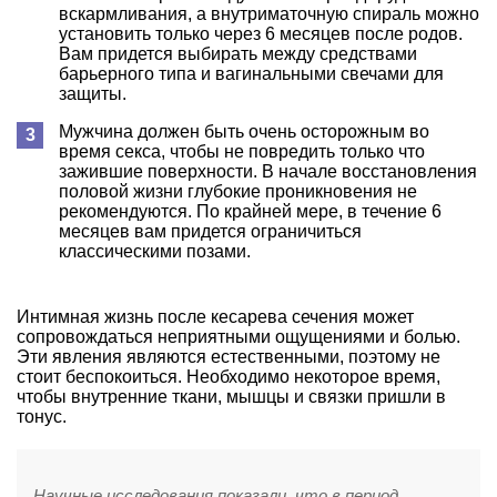
вскармливания, а внутриматочную спираль можно
установить только через 6 месяцев после родов.
Вам придется выбирать между средствами
барьерного типа и вагинальными свечами для
защиты.
Мужчина должен быть очень осторожным во
время секса, чтобы не повредить только что
зажившие поверхности. В начале восстановления
половой жизни глубокие проникновения не
рекомендуются. По крайней мере, в течение 6
месяцев вам придется ограничиться
классическими позами.
Интимная жизнь после кесарева сечения может
сопровождаться неприятными ощущениями и болью.
Эти явления являются естественными, поэтому не
стоит беспокоиться. Необходимо некоторое время,
чтобы внутренние ткани, мышцы и связки пришли в
тонус.
Научные исследования показали, что в период