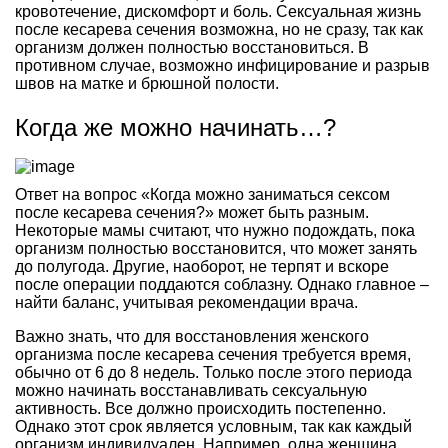
кровотечение, дискомфорт и боль. Сексуальная жизнь
после кесарева сечения возможна, но не сразу, так как
организм должен полностью восстановиться. В
противном случае, возможно инфицирование и разрыв
швов на матке и брюшной полости.
Когда же можно начинать…?
Ответ на вопрос «Когда можно заниматься сексом
после кесарева сечения?» может быть разным.
Некоторые мамы считают, что нужно подождать, пока
организм полностью восстановится, что может занять
до полугода. Другие, наоборот, не терпят и вскоре
после операции поддаются соблазну. Однако главное –
найти баланс, учитывая рекомендации врача.
Важно знать, что для восстановления женского
организма после кесарева сечения требуется время,
обычно от 6 до 8 недель. Только после этого периода
можно начинать восстанавливать сексуальную
активность. Все должно происходить постепенно.
Однако этот срок является условным, так как каждый
организм индивидуален. Например, одна женщина