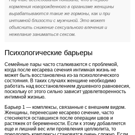
кормления новорожденного в организме женщины
вырабатываются такие же гормоны, как и при
интимной близости с мужчиной. Это может
объяснить снижение сексуального влечения и
нежелание заниматься сексом.
Психологические барьеры
Семейные пары часто сталкиваются с проблемой,
когда после кесарева сечения интимная жизнь не
может быть восстановлена из-за психологического
состояния. В таких случаях женщине необходимо
работать над восстановлением душевного равновесия,
поскольку от этого сильно зависит удовлетворенность
интимной жизнью.
Барьер 1 — комплексы, связанные с внешним видом.
Женщины, перенесшие кесарево сечение, часто
стесняются оставшихся после операции швов и
растяжек от беременности. Если к этому добавляется
еще и лишний вес или проявления целлюлита, то
преодолеть комплексы становится очень сложно. Если