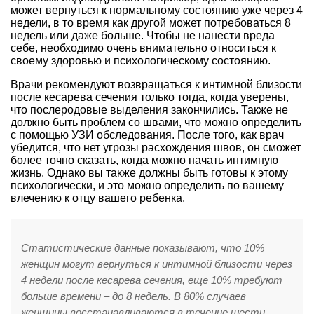
может вернуться к нормальному состоянию уже через 4
недели, в то время как другой может потребоваться 8
недель или даже больше. Чтобы не нанести вреда
себе, необходимо очень внимательно относиться к
своему здоровью и психологическому состоянию.
Врачи рекомендуют возвращаться к интимной близости
после кесарева сечения только тогда, когда уверены,
что послеродовые выделения закончились. Также не
должно быть проблем со швами, что можно определить
с помощью УЗИ обследования. После того, как врач
убедится, что нет угрозы расхождения швов, он сможет
более точно сказать, когда можно начать интимную
жизнь. Однако вы также должны быть готовы к этому
психологически, и это можно определить по вашему
влечению к отцу вашего ребенка.
Статистические данные показывают, что 10%
женщин могут вернуться к интимной близости через
4 недели после кесарева сечения, еще 10% требуют
больше времени – до 8 недель. В 80% случаев
женщины восстанавливаются в течение шести