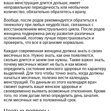
ваша менструация длится дольше, имеет
неправильную периодичность или необычное
количество, обязательно обратитесь к врачу.
Вообще, после родов рекомендуется обратиться к
гинекологу при любых неудобствах, связанных с
восстановлением менструального цикла. После родов
женщина подвержена риску развития различных
осложнений, поэтому лучше перестраховаться и
проверить, что все в организме нормально.
Каждая современная женщина должна знать о своих
месячных все. Нужно знать, как они появляются,
сколько длится и зачем они нужны. Также важно знать,
почему месячных может не быть и как можно
определить состояние женского здоровья по характеру
выделений. Для того чтобы точно знать, когда должны
начаться месячные, полезно вести календарь
менструаций. По данным из этого календаря врач
сможет оценить ваше женское здоровье и
своевременно выявить возможные отклонения. Кроме
того, по этим датам легко определить день зачатия,
если месячных нет в положенный срок.
Частые вопросы