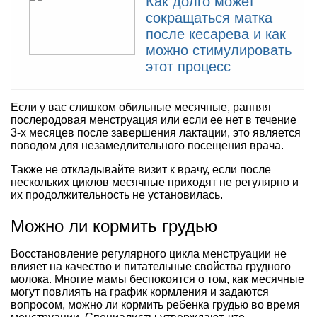
Как долго может
сокращаться матка
после кесарева и как
можно стимулировать
этот процесс
Если у вас слишком обильные месячные, ранняя
послеродовая менструация или если ее нет в течение
3-х месяцев после завершения лактации, это является
поводом для незамедлительного посещения врача.
Также не откладывайте визит к врачу, если после
нескольких циклов месячные приходят не регулярно и
их продолжительность не установилась.
Можно ли кормить грудью
Восстановление регулярного цикла менструации не
влияет на качество и питательные свойства грудного
молока. Многие мамы беспокоятся о том, как месячные
могут повлиять на график кормления и задаются
вопросом, можно ли кормить ребенка грудью во время