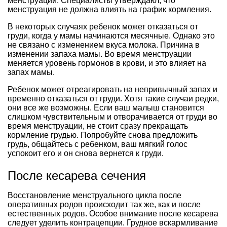
менструации. Специалисты утверждают, что
менструация не должна влиять на график кормления.
В некоторых случаях ребенок может отказаться от
груди, когда у мамы начинаются месячные. Однако это
не связано с изменением вкуса молока. Причина в
изменении запаха мамы. Во время менструации
меняется уровень гормонов в крови, и это влияет на
запах мамы.
Ребенок может отреагировать на непривычный запах и
временно отказаться от груди. Хотя такие случаи редки,
они все же возможны. Если ваш малыш становится
слишком чувствительным и отворачивается от груди во
время менструации, не стоит сразу прекращать
кормление грудью. Попробуйте снова предложить
грудь, общайтесь с ребенком, ваш мягкий голос
успокоит его и он снова вернется к груди.
После кесарева сечения
Восстановление менструального цикла после
оперативных родов происходит так же, как и после
естественных родов. Особое внимание после кесарева
следует уделить контрацепции. Грудное вскармливание