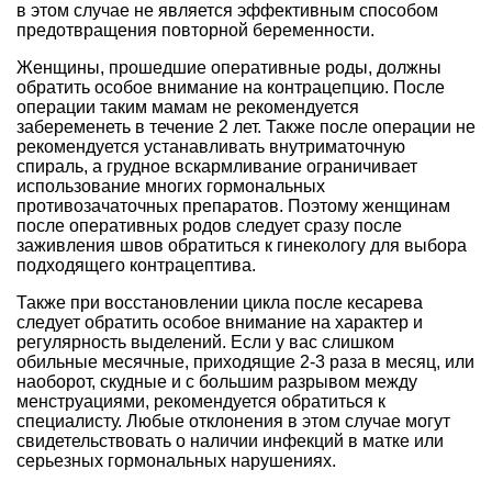
в этом случае не является эффективным способом
предотвращения повторной беременности.
Женщины, прошедшие оперативные роды, должны
обратить особое внимание на контрацепцию. После
операции таким мамам не рекомендуется
забеременеть в течение 2 лет. Также после операции не
рекомендуется устанавливать внутриматочную
спираль, а грудное вскармливание ограничивает
использование многих гормональных
противозачаточных препаратов. Поэтому женщинам
после оперативных родов следует сразу после
заживления швов обратиться к гинекологу для выбора
подходящего контрацептива.
Также при восстановлении цикла после кесарева
следует обратить особое внимание на характер и
регулярность выделений. Если у вас слишком
обильные месячные, приходящие 2-3 раза в месяц, или
наоборот, скудные и с большим разрывом между
менструациями, рекомендуется обратиться к
специалисту. Любые отклонения в этом случае могут
свидетельствовать о наличии инфекций в матке или
серьезных гормональных нарушениях.