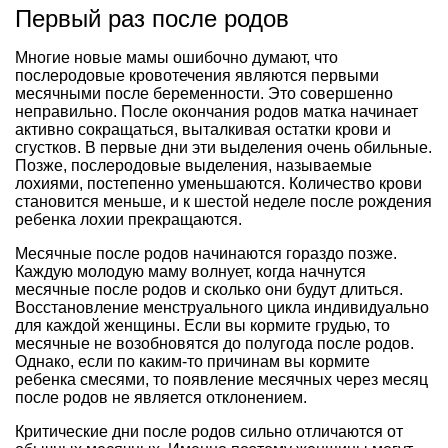
Первый раз после родов
Многие новые мамы ошибочно думают, что
послеродовые кровотечения являются первыми
месячными после беременности. Это совершенно
неправильно. После окончания родов матка начинает
активно сокращаться, выталкивая остатки крови и
сгустков. В первые дни эти выделения очень обильные.
Позже, послеродовые выделения, называемые
лохиями, постепенно уменьшаются. Количество крови
становится меньше, и к шестой неделе после рождения
ребенка лохии прекращаются.
Месячные после родов начинаются гораздо позже.
Каждую молодую маму волнует, когда начнутся
месячные после родов и сколько они будут длиться.
Восстановление менструального цикла индивидуально
для каждой женщины. Если вы кормите грудью, то
месячные не возобновятся до полугода после родов.
Однако, если по каким-то причинам вы кормите
ребенка смесями, то появление месячных через месяц
после родов не является отклонением.
Критические дни после родов сильно отличаются от