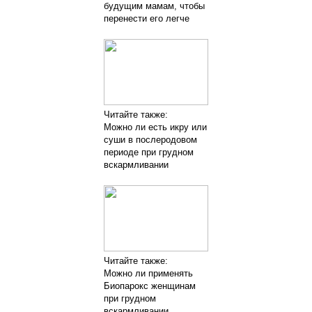
будущим мамам, чтобы
перенести его легче
Читайте также:
Можно ли есть икру или
суши в послеродовом
периоде при грудном
вскармливании
Читайте также:
Можно ли применять
Биопарокс женщинам
при грудном
вскармливании