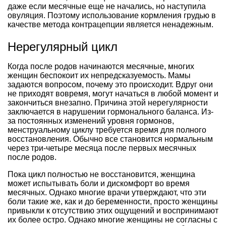
даже если месячные еще не начались, но наступила
овуляция. Поэтому использование кормления грудью в
качестве метода контрацепции является ненадежным.
Нерегулярный цикл
Когда после родов начинаются месячные, многих
женщин беспокоит их непредсказуемость. Мамы
задаются вопросом, почему это происходит. Вдруг они
не приходят вовремя, могут начаться в любой момент и
закончиться внезапно. Причина этой нерегулярности
заключается в нарушении гормонального баланса. Из-
за постоянных изменений уровня гормонов,
менструальному циклу требуется время для полного
восстановления. Обычно все становится нормальным
через три-четыре месяца после первых месячных
после родов.
Пока цикл полностью не восстановится, женщина
может испытывать боли и дискомфорт во время
месячных. Однако многие врачи утверждают, что эти
боли такие же, как и до беременности, просто женщины
привыкли к отсутствию этих ощущений и воспринимают
их более остро. Однако многие женщины не согласны с