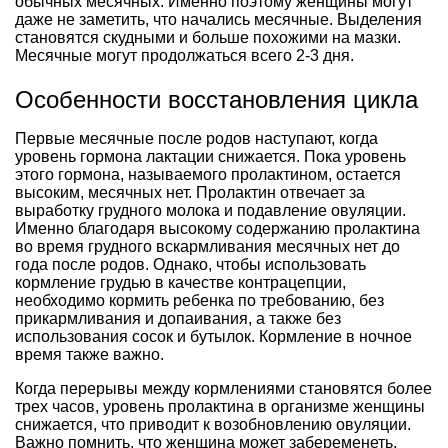
обычных месячных. Именно поэтому женщины могут
даже не заметить, что начались месячные. Выделения
становятся скудными и больше похожими на мазки.
Месячные могут продолжаться всего 2-3 дня.
Особенности восстановления цикла
Первые месячные после родов наступают, когда
уровень гормона лактации снижается. Пока уровень
этого гормона, называемого пролактином, остается
высоким, месячных нет. Пролактин отвечает за
выработку грудного молока и подавление овуляции.
Именно благодаря высокому содержанию пролактина
во время грудного вскармливания месячных нет до
года после родов. Однако, чтобы использовать
кормление грудью в качестве контрацепции,
необходимо кормить ребенка по требованию, без
прикармливания и допаивания, а также без
использования сосок и бутылок. Кормление в ночное
время также важно.
Когда перерывы между кормлениями становятся более
трех часов, уровень пролактина в организме женщины
снижается, что приводит к возобновлению овуляции.
Важно помнить, что женщина может забеременеть,