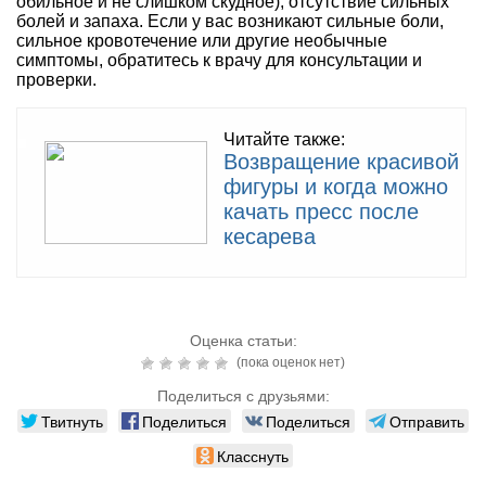
обильное и не слишком скудное), отсутствие сильных
болей и запаха. Если у вас возникают сильные боли,
сильное кровотечение или другие необычные
симптомы, обратитесь к врачу для консультации и
проверки.
Читайте также:
Возвращение красивой
фигуры и когда можно
качать пресс после
кесарева
Оценка статьи:
(пока оценок нет)
Поделиться с друзьями:
Твитнуть
Поделиться
Поделиться
Отправить
Класснуть