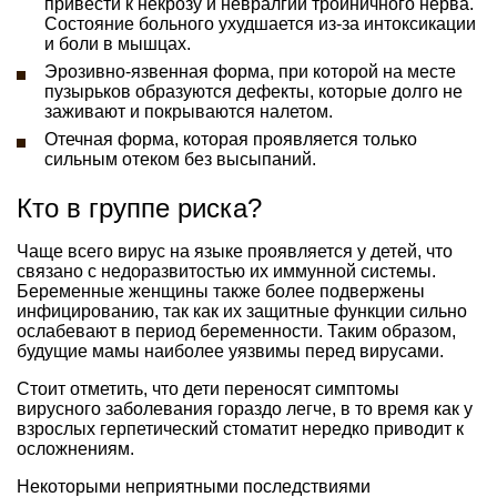
привести к некрозу и невралгии тройничного нерва.
Состояние больного ухудшается из-за интоксикации
и боли в мышцах.
Эрозивно-язвенная форма, при которой на месте
пузырьков образуются дефекты, которые долго не
заживают и покрываются налетом.
Отечная форма, которая проявляется только
сильным отеком без высыпаний.
Кто в группе риска?
Чаще всего вирус на языке проявляется у детей, что
связано с недоразвитостью их иммунной системы.
Беременные женщины также более подвержены
инфицированию, так как их защитные функции сильно
ослабевают в период беременности. Таким образом,
будущие мамы наиболее уязвимы перед вирусами.
Стоит отметить, что дети переносят симптомы
вирусного заболевания гораздо легче, в то время как у
взрослых герпетический стоматит нередко приводит к
осложнениям.
Некоторыми неприятными последствиями