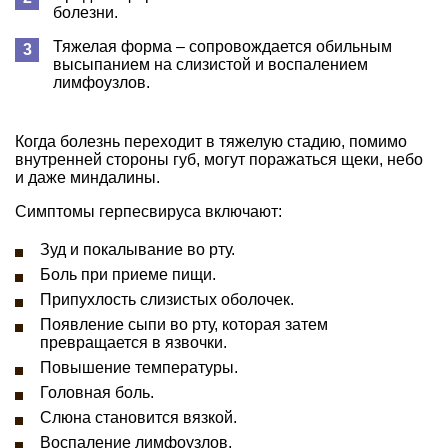
болезни.
Тяжелая форма – сопровождается обильным
высыпанием на слизистой и воспалением
лимфоузлов.
Когда болезнь переходит в тяжелую стадию, помимо
внутренней стороны губ, могут поражаться щеки, небо
и даже миндалины.
Симптомы герпесвируса включают:
Зуд и покалывание во рту.
Боль при приеме пищи.
Припухлость слизистых оболочек.
Появление сыпи во рту, которая затем
превращается в язвочки.
Повышение температуры.
Головная боль.
Слюна становится вязкой.
Воспаление лимфоузлов.