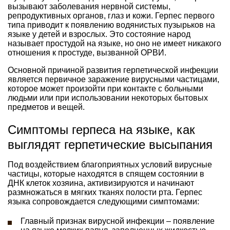
вызывают заболевания нервной системы,
репродуктивных органов, глаз и кожи. Герпес первого
типа приводит к появлению водянистых пузырьков на
языке у детей и взрослых. Это состояние народ
называет простудой на языке, но оно не имеет никакого
отношения к простуде, вызванной ОРВИ.
Основной причиной развития герпетической инфекции
является первичное заражение вирусными частицами,
которое может произойти при контакте с больными
людьми или при использовании некоторых бытовых
предметов и вещей.
Симптомы герпеса на языке, как
выглядят герпетические высыпания
Под воздействием благоприятных условий вирусные
частицы, которые находятся в спящем состоянии в
ДНК клеток хозяина, активизируются и начинают
размножаться в мягких тканях полости рта. Герпес
языка сопровождается следующими симптомами:
Главный признак вирусной инфекции – появление