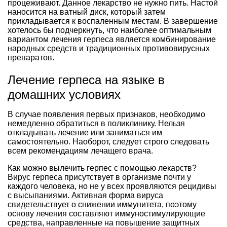
процеживают. Данное лекарство не нужно пить. Настой
наносится на ватный диск, который затем
прикладывается к воспаленным местам. В завершение
хотелось бы подчеркнуть, что наиболее оптимальным
вариантом лечения герпеса является комбинирование
народных средств и традиционных противовирусных
препаратов.
Лечение герпеса на языке в
домашних условиях
В случае появления первых признаков, необходимо
немедленно обратиться в поликлинику. Нельзя
откладывать лечение или заниматься им
самостоятельно. Наоборот, следует строго следовать
всем рекомендациям лечащего врача.
Как можно вылечить герпес с помощью лекарств?
Вирус герпеса присутствует в организме почти у
каждого человека, но не у всех проявляются рецидивы
с высыпаниями. Активная форма вируса
свидетельствует о снижении иммунитета, поэтому
основу лечения составляют иммуностимулирующие
средства, направленные на повышение защитных