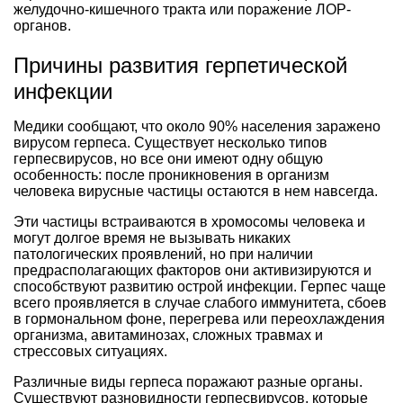
желудочно-кишечного тракта или поражение ЛОР-
органов.
Причины развития герпетической
инфекции
Медики сообщают, что около 90% населения заражено
вирусом герпеса. Существует несколько типов
герпесвирусов, но все они имеют одну общую
особенность: после проникновения в организм
человека вирусные частицы остаются в нем навсегда.
Эти частицы встраиваются в хромосомы человека и
могут долгое время не вызывать никаких
патологических проявлений, но при наличии
предрасполагающих факторов они активизируются и
способствуют развитию острой инфекции. Герпес чаще
всего проявляется в случае слабого иммунитета, сбоев
в гормональном фоне, перегрева или переохлаждения
организма, авитаминозах, сложных травмах и
стрессовых ситуациях.
Различные виды герпеса поражают разные органы.
Существуют разновидности герпесвирусов, которые