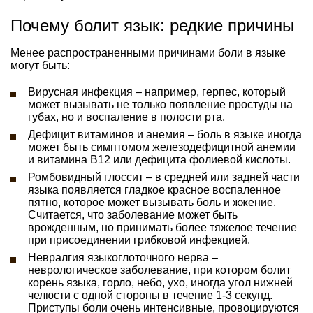
Почему болит язык: редкие причины
Менее распространенными причинами боли в языке
могут быть:
Вирусная инфекция – например, герпес, который
может вызывать не только появление простуды на
губах, но и воспаление в полости рта.
Дефицит витаминов и анемия – боль в языке иногда
может быть симптомом железодефицитной анемии
и витамина B12 или дефицита фолиевой кислоты.
Ромбовидный глоссит – в средней или задней части
языка появляется гладкое красное воспаленное
пятно, которое может вызывать боль и жжение.
Считается, что заболевание может быть
врожденным, но принимать более тяжелое течение
при присоединении грибковой инфекцией.
Невралгия языкоглоточного нерва –
неврологическое заболевание, при котором болит
корень языка, горло, небо, ухо, иногда угол нижней
челюсти с одной стороны в течение 1-3 секунд.
Приступы боли очень интенсивные, провоцируются