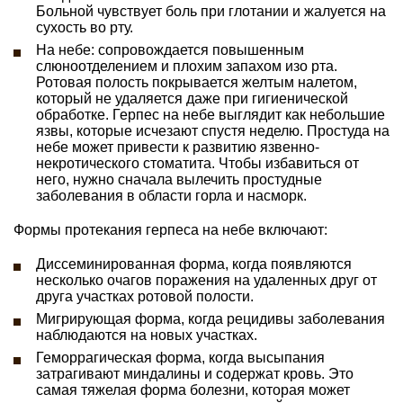
Больной чувствует боль при глотании и жалуется на
сухость во рту.
На небе: сопровождается повышенным
слюноотделением и плохим запахом изо рта.
Ротовая полость покрывается желтым налетом,
который не удаляется даже при гигиенической
обработке. Герпес на небе выглядит как небольшие
язвы, которые исчезают спустя неделю. Простуда на
небе может привести к развитию язвенно-
некротического стоматита. Чтобы избавиться от
него, нужно сначала вылечить простудные
заболевания в области горла и насморк.
Формы протекания герпеса на небе включают:
Диссеминированная форма, когда появляются
несколько очагов поражения на удаленных друг от
друга участках ротовой полости.
Мигрирующая форма, когда рецидивы заболевания
наблюдаются на новых участках.
Геморрагическая форма, когда высыпания
затрагивают миндалины и содержат кровь. Это
самая тяжелая форма болезни, которая может