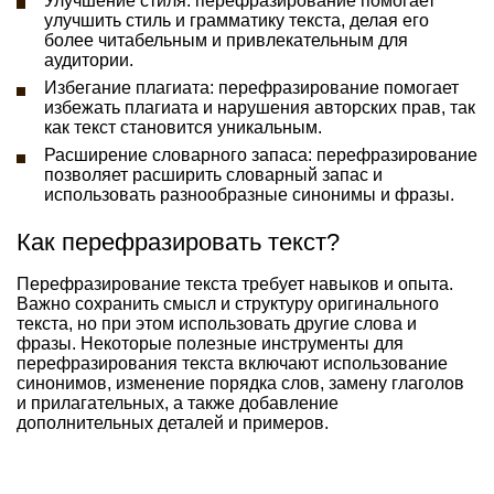
Улучшение стиля: перефразирование помогает
улучшить стиль и грамматику текста, делая его
более читабельным и привлекательным для
аудитории.
Избегание плагиата: перефразирование помогает
избежать плагиата и нарушения авторских прав, так
как текст становится уникальным.
Расширение словарного запаса: перефразирование
позволяет расширить словарный запас и
использовать разнообразные синонимы и фразы.
Как перефразировать текст?
Перефразирование текста требует навыков и опыта.
Важно сохранить смысл и структуру оригинального
текста, но при этом использовать другие слова и
фразы. Некоторые полезные инструменты для
перефразирования текста включают использование
синонимов, изменение порядка слов, замену глаголов
и прилагательных, а также добавление
дополнительных деталей и примеров.