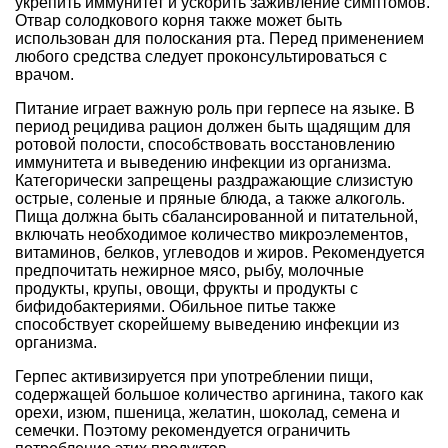
укрепить иммунитет и ускорить заживление симптомов.
Отвар солодкового корня также может быть
использован для полоскания рта. Перед применением
любого средства следует проконсультироваться с
врачом.
Питание играет важную роль при герпесе на языке. В
период рецидива рацион должен быть щадящим для
ротовой полости, способствовать восстановлению
иммунитета и выведению инфекции из организма.
Категорически запрещены раздражающие слизистую
острые, соленые и пряные блюда, а также алкоголь.
Пища должна быть сбалансированной и питательной,
включать необходимое количество микроэлементов,
витаминов, белков, углеводов и жиров. Рекомендуется
предпочитать нежирное мясо, рыбу, молочные
продукты, крупы, овощи, фрукты и продукты с
бифидобактериями. Обильное питье также
способствует скорейшему выведению инфекции из
организма.
Герпес активизируется при употреблении пищи,
содержащей большое количество аргинина, такого как
орехи, изюм, пшеница, желатин, шоколад, семена и
семечки. Поэтому рекомендуется ограничить