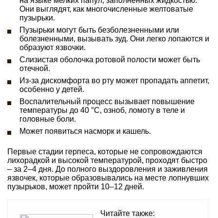
на языке мелких папул, заполненных жидкостью.
Они выглядят, как многочисленные желтоватые
пузырьки.
Пузырьки могут быть безболезненными или
болезненными, вызывать зуд. Они легко лопаются и
образуют язвочки.
Слизистая оболочка ротовой полости может быть
отечной.
Из-за дискомфорта во рту может пропадать аппетит,
особенно у детей.
Воспалительный процесс вызывает повышение
температуры до 40 °C, озноб, ломоту в теле и
головные боли.
Может появиться насморк и кашель.
Первые стадии герпеса, которые не сопровождаются
лихорадкой и высокой температурой, проходят быстро
– за 2–4 дня. До полного выздоровления и заживления
язвочек, которые образовывались на месте лопнувших
пузырьков, может пройти 10–12 дней.
Читайте также: