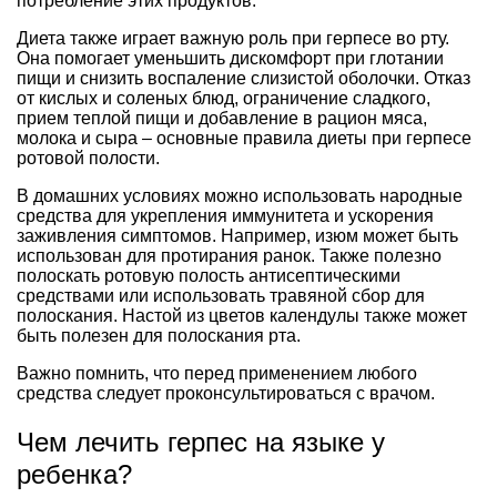
потребление этих продуктов.
Диета также играет важную роль при герпесе во рту.
Она помогает уменьшить дискомфорт при глотании
пищи и снизить воспаление слизистой оболочки. Отказ
от кислых и соленых блюд, ограничение сладкого,
прием теплой пищи и добавление в рацион мяса,
молока и сыра – основные правила диеты при герпесе
ротовой полости.
В домашних условиях можно использовать народные
средства для укрепления иммунитета и ускорения
заживления симптомов. Например, изюм может быть
использован для протирания ранок. Также полезно
полоскать ротовую полость антисептическими
средствами или использовать травяной сбор для
полоскания. Настой из цветов календулы также может
быть полезен для полоскания рта.
Важно помнить, что перед применением любого
средства следует проконсультироваться с врачом.
Чем лечить герпес на языке у
ребенка?