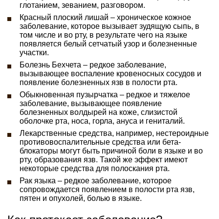
глотанием, зеванием, разговором.
Красный плоский лишай – хроническое кожное
заболевание, которое вызывает зудящую сыпь, в
том числе и во рту, в результате чего на языке
появляется белый сетчатый узор и болезненные
участки.
Болезнь Бехчета – редкое заболевание,
вызывающее воспаление кровеносных сосудов и
появление болезненных язв в полости рта.
Обыкновенная пузырчатка – редкое и тяжелое
заболевание, вызывающее появление
болезненных волдырей на коже, слизистой
оболочке рта, носа, горла, ануса и гениталий.
Лекарственные средства, например, нестероидные
противовоспалительные средства или бета-
блокаторы могут быть причиной боли в языке и во
рту, образования язв. Такой же эффект имеют
некоторые средства для полоскания рта.
Рак языка – редкое заболевание, которое
сопровождается появлением в полости рта язв,
пятен и опухолей, болью в языке.