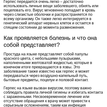
Герпес передается очень легко – достаточно
использовать личные вещи заболевшего, обнять или
поцеловать его. Вирус мгновенно попадает в кровь
через слизистые оболочки и распространяется по
всему организму. Он также легко интегрируется в
генетический аппарат нервных клеток и остается в
спящем состоянии до момента размножения.
Как проявляется болезнь и что она
собой представляет?
Простуда на языке представляет собой папулы
красного цвета, с небольшими пузырьками,
наполненными желтоватой жидкостью, которые в
конечном итоге превращаются в язвы. Это
заболевание также известно как герпес и может
передаваться через воздушно-капельный путь,
бытовые предметы, поцелуи и половой контакт.
Герпес на языке вызван вирусом, поэтому важно
соблюдать правила личной гигиены и избегать контакта
с зараженными. Несвоевременное лечение или
отсутствие обращения к врачу может привести к
серьезным осложнениям, таким как инфекция