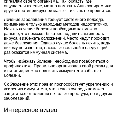
сигналам своего организма. Так, область, где
ощущается жжение, можно помазать Ацикловиром или
другой противовирусной мазью – и сыпь не проявится.
Лечение заболевания требует системного подхода,
применения только народных методов недостаточно.
Начать лечение болезни необходимо как можно
раньше, что поможет быстрее подавить активность
вируса и избежать осложнений. Часто недуг проходит
даже без лечения. Однако лучше болезнь лечить, ведь
никому не известно, насколько сильной в следующий
раз окажется иммунная система.
Чтобы избежать болезни, необходимо позаботиться о
профилактике. Правильно организовав свой режим дня
и питание, можно повысить иммунитет и забыть о
болезни.
Соблюдение этих правил поспособствует укреплению и
усилению иммунитета, что в свою очередь поможет
защититься от влияния не только простуды, но и других
заболеваний.
Интересное видео