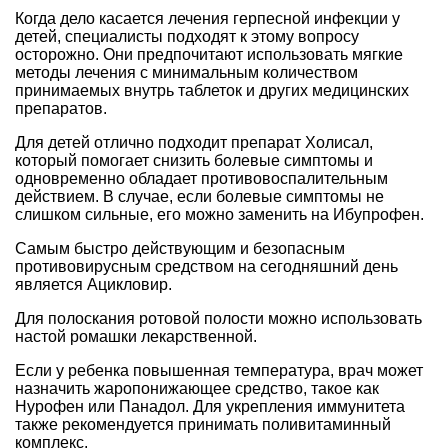
Когда дело касается лечения герпесной инфекции у
детей, специалисты подходят к этому вопросу
осторожно. Они предпочитают использовать мягкие
методы лечения с минимальным количеством
принимаемых внутрь таблеток и других медицинских
препаратов.
Для детей отлично подходит препарат Холисал,
который помогает снизить болевые симптомы и
одновременно обладает противовоспалительным
действием. В случае, если болевые симптомы не
слишком сильные, его можно заменить на Ибупрофен.
Самым быстро действующим и безопасным
противовирусным средством на сегодняшний день
является Ацикловир.
Для полоскания ротовой полости можно использовать
настой ромашки лекарственной.
Если у ребенка повышенная температура, врач может
назначить жаропонижающее средство, такое как
Нурофен или Панадол. Для укрепления иммунитета
также рекомендуется принимать поливитаминный
комплекс.