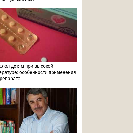
алол детям при высокой
ературе: особенности применения
репарата