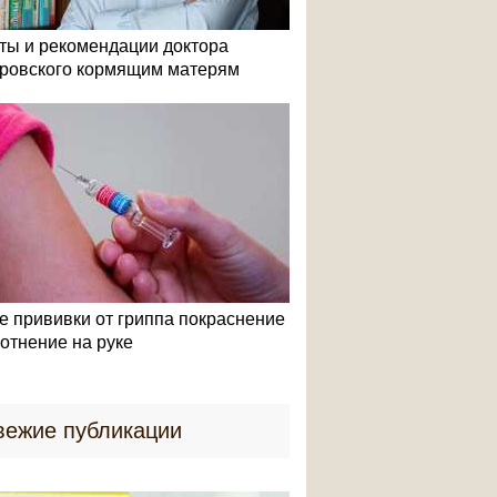
ты и рекомендации доктора
ровского кормящим матерям
е прививки от гриппа покраснение
лотнение на руке
вежие публикации