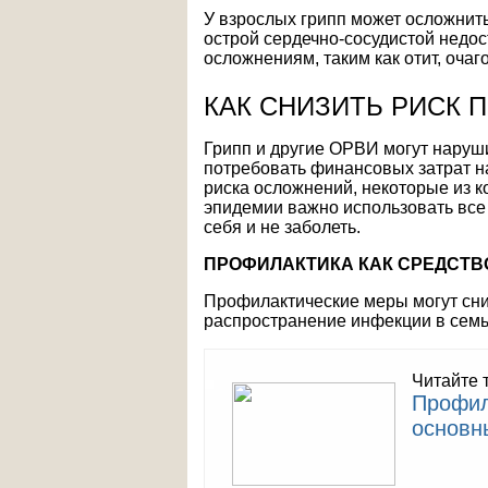
У взрослых грипп может осложнить
острой сердечно-сосудистой недос
осложнениям, таким как отит, очаг
КАК СНИЗИТЬ РИСК 
Грипп и другие ОРВИ могут наруши
потребовать финансовых затрат н
риска осложнений, некоторые из к
эпидемии важно использовать все
себя и не заболеть.
ПРОФИЛАКТИКА КАК СРЕДСТВ
Профилактические меры могут сни
распространение инфекции в семье
Читайте 
Профил
основн