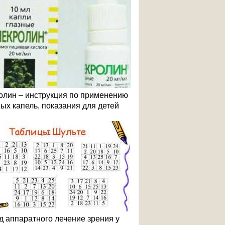
олин – инструкция по применению
ных капель, показания для детей
д аппаратного лечение зрения у