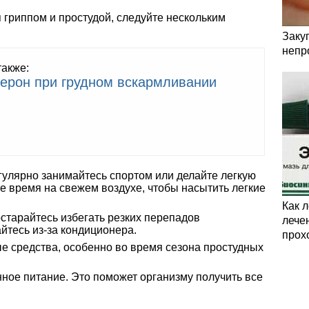
 гриппом и простудой, следуйте нескольким
Заку
непр
также:
ерон при грудном вскармливании
гулярно занимайтесь спортом или делайте легкую
е время на свежем воздухе, чтобы насытить легкие
Как 
старайтесь избегать резких перепадов
лечен
йтесь из-за кондиционера.
прох
е средства, особенно во время сезона простудных
ое питание. Это поможет организму получить все