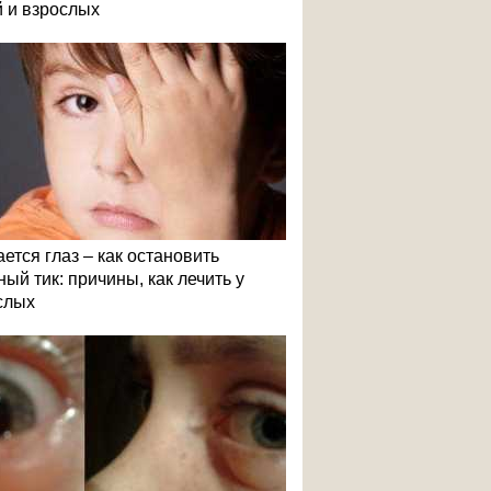
й и взрослых
ется глаз – как остановить
ый тик: причины, как лечить у
слых