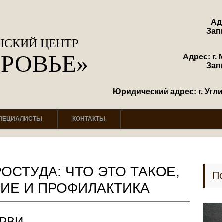
Ад
Зап
СКИЙ ЦЕНТР
ОРОВЬЕ»
Адрес: г. 
Зап
Юридический адрес: г. Углич
ПЕЦИАЛИСТЫ
КОНТАКТЫ
РОСТУДА: ЧТО ЭТО ТАКОЕ,
П
НИЕ И ПРОФИЛАКТИКА
ОРВИ