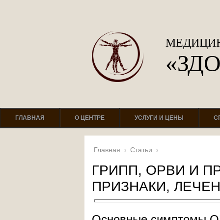
МЕДИЦИН
«ЗД
ГЛАВНАЯ
О ЦЕНТРЕ
УСЛУГИ И ЦЕНЫ
С
Главная
›
Статьи
›
ГРИПП, ОРВИ И П
ПРИЗНАКИ, ЛЕЧЕ
Основные симптомы 