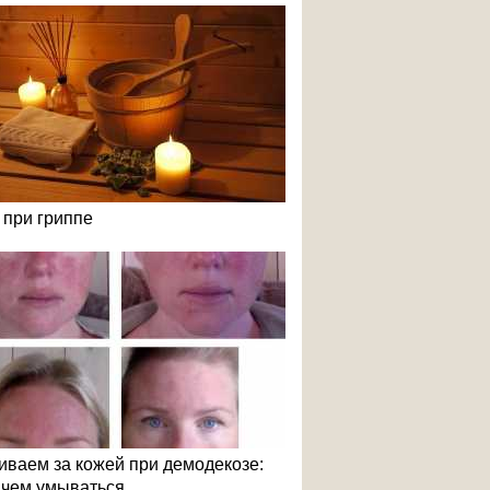
 при гриппе
иваем за кожей при демодекозе:
и чем умываться