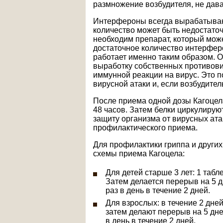
размножение возбудителя, не дава
Интерфероны всегда вырабатывают
количество может быть недостато
необходим препарат, который мож
достаточное количество интерфер
работает именно таким образом. 
выработку собственных противов
иммунной реакции на вирус. Это 
вирусной атаки и, если возбудител
После приема одной дозы Кагоцела
48 часов. Затем белки циркулируют
защиту организма от вирусных ата
профилактического приема.
Для профилактики гриппа и други
схемы приема Кагоцела:
Для детей старше 3 лет: 1 табле
Затем делается перерыв на 5 д
раз в день в течение 2 дней.
Для взрослых: в течение 2 дней
затем делают перерыв на 5 дне
в день в течение 2 дней.