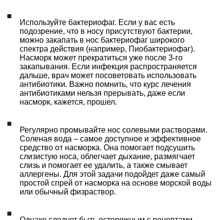
Используйте бактериофаг. Если у вас есть
подозрение, что в носу присутствуют бактерии,
можно закапать в нос бактериофаг широкого
спектра действия (например, Пиобактериофаг).
Насморк может прекратиться уже после 3-го
закапывания. Если инфекция распространяется
дальше, врач может посоветовать использовать
антибиотики. Важно помнить, что курс лечения
антибиотиками нельзя прерывать, даже если
насморк, кажется, прошел.
Регулярно промывайте нос солевыми растворами.
Соленая вода – самое доступное и эффективное
средство от насморка. Она помогает подсушить
слизистую носа, облегчает дыхание, размягчает
слизь и помогает ее удалить, а также смывает
аллергены. Для этой задачи подойдет даже самый
простой спрей от насморка на основе морской воды
или обычный физраствор.
Однако следует быть осторожным с рецептами