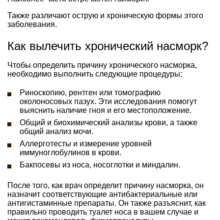
Также различают острую и хроническую формы этого
заболевания.
Как вылечить хронический насморк?
Чтобы определить причину хронического насморка,
необходимо выполнить следующие процедуры:
Риноскопию, рентген или томографию
околоносовых пазух. Эти исследования помогут
выяснить наличие гноя и его местоположение.
Общий и биохимический анализы крови, а также
общий анализ мочи.
Аллерготесты и измерение уровней
иммуноглобулинов в крови.
Бакпосевы из носа, носоглотки и миндалин.
После того, как врач определит причину насморка, он
назначит соответствующие антибактериальные или
антигистаминные препараты. Он также разъяснит, как
правильно проводить туалет носа в вашем случае и