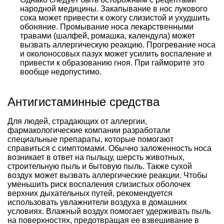
народной медицины. Закапывание в нос лукового
сока может привести к ожогу слизистой и ухудшить
обоняние. Промывание носа лекарственными
травами (шалфей, ромашка, календула) может
вызвать аллергическую реакцию. Прогревание носа
и околоносовых пазух может усилить воспаление и
привести к образованию гноя. При гайморите это
вообще недопустимо.
Антигистаминные средства
Для людей, страдающих от аллергии,
фармакологические компании разработали
специальные препараты, которые помогают
справиться с симптомами. Обычно заложенность носа
возникает в ответ на пыльцу, шерсть животных,
строительную пыль и бытовую пыль. Также сухой
воздух может вызвать аллергические реакции. Чтобы
уменьшить риск воспаления слизистых оболочек
верхних дыхательных путей, рекомендуется
использовать увлажнители воздуха в домашних
условиях. Влажный воздух помогает удерживать пыль
на поверхностях, предотвращая ее взвешивание в