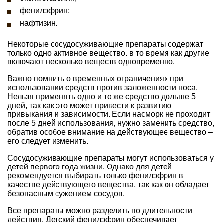
фенилэфрин;
нафтизин.
Некоторые сосудосуживающие препараты содержат
только одно активное вещество, в то время как другие
включают несколько веществ одновременно.
Важно помнить о временных ограничениях при
использовании средств против заложенности носа.
Нельзя применять одно и то же средство дольше 5
дней, так как это может привести к развитию
привыкания и зависимости. Если насморк не проходит
после 5 дней использования, нужно заменить средство,
обратив особое внимание на действующее вещество –
его следует изменить.
Сосудосуживающие препараты могут использоваться у
детей первого года жизни. Однако для детей
рекомендуется выбирать только фенилэфрин в
качестве действующего вещества, так как он обладает
безопасным сужением сосудов.
Все препараты можно разделить по длительности
действия. Детский фенилэфрин обеспечивает