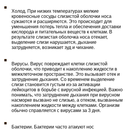
Холод. При низких температурах мелкие
кровеносные сосуды слизистой оболочки носа
сужаются и расширяются. Это происходит для
уменьшения потерь тепла и обеспечения доставки
кислорода и питательных веществ к клеткам. В
результате слизистая оболочка носа отекает,
выделение слизи нарушается, дыхание
затрудняется, возникает зуд и чихание.
Вирусы. Вирус повреждает клетки слизистой
оболочки, что приводит к накоплению жидкости в
межклеточном пространстве. Это вызывает отек и
затруднение дыхания. Со временем выделение
слизи становится густым из-за активации
лейкоцитов в борьбе с вирусной инфекцией. Важно
понимать, что затруднение дыхания при вирусном
насморке вызвано не слизью, а отеком, вызванным
накоплением жидкости между клетками. Организм
обычно справляется с вирусами за 3 дня.
Бактерии. Бактерии часто атакуют нос