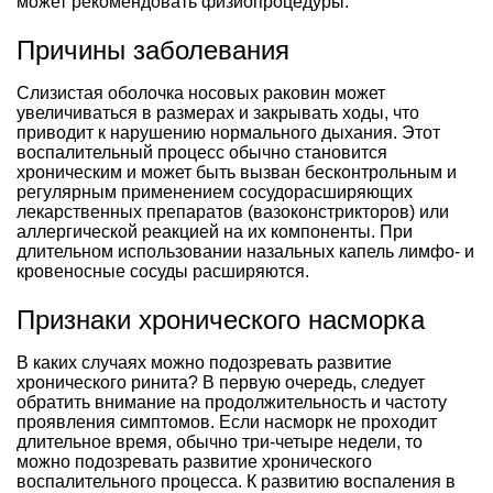
может рекомендовать физиопроцедуры.
Причины заболевания
Слизистая оболочка носовых раковин может
увеличиваться в размерах и закрывать ходы, что
приводит к нарушению нормального дыхания. Этот
воспалительный процесс обычно становится
хроническим и может быть вызван бесконтрольным и
регулярным применением сосудорасширяющих
лекарственных препаратов (вазоконстрикторов) или
аллергической реакцией на их компоненты. При
длительном использовании назальных капель лимфо- и
кровеносные сосуды расширяются.
Признаки хронического насморка
В каких случаях можно подозревать развитие
хронического ринита? В первую очередь, следует
обратить внимание на продолжительность и частоту
проявления симптомов. Если насморк не проходит
длительное время, обычно три-четыре недели, то
можно подозревать развитие хронического
воспалительного процесса. К развитию воспаления в