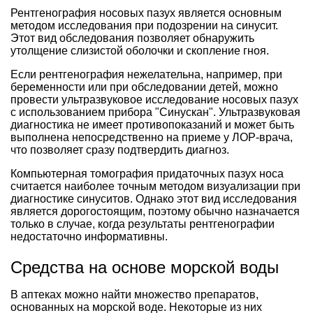
Рентгенография носовых пазух является основным
методом исследования при подозрении на синусит.
Этот вид обследования позволяет обнаружить
утолщение слизистой оболочки и скопление гноя.
Если рентгенография нежелательна, например, при
беременности или при обследовании детей, можно
провести ультразвуковое исследование носовых пазух
с использованием прибора "Синускан". Ультразвуковая
диагностика не имеет противопоказаний и может быть
выполнена непосредственно на приеме у ЛОР-врача,
что позволяет сразу подтвердить диагноз.
Компьютерная томография придаточных пазух носа
считается наиболее точным методом визуализации при
диагностике синуситов. Однако этот вид исследования
является дорогостоящим, поэтому обычно назначается
только в случае, когда результаты рентгенографии
недостаточно информативны.
Средства на основе морской воды
В аптеках можно найти множество препаратов,
основанных на морской воде. Некоторые из них