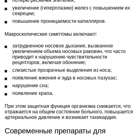
потерю ресничек эпителия;
увеличение (гиперплазию) желез с повышением их
секреции;
повышение проницаемости капилляров.
Макроскопические симптомы включают:
затрудненное носовое дыхание, вызванное
увеличением объема носовых раковин, что часто
приводит к нарушению чувствительности
рецепторов, включая обоняние;
слизистые прозрачные выделения из носа;
появление жжения и зуда в носовых пазухах;
нарушение сна;
появление храпа.
При этом защитная функция организма снижается, что
отражается на общем состоянии больного, повышается
артериальное давление и возникает тахикардия.
Современные препараты для