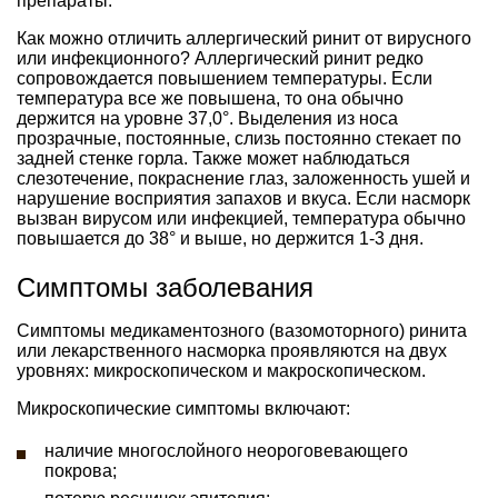
препараты.
Как можно отличить аллергический ринит от вирусного
или инфекционного? Аллергический ринит редко
сопровождается повышением температуры. Если
температура все же повышена, то она обычно
держится на уровне 37,0°. Выделения из носа
прозрачные, постоянные, слизь постоянно стекает по
задней стенке горла. Также может наблюдаться
слезотечение, покраснение глаз, заложенность ушей и
нарушение восприятия запахов и вкуса. Если насморк
вызван вирусом или инфекцией, температура обычно
повышается до 38° и выше, но держится 1-3 дня.
Симптомы заболевания
Симптомы медикаментозного (вазомоторного) ринита
или лекарственного насморка проявляются на двух
уровнях: микроскопическом и макроскопическом.
Микроскопические симптомы включают:
наличие многослойного неороговевающего
покрова;