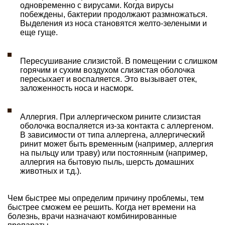
одновременно с вирусами. Когда вирусы
побеждены, бактерии продолжают размножаться.
Выделения из носа становятся желто-зелеными и
еще гуще.
Пересушивание слизистой. В помещении с слишком
горячим и сухим воздухом слизистая оболочка
пересыхает и воспаляется. Это вызывает отек,
заложенность носа и насморк.
Аллергия. При аллергическом рините слизистая
оболочка воспаляется из-за контакта с аллергеном.
В зависимости от типа аллергена, аллергический
ринит может быть временным (например, аллергия
на пыльцу или траву) или постоянным (например,
аллергия на бытовую пыль, шерсть домашних
животных и т.д.).
Чем быстрее мы определим причину проблемы, тем
быстрее сможем ее решить. Когда нет времени на
болезнь, врачи назначают комбинированные