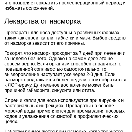
что позволяет сократить послеоперационный период и
избежать осложнений.
Лекарства от насморка
Препараты для носа доступны в различных формах,
таких как спреи, капли, таблетки и мази. Выбор средств
от насморка зависит от его причины.
Говорят, что насморк проходит за 7 дней при лечении и
за неделю без него. Однако на самом деле это не
совсем верно. Если организм способен справиться с
повышенной сопливостью самостоятельно, то
выздоровление наступает уже через 2-3 дня. Если
насморк продолжается более недели, стоит обратиться
к ЛОР-врачу. Длительное воспаление может быть
причиной гайморита, синусита или отита.
Спреи и капли для носа используются при вирусных и
бактериальных инфекциях. Препараты на основе
морской воды применяются для промывания носовых
ходов и увлажнения слизистой в профилактических
целях.
Таблетки применяются при насморке, когда требуется