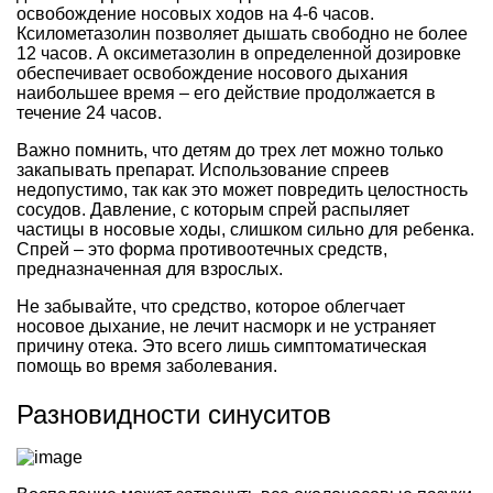
освобождение носовых ходов на 4-6 часов.
Ксилометазолин позволяет дышать свободно не более
12 часов. А оксиметазолин в определенной дозировке
обеспечивает освобождение носового дыхания
наибольшее время – его действие продолжается в
течение 24 часов.
Важно помнить, что детям до трех лет можно только
закапывать препарат. Использование спреев
недопустимо, так как это может повредить целостность
сосудов. Давление, с которым спрей распыляет
частицы в носовые ходы, слишком сильно для ребенка.
Спрей – это форма противоотечных средств,
предназначенная для взрослых.
Не забывайте, что средство, которое облегчает
носовое дыхание, не лечит насморк и не устраняет
причину отека. Это всего лишь симптоматическая
помощь во время заболевания.
Разновидности синуситов