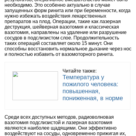
необходимо. Это особенно актуально в случае
запущенных форм ринита или при беременности, когда
нужно избежать воздействия лекарственных
препаратов на плод. Операции, такие как лазерная
деструкция, шейверная вазотомия и классическая
вазотомия, направлены на удаление или разрушение
сосудов в подслизистом слое. Продолжительность
таких операций составляет около 15 минут. Они
способны восстановить нормальное дыхание через нос
и полностью избавить от вазомоторного ринита.
Читайте также:
Температура у
пожилого человека:
повышенная,
пониженная, в норме
Среди всех доступных методов, радиоволновая
вазотомия подслизистой и лазерная вазотомия
являются наиболее щадящими. Они эффективно
воздействуют на сосуды, одновременно прижигая их,