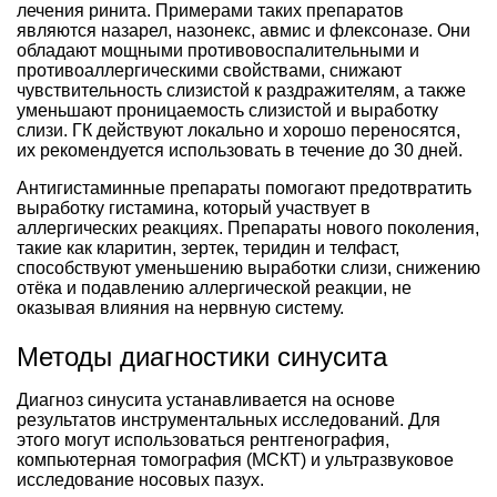
лечения ринита. Примерами таких препаратов
являются назарел, назонекс, авмис и флексоназе. Они
обладают мощными противовоспалительными и
противоаллергическими свойствами, снижают
чувствительность слизистой к раздражителям, а также
уменьшают проницаемость слизистой и выработку
слизи. ГК действуют локально и хорошо переносятся,
их рекомендуется использовать в течение до 30 дней.
Антигистаминные препараты помогают предотвратить
выработку гистамина, который участвует в
аллергических реакциях. Препараты нового поколения,
такие как кларитин, зертек, теридин и телфаст,
способствуют уменьшению выработки слизи, снижению
отёка и подавлению аллергической реакции, не
оказывая влияния на нервную систему.
Методы диагностики синусита
Диагноз синусита устанавливается на основе
результатов инструментальных исследований. Для
этого могут использоваться рентгенография,
компьютерная томография (МСКТ) и ультразвуковое
исследование носовых пазух.