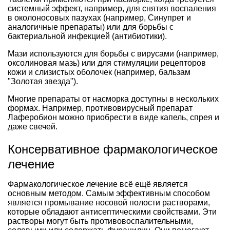
системный эффект, например, для снятия воспаления
в околоносовых пазухах (например, Синупрет и
аналогичные препараты) или для борьбы с
бактериальной инфекцией (антибиотики).
Мази используются для борьбы с вирусами (например,
оксолиновая мазь) или для стимуляции рецепторов
кожи и слизистых оболочек (например, бальзам
"Золотая звезда").
Многие препараты от насморка доступны в нескольких
формах. Например, противовирусный препарат
Лаферобион можно приобрести в виде капель, спрея и
даже свечей.
Консервативное фармакологическое
лечение
Фармакологическое лечение всё ещё является
основным методом. Самым эффективным способом
является промывание носовой полости растворами,
которые обладают антисептическими свойствами. Эти
растворы могут быть противовоспалительными,