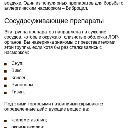
воздухе. Один из популярных препаратов для борьбы с
аллергическим насморком – Виброцил.
Сосудосуживающие препараты
Эта группа препаратов направлена на сужение
сосудов, которые окружают слизистые оболочки ЛОР-
органов. Вы наверняка знакомы с представителями
этой группы, если хотя бы раз сталкивались с
насморком:
Снуп;
Викс;
Ксилен;
Ринонорм;
Тизин.
Под этими торговыми названиями скрываются
определенные действующие вещества:
ксилометазолин;
оксиметазолин;