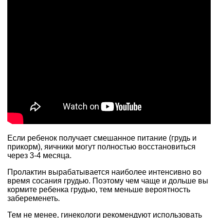
Если ребенок получает смешанное питание (грудь и
прикорм), яичники могут полностью восстановиться
через 3-4 месяца.
Пролактин вырабатывается наиболее интенсивно во
время сосания грудью. Поэтому чем чаще и дольше вы
кормите ребенка грудью, тем меньше вероятность
забеременеть.
Тем не менее, гинекологи рекомендуют использовать