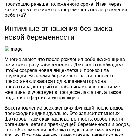
произошло раньше положенного срока. Итак, через
какое время возможно забеременеть после рождения
ребенка?
Интимные отношения без риска
новой беременности
Многие знают, что после рождения ребенка женщина
не может сразу забеременеть. Для этого необходимо,
чтобы созрела новая яйцеклетка и произошла
овуляция. Во время беременности эти процессы
приостанавливаются под влиянием гормона
пролактина, который вырабатывается в организме
женщины и участвует в процессе лактации, а также
подавляет фертильную функцию.
Восстановление всех женских функций после родов
происходит индивидуально. Это зависит от многих
факторов, таких как наследственность, особенности
организма, детали предыдущей беременности и родов,
способ кормления ребенка (грудью или смесями) и
других. Поэтому нельзя точно сказать, через сколько