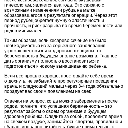
гинекологам, является два года. Это связано с
возможными изменениями рубца на матке,
образовавшегося в результате операции. Через этот
период рубец обретает нужную эластичность и
прочность, и риск разрыва во время беременности или
родов минимален.
Таким образом, если кесарево сечение не было
необходимостью из-за серьезного заболевания,
угрожающего жизни и здоровью женщины, то
беременность в будущем вполне возможна. Главное –
дать организму полностью восстановиться и
подготовиться к новому вынашиванию ребенка.
Если все прошло хорошо, просто дайте себе время
отдохнуть, не забывайте про регулярные посещения
врача, и следующий малыш через 3-4 года обязательно
порадует вас своим появлением на свет.
Отвечая на вопрос, когда можно забеременеть после
родов, помните, что успешная беременность – это
результат заботы о своем организме и будущем
здоровье ребенка. Следите за собой, проводите время
на свежем воздухе, занимайтесь спортом, правильно и
сбалансированно питайтесь, будьте внимательны к