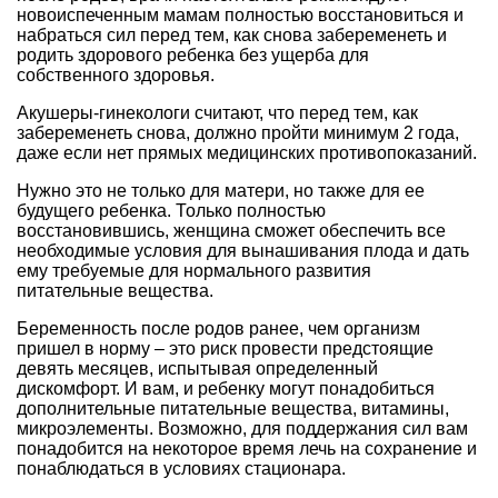
новоиспеченным мамам полностью восстановиться и
набраться сил перед тем, как снова забеременеть и
родить здорового ребенка без ущерба для
собственного здоровья.
Акушеры-гинекологи считают, что перед тем, как
забеременеть снова, должно пройти минимум 2 года,
даже если нет прямых медицинских противопоказаний.
Нужно это не только для матери, но также для ее
будущего ребенка. Только полностью
восстановившись, женщина сможет обеспечить все
необходимые условия для вынашивания плода и дать
ему требуемые для нормального развития
питательные вещества.
Беременность после родов ранее, чем организм
пришел в норму – это риск провести предстоящие
девять месяцев, испытывая определенный
дискомфорт. И вам, и ребенку могут понадобиться
дополнительные питательные вещества, витамины,
микроэлементы. Возможно, для поддержания сил вам
понадобится на некоторое время лечь на сохранение и
понаблюдаться в условиях стационара.