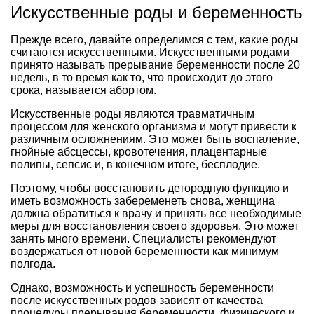
Искусственные роды и беременность
Прежде всего, давайте определимся с тем, какие роды
считаются искусственными. Искусственными родами
принято называть прерывание беременности после 20
недель, в то время как то, что происходит до этого
срока, называется абортом.
Искусственные роды являются травматичным
процессом для женского организма и могут привести к
различным осложнениям. Это может быть воспаление,
гнойные абсцессы, кровотечения, плацентарные
полипы, сепсис и, в конечном итоге, бесплодие.
Поэтому, чтобы восстановить детородную функцию и
иметь возможность забеременеть снова, женщина
должна обратиться к врачу и принять все необходимые
меры для восстановления своего здоровья. Это может
занять много времени. Специалисты рекомендуют
воздержаться от новой беременности как минимум
полгода.
Однако, возможность и успешность беременности
после искусственных родов зависят от качества
процедуры прерывания беременности, физического и