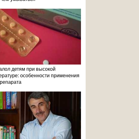
алол детям при высокой
ературе: особенности применения
репарата