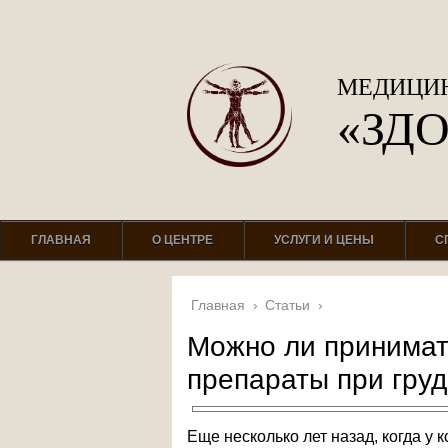
МЕДИЦИН
«ЗД
ГЛАВНАЯ
О ЦЕНТРЕ
УСЛУГИ И ЦЕНЫ
С
Главная
›
Статьи
›
Можно ли принима
препараты при гру
Еще несколько лет назад, когда у