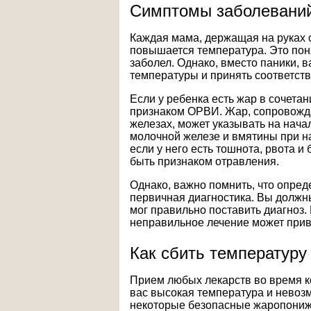
Симптомы заболевани
Каждая мама, держащая на руках с
повышается температура. Это понят
заболел. Однако, вместо паники,
температуры и принять соответст
Если у ребенка есть жар в сочета
признаком ОРВИ. Жар, сопровожд
железах, может указывать на начал
молочной железе и вмятины при на
если у него есть тошнота, рвота и
быть признаком отравления.
Однако, важно помнить, что опред
первичная диагностика. Вы должны
мог правильно поставить диагноз.
неправильное лечение может прив
Как сбить температуру
Прием любых лекарств во время ко
вас высокая температура и невоз
некоторые безопасные жаропониж