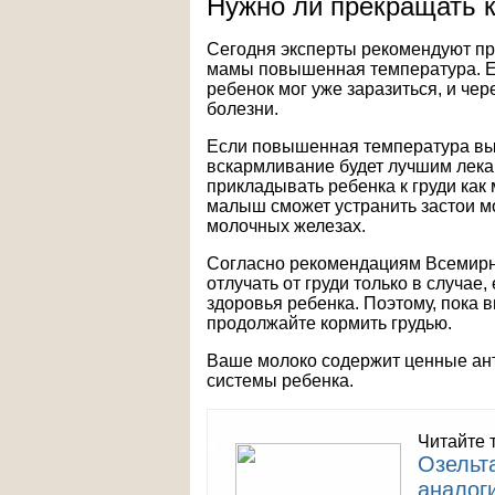
Нужно ли прекращать 
Сегодня эксперты рекомендуют пр
мамы повышенная температура. Е
ребенок мог уже заразиться, и чер
болезни.
Если повышенная температура выз
вскармливание будет лучшим лека
прикладывать ребенка к груди как
малыш сможет устранить застои м
молочных железах.
Согласно рекомендациям Всемирн
отлучать от груди только в случае
здоровья ребенка. Поэтому, пока 
продолжайте кормить грудью.
Ваше молоко содержит ценные ан
системы ребенка.
Читайте 
Oзельт
аналоги