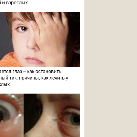
й и взрослых
ется глаз – как остановить
ый тик: причины, как лечить у
слых