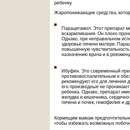
ребенку.
Жаропонижающие средства, котор
Парацетамол. Этот препарат м
вскармливания. Он плохо прони
Однако, при неправильном испо
здоровье печени матери. Пара
повышенную чувствительность к
назначению врача и в рекомен
Ибуфен. Это современный пре
противовоспалительным и обе
рекомендуют его для лечения 
его производные не проникают 
ребенка. Однако, препарат име
желудка и кишечника, сердечн
печени и почек, гемофилия и др
Кормящим мамам предпочтительнее
чтобы избежать возможных побоч