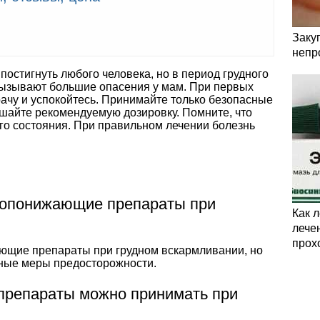
Заку
непр
постигнуть любого человека, но в период грудного
вызывают большие опасения у мам. При первых
рачу и успокойтесь. Принимайте только безопасные
ышайте рекомендуемую дозировку. Помните, что
го состояния. При правильном лечении болезнь
ропонижающие препараты при
Как 
лечен
прох
ющие препараты при грудном вскармливании, но
ные меры предосторожности.
препараты можно принимать при