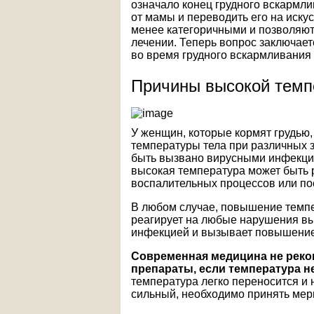
означало конец грудного вскармл
от мамы и переводить его на иску
менее категоричными и позволяют
лечении. Теперь вопрос заключае
во время грудного вскармливания и
Причины высокой темп
У женщин, которые кормят грудью
температуры тела при различных
быть вызвано вирусными инфекци
высокая температура может быть 
воспалительных процессов или п
В любом случае, повышение темп
реагирует на любые нарушения вы
инфекцией и вызывает повышение
Современная медицина не рек
препараты, если температура не
температура легко переносится и 
сильный, необходимо принять меры