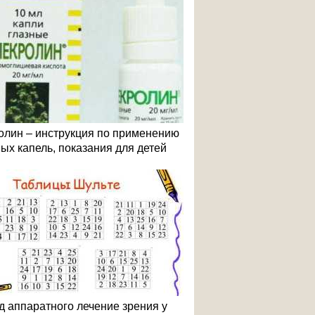
олин – инструкция по применению
ных капель, показания для детей
д аппаратного лечение зрения у