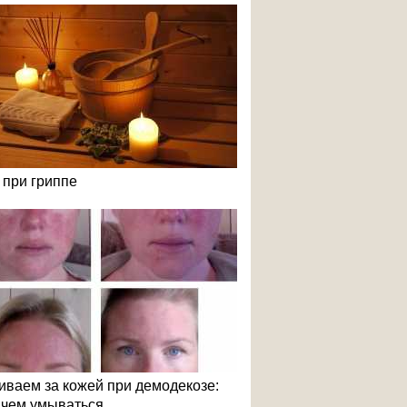
 при гриппе
иваем за кожей при демодекозе:
и чем умываться