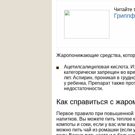
Читайте 
Гриппф
Жаропонижающие средства, котор
Ацетилсалициловая кислота. 
категорически запрещен во вр
лет. Аспирин, проникая в груд
у ребенка. Препарат также про
недостаточности.
Как справиться с жаро
Первое правило при повышенной т
напитков. Вы можете пить теплое
компоты и соки, если у вас или ва
можно пить чай из ромашки (если 