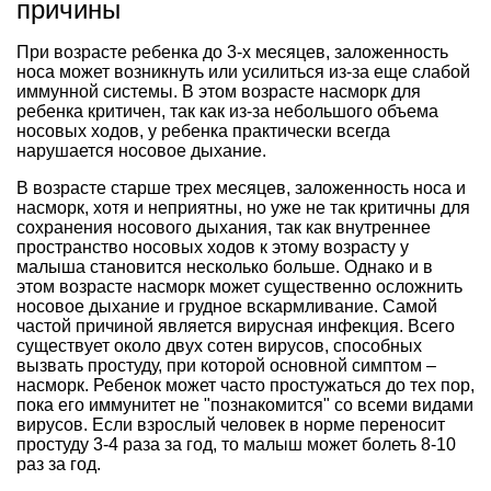
причины
При возрасте ребенка до 3-х месяцев, заложенность
носа может возникнуть или усилиться из-за еще слабой
иммунной системы. В этом возрасте насморк для
ребенка критичен, так как из-за небольшого объема
носовых ходов, у ребенка практически всегда
нарушается носовое дыхание.
В возрасте старше трех месяцев, заложенность носа и
насморк, хотя и неприятны, но уже не так критичны для
сохранения носового дыхания, так как внутреннее
пространство носовых ходов к этому возрасту у
малыша становится несколько больше. Однако и в
этом возрасте насморк может существенно осложнить
носовое дыхание и грудное вскармливание. Самой
частой причиной является вирусная инфекция. Всего
существует около двух сотен вирусов, способных
вызвать простуду, при которой основной симптом –
насморк. Ребенок может часто простужаться до тех пор,
пока его иммунитет не "познакомится" со всеми видами
вирусов. Если взрослый человек в норме переносит
простуду 3-4 раза за год, то малыш может болеть 8-10
раз за год.