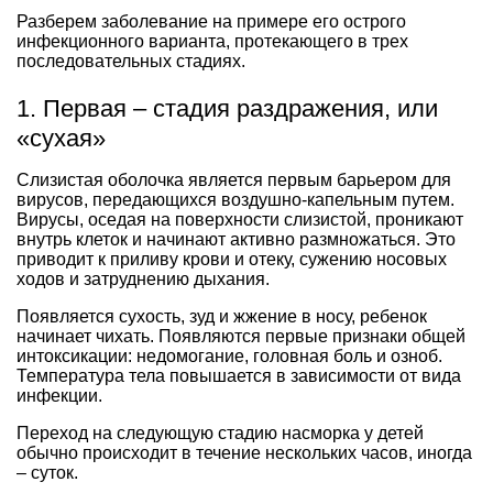
Разберем заболевание на примере его острого
инфекционного варианта, протекающего в трех
последовательных стадиях.
1. Первая – стадия раздражения, или
«сухая»
Слизистая оболочка является первым барьером для
вирусов, передающихся воздушно-капельным путем.
Вирусы, оседая на поверхности слизистой, проникают
внутрь клеток и начинают активно размножаться. Это
приводит к приливу крови и отеку, сужению носовых
ходов и затруднению дыхания.
Появляется сухость, зуд и жжение в носу, ребенок
начинает чихать. Появляются первые признаки общей
интоксикации: недомогание, головная боль и озноб.
Температура тела повышается в зависимости от вида
инфекции.
Переход на следующую стадию насморка у детей
обычно происходит в течение нескольких часов, иногда
– суток.