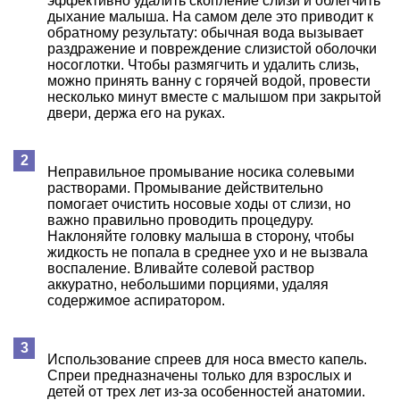
эффективно удалить скопление слизи и облегчить
дыхание малыша. На самом деле это приводит к
обратному результату: обычная вода вызывает
раздражение и повреждение слизистой оболочки
носоглотки. Чтобы размягчить и удалить слизь,
можно принять ванну с горячей водой, провести
несколько минут вместе с малышом при закрытой
двери, держа его на руках.
Неправильное промывание носика солевыми
растворами. Промывание действительно
помогает очистить носовые ходы от слизи, но
важно правильно проводить процедуру.
Наклоняйте головку малыша в сторону, чтобы
жидкость не попала в среднее ухо и не вызвала
воспаление. Вливайте солевой раствор
аккуратно, небольшими порциями, удаляя
содержимое аспиратором.
Использование спреев для носа вместо капель.
Спреи предназначены только для взрослых и
детей от трех лет из-за особенностей анатомии.