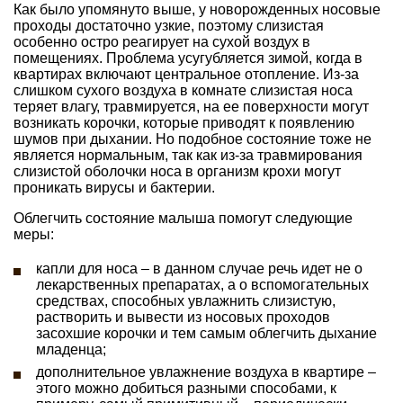
Как было упомянуто выше, у новорожденных носовые
проходы достаточно узкие, поэтому слизистая
особенно остро реагирует на сухой воздух в
помещениях. Проблема усугубляется зимой, когда в
квартирах включают центральное отопление. Из-за
слишком сухого воздуха в комнате слизистая носа
теряет влагу, травмируется, на ее поверхности могут
возникать корочки, которые приводят к появлению
шумов при дыхании. Но подобное состояние тоже не
является нормальным, так как из-за травмирования
слизистой оболочки носа в организм крохи могут
проникать вирусы и бактерии.
Облегчить состояние малыша помогут следующие
меры:
капли для носа – в данном случае речь идет не о
лекарственных препаратах, а о вспомогательных
средствах, способных увлажнить слизистую,
растворить и вывести из носовых проходов
засохшие корочки и тем самым облегчить дыхание
младенца;
дополнительное увлажнение воздуха в квартире –
этого можно добиться разными способами, к