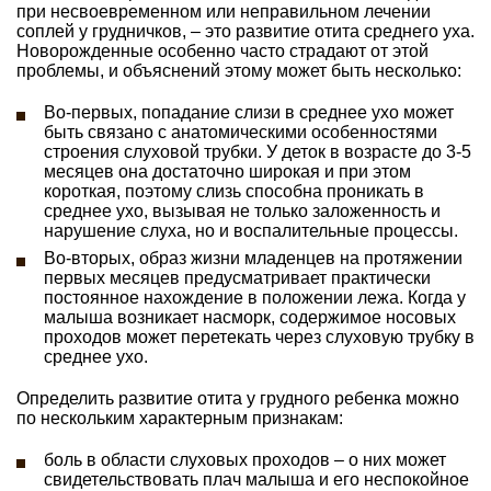
при несвоевременном или неправильном лечении
соплей у грудничков, – это развитие отита среднего уха.
Новорожденные особенно часто страдают от этой
проблемы, и объяснений этому может быть несколько:
Во-первых, попадание слизи в среднее ухо может
быть связано с анатомическими особенностями
строения слуховой трубки. У деток в возрасте до 3-5
месяцев она достаточно широкая и при этом
короткая, поэтому слизь способна проникать в
среднее ухо, вызывая не только заложенность и
нарушение слуха, но и воспалительные процессы.
Во-вторых, образ жизни младенцев на протяжении
первых месяцев предусматривает практически
постоянное нахождение в положении лежа. Когда у
малыша возникает насморк, содержимое носовых
проходов может перетекать через слуховую трубку в
среднее ухо.
Определить развитие отита у грудного ребенка можно
по нескольким характерным признакам:
боль в области слуховых проходов – о них может
свидетельствовать плач малыша и его неспокойное