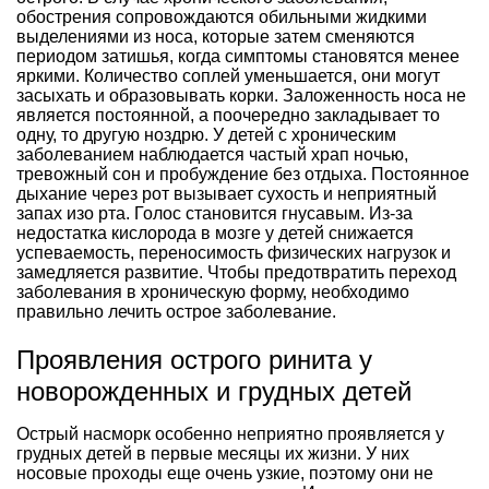
обострения сопровождаются обильными жидкими
выделениями из носа, которые затем сменяются
периодом затишья, когда симптомы становятся менее
яркими. Количество соплей уменьшается, они могут
засыхать и образовывать корки. Заложенность носа не
является постоянной, а поочередно закладывает то
одну, то другую ноздрю. У детей с хроническим
заболеванием наблюдается частый храп ночью,
тревожный сон и пробуждение без отдыха. Постоянное
дыхание через рот вызывает сухость и неприятный
запах изо рта. Голос становится гнусавым. Из-за
недостатка кислорода в мозге у детей снижается
успеваемость, переносимость физических нагрузок и
замедляется развитие. Чтобы предотвратить переход
заболевания в хроническую форму, необходимо
правильно лечить острое заболевание.
Проявления острого ринита у
новорожденных и грудных детей
Острый насморк особенно неприятно проявляется у
грудных детей в первые месяцы их жизни. У них
носовые проходы еще очень узкие, поэтому они не