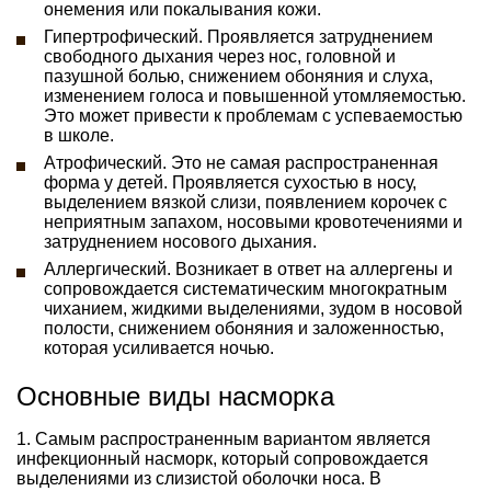
онемения или покалывания кожи.
Гипертрофический. Проявляется затруднением
свободного дыхания через нос, головной и
пазушной болью, снижением обоняния и слуха,
изменением голоса и повышенной утомляемостью.
Это может привести к проблемам с успеваемостью
в школе.
Атрофический. Это не самая распространенная
форма у детей. Проявляется сухостью в носу,
выделением вязкой слизи, появлением корочек с
неприятным запахом, носовыми кровотечениями и
затруднением носового дыхания.
Аллергический. Возникает в ответ на аллергены и
сопровождается систематическим многократным
чиханием, жидкими выделениями, зудом в носовой
полости, снижением обоняния и заложенностью,
которая усиливается ночью.
Основные виды насморка
1. Самым распространенным вариантом является
инфекционный насморк, который сопровождается
выделениями из слизистой оболочки носа. В