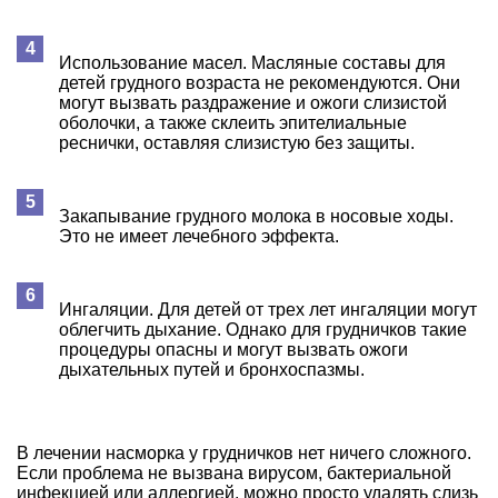
Использование масел. Масляные составы для
детей грудного возраста не рекомендуются. Они
могут вызвать раздражение и ожоги слизистой
оболочки, а также склеить эпителиальные
реснички, оставляя слизистую без защиты.
Закапывание грудного молока в носовые ходы.
Это не имеет лечебного эффекта.
Ингаляции. Для детей от трех лет ингаляции могут
облегчить дыхание. Однако для грудничков такие
процедуры опасны и могут вызвать ожоги
дыхательных путей и бронхоспазмы.
В лечении насморка у грудничков нет ничего сложного.
Если проблема не вызвана вирусом, бактериальной
инфекцией или аллергией, можно просто удалять слизь