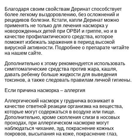
Благодаря своим свойствам Деринат способствует
более легкому выздоровлению, без осложнений и
рецидивов болезни. Кстати, капли Деринат можно
применять не только для лечения насморка у
новорожденных детей при ОРВИ и гриппе, но и в
качестве профилактического средства, которое
поможет избежать заражения в период высокой
вирусной активности. Подробнее о препарате читайте
на нашем сайте.
Дополнительно к этому рекомендуется использовать
симптоматические средства против жара, кашля,
давать ребенку больше жидкости для выведения
токсинов, а также следовать правилам личной гигиены.
Если причина насморка – аллергия
Аллергический насморк у грудничка возникает в
качестве ответной реакции организма на вещества,
которые могут содержаться в воздухе или пище.
Дополнительно, кроме скопления слизи в носовых
проходах, при аллергическом насморке могут
наблюдаться чихание, зуд, покраснение кожных
покровов, высыпания на коже, покраснение глаз,