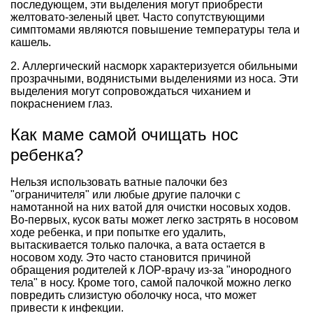
последующем, эти выделения могут приобрести
желтовато-зеленый цвет. Часто сопутствующими
симптомами являются повышение температуры тела и
кашель.
2. Аллергический насморк характеризуется обильными
прозрачными, водянистыми выделениями из носа. Эти
выделения могут сопровождаться чиханием и
покраснением глаз.
Как маме самой очищать нос
ребенка?
Нельзя использовать ватные палочки без
"ограничителя" или любые другие палочки с
намотанной на них ватой для очистки носовых ходов.
Во-первых, кусок ваты может легко застрять в носовом
ходе ребенка, и при попытке его удалить,
вытаскивается только палочка, а вата остается в
носовом ходу. Это часто становится причиной
обращения родителей к ЛОР-врачу из-за "инородного
тела" в носу. Кроме того, самой палочкой можно легко
повредить слизистую оболочку носа, что может
привести к инфекции.