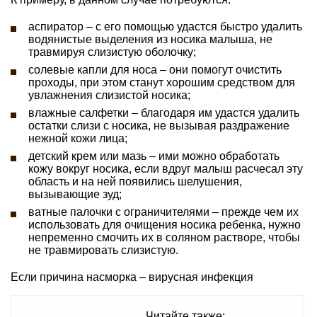
аспиратор – с его помощью удастся быстро удалить
водянистые выделения из носика малыша, не
травмируя слизистую оболочку;
солевые капли для носа – они помогут очистить
проходы, при этом станут хорошим средством для
увлажнения слизистой носика;
влажные салфетки – благодаря им удастся удалить
остатки слизи с носика, не вызывая раздражение
нежной кожи лица;
детский крем или мазь – ими можно обработать
кожу вокруг носика, если вдруг малыш расчесал эту
область и на ней появились шелушения,
вызывающие зуд;
ватные палочки с ограничителями – прежде чем их
использовать для очищения носика ребенка, нужно
непременно смочить их в соляном растворе, чтобы
не травмировать слизистую.
Если причина насморка – вирусная инфекция
Читайте также: