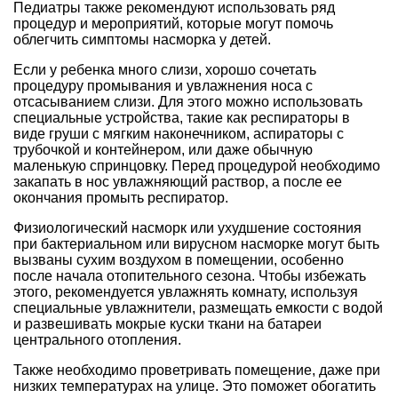
Педиатры также рекомендуют использовать ряд
процедур и мероприятий, которые могут помочь
облегчить симптомы насморка у детей.
Если у ребенка много слизи, хорошо сочетать
процедуру промывания и увлажнения носа с
отсасыванием слизи. Для этого можно использовать
специальные устройства, такие как респираторы в
виде груши с мягким наконечником, аспираторы с
трубочкой и контейнером, или даже обычную
маленькую спринцовку. Перед процедурой необходимо
закапать в нос увлажняющий раствор, а после ее
окончания промыть респиратор.
Физиологический насморк или ухудшение состояния
при бактериальном или вирусном насморке могут быть
вызваны сухим воздухом в помещении, особенно
после начала отопительного сезона. Чтобы избежать
этого, рекомендуется увлажнять комнату, используя
специальные увлажнители, размещать емкости с водой
и развешивать мокрые куски ткани на батареи
центрального отопления.
Также необходимо проветривать помещение, даже при
низких температурах на улице. Это поможет обогатить