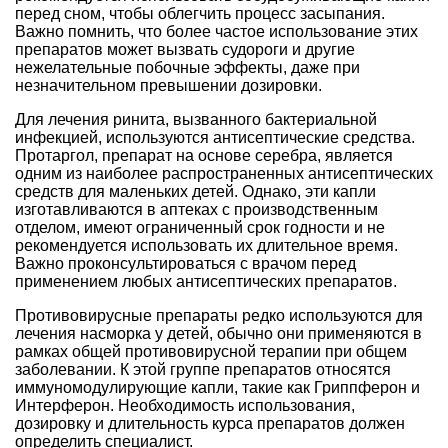
перед сном, чтобы облегчить процесс засыпания.
Важно помнить, что более частое использование этих
препаратов может вызвать судороги и другие
нежелательные побочные эффекты, даже при
незначительном превышении дозировки.
Для лечения ринита, вызванного бактериальной
инфекцией, используются антисептические средства.
Протаргол, препарат на основе серебра, является
одним из наиболее распространенных антисептических
средств для маленьких детей. Однако, эти капли
изготавливаются в аптеках с производственным
отделом, имеют ограниченный срок годности и не
рекомендуется использовать их длительное время.
Важно проконсультироваться с врачом перед
применением любых антисептических препаратов.
Противовирусные препараты редко используются для
лечения насморка у детей, обычно они применяются в
рамках общей противовирусной терапии при общем
заболевании. К этой группе препаратов относятся
иммуномодулирующие капли, такие как Гриппферон и
Интерферон. Необходимость использования,
дозировку и длительность курса препаратов должен
определить специалист.