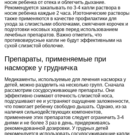
носик ребенка от отека и облегчить дыхание.
Рекомендуется закапывать по 3-4 капли раствора в
носик ребенка каждые 2 часа. Изотонические растворы
также применяются в качестве профилактики для
ухода за слизистыми оболочками, смягчения корочек и
подготовки носовых ходов перед использованием
лечебных препаратов. Важно отметить, что
противовирусные капли не будут эффективными на
сухой слизистой оболочке.
Препараты, применяемые при
насморке у грудничка
Медикаменты, используемые для лечения насморка у
детей, можно разделить на несколько групп. Сначала
рассмотрим сосудосуживающие препараты. Они
эффективно снимают отечность слизистой носа,
подсушивают ее и устраняют ощущение заложенности,
что помогает ребенку свободно дышать. Однако, из-за
наличия сильнодействующих компонентов,
применение этих препаратов следует ограничить 3-4
днями и не более 3 раз в день, придерживаясь
рекомендованной дозировки. У грудных детей
рекомендуется использовать сосудосуживающие капли