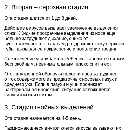
2. Вторая – серозная стадия
Эта стадия длится от 1 до 3 дней.
Действие вирусов вызывает увеличение выделения
слизи. Жидкие прозрачные выделения из носа еще
больше затрудняют дыхание, снижают
чувствительность к запахам, раздражают кожу верхней
губы, вызывая ее покраснение и появление трещин.
Слезотечение усиливается. Ребенок становится вялым,
беспокойным, невнимательным, плохо спит и ест.
Отек внутренней оболочки полости носа затрудняет
отток содержимого из придаточных носовых пазух и
среднего уха. Если в пазухи и уши проникает
бактериальная инфекция, ситуация осложняется
синуситом или отитом.
3. Стадия гнойных выделений
Эта стадия начинается на 4-5 день.
Размножающиеся внутри клеток вирусы вызывают их