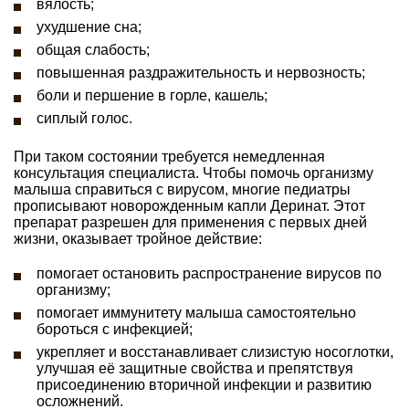
вялость;
ухудшение сна;
общая слабость;
повышенная раздражительность и нервозность;
боли и першение в горле, кашель;
сиплый голос.
При таком состоянии требуется немедленная
консультация специалиста. Чтобы помочь организму
малыша справиться с вирусом, многие педиатры
прописывают новорожденным капли Деринат. Этот
препарат разрешен для применения с первых дней
жизни, оказывает тройное действие:
помогает остановить распространение вирусов по
организму;
помогает иммунитету малыша самостоятельно
бороться с инфекцией;
укрепляет и восстанавливает слизистую носоглотки,
улучшая её защитные свойства и препятствуя
присоединению вторичной инфекции и развитию
осложнений.