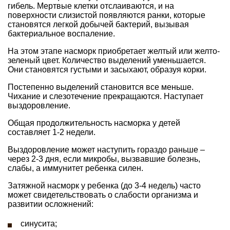
гибель. Мертвые клетки отслаиваются, и на
поверхности слизистой появляются ранки, которые
становятся легкой добычей бактерий, вызывая
бактериальное воспаление.
На этом этапе насморк приобретает желтый или желто-
зеленый цвет. Количество выделений уменьшается.
Они становятся густыми и засыхают, образуя корки.
Постепенно выделений становится все меньше.
Чихание и слезотечение прекращаются. Наступает
выздоровление.
Общая продолжительность насморка у детей
составляет 1-2 недели.
Выздоровление может наступить гораздо раньше –
через 2-3 дня, если микробы, вызвавшие болезнь,
слабы, а иммунитет ребенка силен.
Затяжной насморк у ребенка (до 3-4 недель) часто
может свидетельствовать о слабости организма и
развитии осложнений:
синусита;