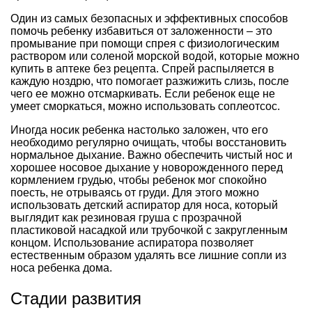
Один из самых безопасных и эффективных способов
помочь ребенку избавиться от заложенности – это
промывание при помощи спрея с физиологическим
раствором или соленой морской водой, которые можно
купить в аптеке без рецепта. Спрей распыляется в
каждую ноздрю, что помогает разжижить слизь, после
чего ее можно отсмаркивать. Если ребенок еще не
умеет сморкаться, можно использовать соплеотсос.
Иногда носик ребенка настолько заложен, что его
необходимо регулярно очищать, чтобы восстановить
нормальное дыхание. Важно обеспечить чистый нос и
хорошее носовое дыхание у новорожденного перед
кормлением грудью, чтобы ребенок мог спокойно
поесть, не отрываясь от груди. Для этого можно
использовать детский аспиратор для носа, который
выглядит как резиновая груша с прозрачной
пластиковой насадкой или трубочкой с закругленным
концом. Использование аспиратора позволяет
естественным образом удалять все лишние сопли из
носа ребенка дома.
Стадии развития