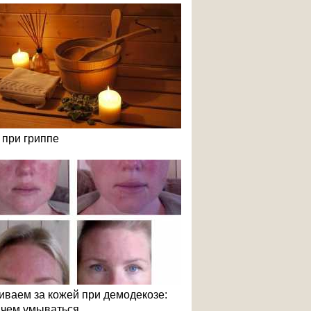
 при гриппе
иваем за кожей при демодекозе:
и чем умываться