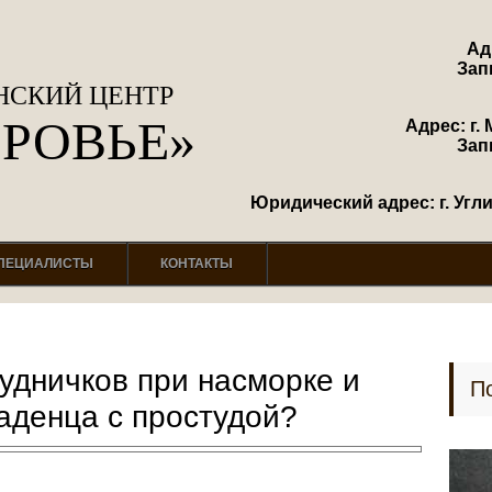
Ад
Зап
СКИЙ ЦЕНТР
ОРОВЬЕ»
Адрес: г. 
Зап
Юридический адрес: г. Углич
ПЕЦИАЛИСТЫ
КОНТАКТЫ
удничков при насморке и
П
аденца с простудой?