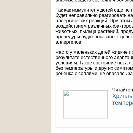
Так как иммунитет у детей еще н
будет неправильно реагировать н
аллергических реакций. При этом 
воздействием различных факторов,
животных, пыльца растений, проду
процедуры будут показаны с целью
аллергенов.
Часто у маленьких детей жидкие п
результате естественного адапта
условиям. Такое состояние носа я
без температуры и других симптом
ребенка с соплями, не опасаясь 
Читайте 
Хриплы
темпер