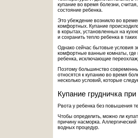
купание во время болезни, считая,
состояние ребенка.
Это убеждение возникло во времен
комфортных. Купание происходило 
в корытах, установленных на кухн
и сохранить тепло ребенка в таких
Однако сейчас бытовые условия з
комфортные ванные комнаты, где 
ребенка, исключающие переохлаж
Поэтому большинство современных
относятся к купанию во время бол
несколько условий, которые следу
Купание грудничка при
Рвота у ребенка без повышения 
Чтобы определить, можно ли купа
причину насморка. Аллергический
водных процедур.