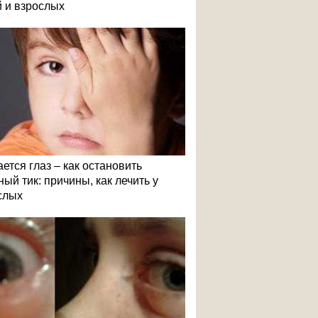
й и взрослых
ется глаз – как остановить
ый тик: причины, как лечить у
слых