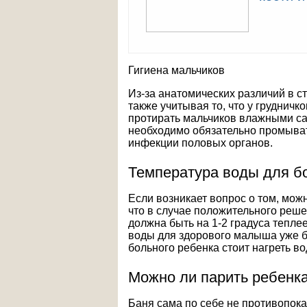
Гигиена мальчиков
Из-за анатомических различий в с
также учитывая то, что у груднич
протирать мальчиков влажными са
необходимо обязательно промыват
инфекции половых органов.
Температура воды для б
Если возникает вопрос о том, можн
что в случае положительного реш
должна быть на 1-2 градуса тепле
воды для здорового малыша уже бы
больного ребенка стоит нагреть во
Можно ли парить ребенка
Баня сама по себе не противопока