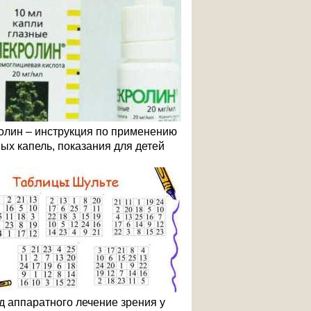
олин – инструкция по применению
ных капель, показания для детей
д аппаратного лечение зрения у