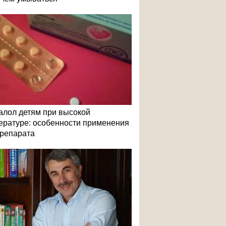
алол детям при высокой
ературе: особенности применения
репарата