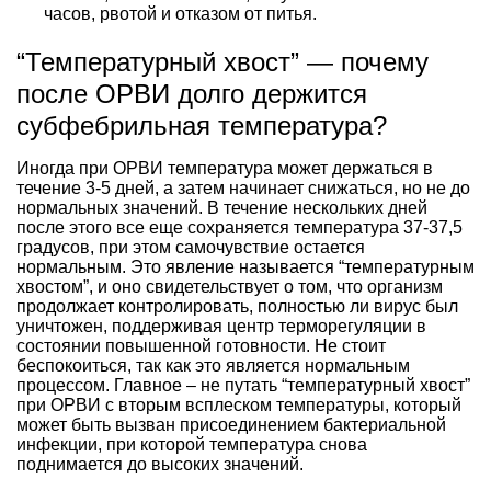
часов, рвотой и отказом от питья.
“Температурный хвост” — почему
после ОРВИ долго держится
субфебрильная температура?
Иногда при ОРВИ температура может держаться в
течение 3-5 дней, а затем начинает снижаться, но не до
нормальных значений. В течение нескольких дней
после этого все еще сохраняется температура 37-37,5
градусов, при этом самочувствие остается
нормальным. Это явление называется “температурным
хвостом”, и оно свидетельствует о том, что организм
продолжает контролировать, полностью ли вирус был
уничтожен, поддерживая центр терморегуляции в
состоянии повышенной готовности. Не стоит
беспокоиться, так как это является нормальным
процессом. Главное – не путать “температурный хвост”
при ОРВИ с вторым всплеском температуры, который
может быть вызван присоединением бактериальной
инфекции, при которой температура снова
поднимается до высоких значений.