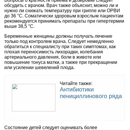
Вопросы о кратности приема и дозировке следует
обсудить с врачом. Врач также объяснит, можно ли и
нужно ли снижать температуру при гриппе или ОРВИ
до 36 °C. Соматически здоровым взрослым пациентам
рекомендуется принимать препараты при гипертермии
выше 38,5 °C.
Беременные женщины должны получать лечение
только под контролем врача. Следует немедленно
обратиться к специалисту при таких симптомах, как
плохая переносимость лихорадки, колебания
артериального давления, боли в животе или
повышение тонуса матки, а также при прекращении
или усилении шевелений плода.
Читайте также:
Антибиотики
пенициллинового ряда
Состояние детей следует оценивать более