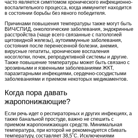
часто является симптомом хронического инфекционно-
воспалительного процесса, когда иммунитет находится
в состоянии борьбы без явного победителя.
Причинами повышения температуры также могут быть
ВИЧ/СПИД, онкологические заболевания, эндокринные
расстройства (чаще всего связанные с патологией
щитовидной железы), аутоиммунные заболевания,
состояния после перенесенной болезни, анемия,
вирусные гепатиты, хронические воспаления
носоглотки, почек, репродуктивной системы и другие.
Также повышение температуры может быть связано с
эрозивными и язвенными заболеваниями ЖКТ,
паразитарными инфекциями, сердечно-сосудистыми
заболеваниями и приемом некоторых медикаментов.
Когда пора давать
жаропонижающие?
Если речь идет о респираторных и других инфекциях, а
также банальной простуде, важно не спешить с
приемом жаропонижающих средств. Минимальная
температура, при которой не рекомендуется сбивать
температуру, составляет 38,5˚C. Исключениями