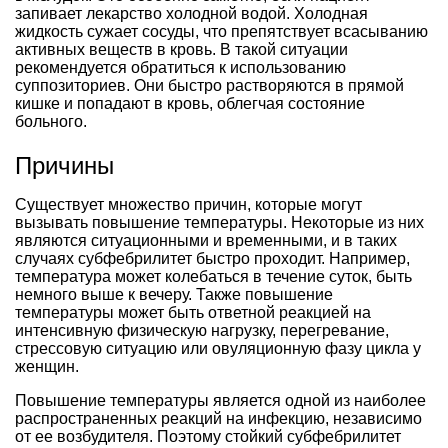
запивает лекарство холодной водой. Холодная
жидкость сужает сосуды, что препятствует всасыванию
активных веществ в кровь. В такой ситуации
рекомендуется обратиться к использованию
суппозиториев. Они быстро растворяются в прямой
кишке и попадают в кровь, облегчая состояние
больного.
Причины
Существует множество причин, которые могут
вызывать повышение температуры. Некоторые из них
являются ситуационными и временными, и в таких
случаях субфебрилитет быстро проходит. Например,
температура может колебаться в течение суток, быть
немного выше к вечеру. Также повышение
температуры может быть ответной реакцией на
интенсивную физическую нагрузку, перегревание,
стрессовую ситуацию или овуляционную фазу цикла у
женщин.
Повышение температуры является одной из наиболее
распространенных реакций на инфекцию, независимо
от ее возбудителя. Поэтому стойкий субфебрилитет