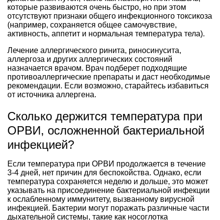
которые развиваются очень быстро, но при этом
отсутствуют признаки общего инфекционного токсикоза
(например, сохраняется общее самочувствие,
активность, аппетит и нормальная температура тела).
Лечение аллергического ринита, риносинусита,
аллергоза и других аллергических состояний
назначается врачом. Врач подберет подходящие
противоаллергические препараты и даст необходимые
рекомендации. Если возможно, старайтесь избавиться
от источника аллергена.
Сколько держится температура при
ОРВИ, осложненной бактериальной
инфекцией?
Если температура при ОРВИ продолжается в течение
3-4 дней, нет причин для беспокойства. Однако, если
температура сохраняется неделю и дольше, это может
указывать на присоединение бактериальной инфекции
к ослабленному иммунитету, вызванному вирусной
инфекцией. Бактерии могут поражать различные части
дыхательной системы, такие как носоглотка