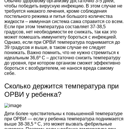
Обычно здоровому организму достаточно 3-5 дней,
чтобы победить вирусную инфекцию. В этом случае не
требуется никакого лечения, кроме соблюдения
постельного режима и питья большого количества
жидкости – иммунная система сама справится со всем.
Если при этом температура составляет 37-38,5
градусов, нет необходимости ее снижать, так как это
может помешать иммунитету бороться с инфекцией.
Однако, если при ОРВИ температура поднимается до
39 градусов и выше, в таком случае ее следует
понижать. Важно помнить, что не нужно стремиться к
идеальным 36,6º C – достаточно снизить температуру
до уровня, при котором организм сможет эффективно
бороться с возбудителем, не нанося вреда самому
себе.
Сколько держится температура при
ОРВИ у ребенка?
Дети более чувствительны к повышенной температуре
при ОРВИ — если у ребенка температура поднимается
выше 38-38,5 º C, это может вызвать фебрильные