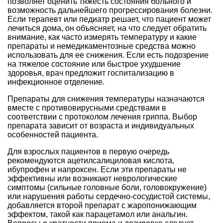
позволяет оценить тяжесть состояния больного и
возможность дальнейшего прогрессирования болезни.
Если терапевт или педиатр решает, что пациент может
лечиться дома, он объясняет, на что следует обратить
внимание, как часто измерять температуру и какие
препараты и немедикаментозные средства можно
использовать для ее снижения. Если есть подозрение
на тяжелое состояние или быстрое ухудшение
здоровья, врач предложит госпитализацию в
инфекционное отделение.
Препараты для снижения температуры назначаются
вместе с противовирусными средствами в
соответствии с протоколом лечения гриппа. Выбор
препарата зависит от возраста и индивидуальных
особенностей пациента.
Для взрослых пациентов в первую очередь
рекомендуются ацетилсалициловая кислота,
ибупрофен и напроксен. Если эти препараты не
эффективны или возникают неврологические
симптомы (сильные головные боли, головокружение)
или нарушения работы сердечно-сосудистой системы,
добавляется второй препарат с жаропонижающим
эффектом, такой как парацетамол или анальгин.