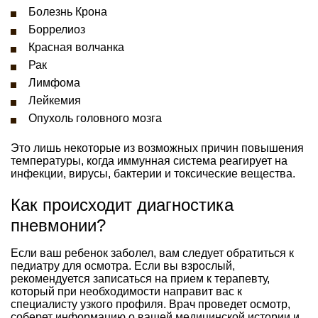
Болезнь Крона
Боррелиоз
Красная волчанка
Рак
Лимфома
Лейкемия
Опухоль головного мозга
Это лишь некоторые из возможных причин повышения
температуры, когда иммунная система реагирует на
инфекции, вирусы, бактерии и токсические вещества.
Как происходит диагностика
пневмонии?
Если ваш ребенок заболел, вам следует обратиться к
педиатру для осмотра. Если вы взрослый,
рекомендуется записаться на прием к терапевту,
который при необходимости направит вас к
специалисту узкого профиля. Врач проведет осмотр,
соберет информацию о вашей медицинской истории и