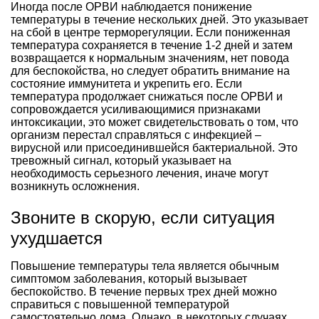
Иногда после ОРВИ наблюдается понижение
температуры в течение нескольких дней. Это указывает
на сбой в центре терморегуляции. Если пониженная
температура сохраняется в течение 1-2 дней и затем
возвращается к нормальным значениям, нет повода
для беспокойства, но следует обратить внимание на
состояние иммунитета и укрепить его. Если
температура продолжает снижаться после ОРВИ и
сопровождается усиливающимися признаками
интоксикации, это может свидетельствовать о том, что
организм перестал справляться с инфекцией –
вирусной или присоединившейся бактериальной. Это
тревожный сигнал, который указывает на
необходимость серьезного лечения, иначе могут
возникнуть осложнения.
Звоните в скорую, если ситуация
ухудшается
Повышение температуры тела является обычным
симптомом заболевания, который вызывает
беспокойство. В течение первых трех дней можно
справиться с повышенной температурой
самостоятельно дома. Однако, в некоторых случаях,