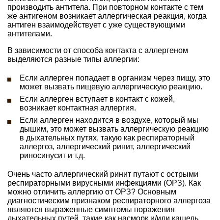
производить антитела. При повторном контакте с тем
же антигеном возникает аллергическая реакция, когда
антиген взаимодействует с уже существующими
антителами.
В зависимости от способа контакта с аллергеном
выделяются разные типы аллергии:
Если аллерген попадает в организм через пищу, это
может вызвать пищевую аллергическую реакцию.
Если аллерген вступает в контакт с кожей,
возникает контактная аллергия.
Если аллерген находится в воздухе, который мы
дышим, это может вызвать аллергическую реакцию
в дыхательных путях, такую как респираторный
аллергоз, аллергический ринит, аллергический
риносинусит и т.д.
Очень часто аллергический ринит путают с острыми
респираторными вирусными инфекциями (ОРЗ). Как
можно отличить аллергию от ОРЗ? Основным
диагностическим признаком респираторного аллергоза
являются выраженные симптомы поражения
дыхательных путей, такие как насморк и/или кашель,