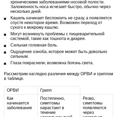
хроническими заболеваниями носовой полости.
Заложенность носа исчезает быстро, обычно через
несколько дней.
Кашель начинает беспокоить не сразу, а появляется
спустя некоторое время. Возможен переход от
сухого к мокрому кашлю.
Могут возникнуть проблемы с пищеварительной
системой, такие как тошнота и диарея.
Сильная головная боль.
Ощущение озноба, которое может быть довольно
сильным.
Глаза покраснели, возможна боязнь света.
Рассмотрим наглядно различия между ОРВИ и гриппом
в таблице.
ОРВИ
Грипп
Как
Постепенно,
Резко,
начинается
симптомы
симптомы
заболевание
нарастают в
появляются
течение
через