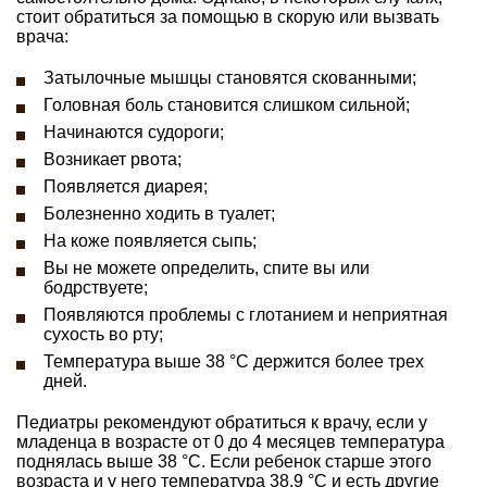
стоит обратиться за помощью в скорую или вызвать
врача:
Затылочные мышцы становятся скованными;
Головная боль становится слишком сильной;
Начинаются судороги;
Возникает рвота;
Появляется диарея;
Болезненно ходить в туалет;
На коже появляется сыпь;
Вы не можете определить, спите вы или
бодрствуете;
Появляются проблемы с глотанием и неприятная
сухость во рту;
Температура выше 38 °C держится более трех
дней.
Педиатры рекомендуют обратиться к врачу, если у
младенца в возрасте от 0 до 4 месяцев температура
поднялась выше 38 °C. Если ребенок старше этого
возраста и у него температура 38,9 °C и есть другие