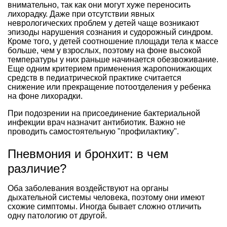
внимательно, так как они могут хуже переносить
лихорадку. Даже при отсутствии явных
неврологических проблем у детей чаще возникают
эпизоды нарушения сознания и судорожный синдром.
Кроме того, у детей соотношение площади тела к массе
больше, чем у взрослых, поэтому на фоне высокой
температуры у них раньше начинается обезвоживание.
Еще одним критерием применения жаропонижающих
средств в педиатрической практике считается
снижение или прекращение потоотделения у ребенка
на фоне лихорадки.
При подозрении на присоединение бактериальной
инфекции врач назначит антибиотик. Важно не
проводить самостоятельную "профилактику".
Пневмония и бронхит: в чем
различие?
Оба заболевания воздействуют на органы
дыхательной системы человека, поэтому они имеют
схожие симптомы. Иногда бывает сложно отличить
одну патологию от другой.