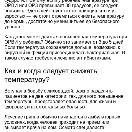
судороги. Поэтому, если у ребенка температура при
ОРВИ или ОРЗ превышает 38 градусов, ее следует
понизить. Здесь действует тот же принцип, что и у
взрослых — не стоит стремиться снизить температуру
до нормы, достаточно уменьшить ее до безопасного
уровня.
Как долго может длиться повышенная температура при
ОРВИ у ребенка? Обычно это занимает от 3 до 5 дней.
Если температура сохраняется дольше, возможно, к
вирусной инфекции присоединилась бактериальная. В
таком случае требуется лечение антибиотиками.
Как и когда следует снижать
температуру?
Вступая в борьбу с лихорадкой, важно разделить
пациентов на две категории: тех, для кого повышение
температуры представляет опасность для жизни и
здоровья, и всех остальных больных.
Лечение гриппа обычно начинается в амбулаторных
условиях, когда человек приходит на прием или
вызывает врача на дом. Осмотр специалиста