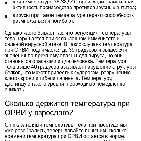
при температуре 38-38,5º C происходит наивысшая
активность производства противовирусных антител;
вирусы при такой температуре теряют способность
размножаться и погибают.
Однако часто бывает так, что регуляция температуры
тела нарушается при ослабленном иммунитете и
сильной вирусной атаке. В таких случаях температура
при ОРВИ поднимается до 39 градусов и выше. Эти
значения по-прежнему опасны для вируса, но они
становятся опасными и для человека. Температура
тела выше 40 градусов вызывает нарушение структуры
белков, что может привести к судорогам, разрушению
клеток крови и гибели пациента. Температуру,
достигшую такого уровня, необходимо немедленно
снижать.
Сколько держится температура при
ОРВИ у взрослого?
С показателями температуры тела при простуде мы
уже разобрались, теперь давайте выясним, сколько
времени температура при ОРВИ остается в норме.