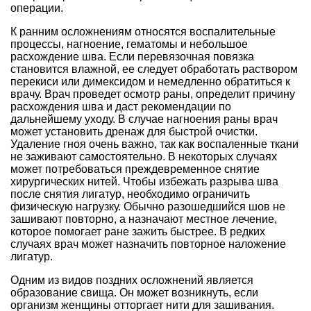
операции.
К ранним осложнениям относятся воспалительные
процессы, нагноение, гематомы и небольшое
расхождение шва. Если перевязочная повязка
становится влажной, ее следует обработать раствором
перекиси или димексидом и немедленно обратиться к
врачу. Врач проведет осмотр раны, определит причину
расхождения шва и даст рекомендации по
дальнейшему уходу. В случае нагноения раны врач
может установить дренаж для быстрой очистки.
Удаление гноя очень важно, так как воспаленные ткани
не заживают самостоятельно. В некоторых случаях
может потребоваться преждевременное снятие
хирургических нитей. Чтобы избежать разрыва шва
после снятия лигатур, необходимо ограничить
физическую нагрузку. Обычно разошедшийся шов не
зашивают повторно, а назначают местное лечение,
которое помогает ране зажить быстрее. В редких
случаях врач может назначить повторное наложение
лигатур.
Одним из видов поздних осложнений является
образование свища. Он может возникнуть, если
организм женщины отторгает нити для зашивания.