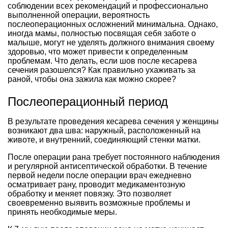
соблюдении всех рекомендаций и профессионально
выполненной операции, вероятность
послеоперационных осложнений минимальна. Однако,
иногда мамы, полностью посвящая себя заботе о
малыше, могут не уделять должного внимания своему
здоровью, что может привести к определенным
проблемам. Что делать, если шов после кесарева
сечения разошелся? Как правильно ухаживать за
раной, чтобы она зажила как можно скорее?
Послеоперационный период
В результате проведения кесарева сечения у женщины
возникают два шва: наружный, расположенный на
животе, и внутренний, соединяющий стенки матки.
После операции рана требует постоянного наблюдения
и регулярной антисептической обработки. В течение
первой недели после операции врач ежедневно
осматривает рану, проводит медикаментозную
обработку и меняет повязку. Это позволяет
своевременно выявить возможные проблемы и
принять необходимые меры.