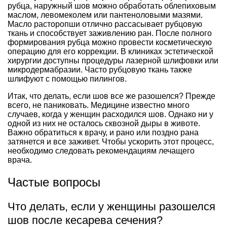
рубца, наружный шов можно обработать облепиховым
маслом, левомеколем или пантеноловыми мазями.
Масло расторопши отлично рассасывает рубцовую
ткань и способствует заживлению ран. После полного
формирования рубца можно провести косметическую
операцию для его коррекции. В клиниках эстетической
хирургии доступны процедуры лазерной шлифовки или
микродермабразии. Часто рубцовую ткань также
шлифуют с помощью пилингов.
Итак, что делать, если шов все же разошелся? Прежде
всего, не паниковать. Медицине известно много
случаев, когда у женщин расходился шов. Однако ни у
одной из них не осталось сквозной дыры в животе.
Важно обратиться к врачу, и рано или поздно рана
затянется и все заживет. Чтобы ускорить этот процесс,
необходимо следовать рекомендациям лечащего
врача.
Частые вопросы
Что делать, если у женщины разошелся
шов после кесарева сечения?