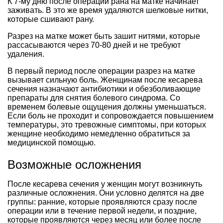
К 7-му дню после операции рана на матке начинает
заживать. В это же время удаляются шелковые нитки,
которые сшивают рану.
Разрез на матке может быть зашит нитями, которые
рассасываются через 70-80 дней и не требуют
удаления.
В первый период после операции разрез на матке
вызывает сильную боль. Женщинам после кесарева
сечения назначают антибиотики и обезболивающие
препараты для снятия болевого синдрома. Со
временем болевые ощущения должны уменьшаться.
Если боль не проходит и сопровождается повышением
температуры, это тревожные симптомы, при которых
женщине необходимо немедленно обратиться за
медицинской помощью.
Возможные осложнения
После кесарева сечения у женщин могут возникнуть
различные осложнения. Они условно делятся на две
группы: ранние, которые проявляются сразу после
операции или в течение первой недели, и поздние,
которые проявляются через месяц или более после