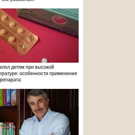
алол детям при высокой
ературе: особенности применения
репарата