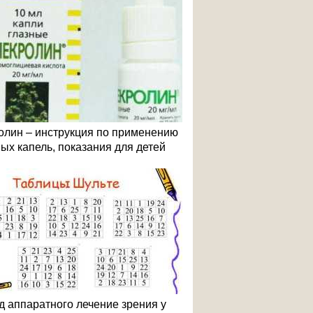
олин – инструкция по применению
ных капель, показания для детей
д аппаратного лечение зрения у