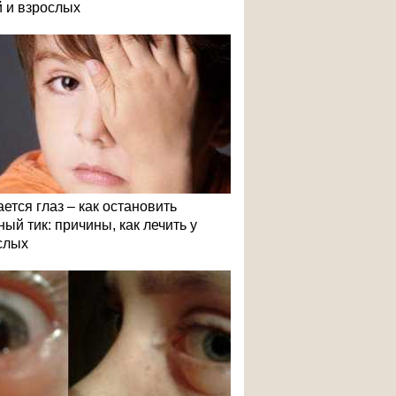
й и взрослых
ется глаз – как остановить
ый тик: причины, как лечить у
слых