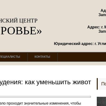
Ад
Зап
СКИЙ ЦЕНТР
ОРОВЬЕ»
Адрес: г. 
Зап
Юридический адрес: г. Углич
ПЕЦИАЛИСТЫ
КОНТАКТЫ
удения: как уменьшить живот
П
ело проходит значительные изменения, чтобы