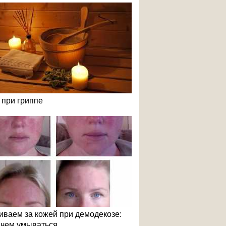
 при гриппе
иваем за кожей при демодекозе:
и чем умываться