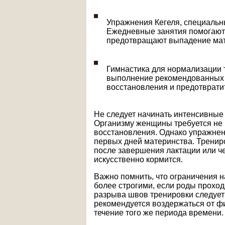
Упражнения Кегеля, специальн
Ежедневные занятия помогают 
предотвращают выпадение мат
Гимнастика для нормализации 
выполнение рекомендованных 
восстановления и предотврати
Не следует начинать интенсивные
Организму женщины требуется не 
восстановления. Однако упражнен
первых дней материнства. Тренир
после завершения лактации или че
искусственно кормится.
Важно помнить, что ограничения н
более строгими, если роды прохо
разрыва швов тренировки следует
рекомендуется воздержаться от фи
течение того же периода времени.