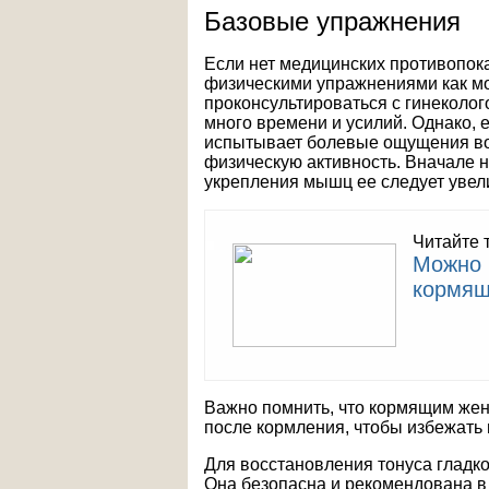
Базовые упражнения
Если нет медицинских противопок
физическими упражнениями как мо
проконсультироваться с гинеколог
много времени и усилий. Однако,
испытывает болевые ощущения во 
физическую активность. Вначале 
укрепления мышц ее следует увел
Читайте 
Можно 
кормящ
Важно помнить, что кормящим жен
после кормления, чтобы избежать
Для восстановления тонуса гладк
Она безопасна и рекомендована в