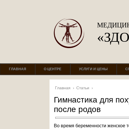
МЕДИЦИН
«ЗД
ГЛАВНАЯ
О ЦЕНТРЕ
УСЛУГИ И ЦЕНЫ
С
Главная
›
Статьи
›
Гимнастика для пох
после родов
Во время беременности женское т