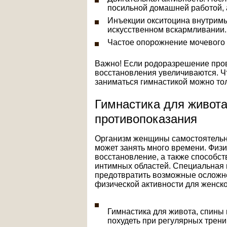
посильной домашней работой, 
Инъекции окситоцина внутримы
искусственном вскармливании.
Частое опорожнение мочевого 
Важно! Если родоразрешение пров
восстановления увеличиваются. Ч
заниматься гимнастикой можно тол
Гимнастика для живота 
противопоказания
Организм женщины самостоятельно
может занять много времени. Физи
восстановление, а также способс
интимных областей. Специальная 
предотвратить возможные осложне
физической активности для женско
Гимнастика для живота, спины 
похудеть при регулярных трени