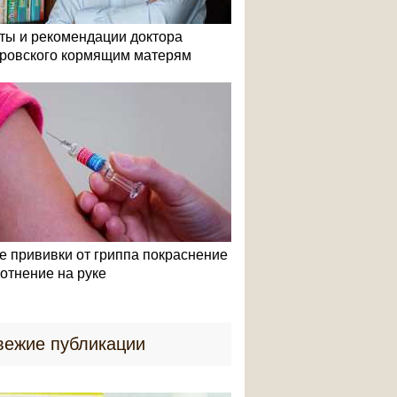
ты и рекомендации доктора
ровского кормящим матерям
е прививки от гриппа покраснение
лотнение на руке
вежие публикации