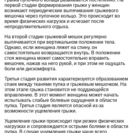
первой стадии формирования грыжи у женщин
возникают периодические выпячивания грыжевого
мешочка через пупочное кольцо. Это происходит во
время физических нагрузок и исчезает после
непродолжительного отдыха.
На второй стадии грыжевой мешок регулярно
выпячивается при вертикальном положении тела.
Однако, если женщина ляжет на спину, он
самостоятельно возвращается внутрь. В положении
стоя женщина может самостоятельно вправить
мешочек, нажав на него рукой, и при этом не ощущать
боли или дискомфорта.
Третья стадия развития характеризуется образованием
спаек между тканями пупка и грыжевым мешочком. На
этом этапе грыжа становится не поддающейся
вправлению. В этот момент женщина может начать
испытывать слабые болевые ощущения в области
пупка. Третья стадия является опасной из-за
возможности ущемления грыжи.
Ущемление грыжи происходит при резких физических
нагрузках и сопровождается острыми болями в области
пупка. В случае ущемления грыжи чаще всего