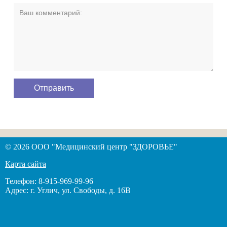
© 2026 ООО "Медицинский центр "ЗДОРОВЬЕ"
Карта сайта
Телефон: 8-915-969-99-96
Адрес: г. Углич, ул. Свободы, д. 16В