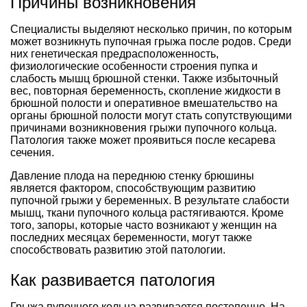
Причины возникновения
Специалисты выделяют несколько причин, по которым
может возникнуть пупочная грыжа после родов. Среди
них генетическая предрасположенность,
физиологические особенности строения пупка и
слабость мышц брюшной стенки. Также избыточный
вес, повторная беременность, скопление жидкости в
брюшной полости и оперативное вмешательство на
органы брюшной полости могут стать сопутствующими
причинами возникновения грыжи пупочного кольца.
Патология также может проявиться после кесарева
сечения.
Давление плода на переднюю стенку брюшины
является фактором, способствующим развитию
пупочной грыжи у беременных. В результате слабости
мышц, ткани пупочного кольца растягиваются. Кроме
того, запоры, которые часто возникают у женщин на
последних месяцах беременности, могут также
способствовать развитию этой патологии.
Как развивается патология
Грыжа пупочного кольца развивается постепенно. На