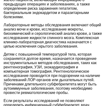
предыдущих операциях и заболеваниях, а также
определение риска заражения гепатитом,
бактериальным эндокардитом и паразитарными
болезнями.
Лабораторные методы обследования включают общий
анализ мочи и крови, исследование мокроты,
биохимический и серологический анализ крови, а также
исследование жидкости спинного мозга. Комплексная
клинико-лабораторная диагностика назначается с
целью исключения скрытого заболевания.
Детям с повышенной температурой тела, которая
сохраняется долгое время, назначается проведение
инструментальных методов обследования, таких как
рентгенография, УЗИ, эхокардиография и
компьютерная томография. Рентгенологическое
исследование проводится при подозрении на наличие
заболеваний ЛОР-органов или дыхательных путей.
Причинами длительного субфебрилитета могут быть
аутоиммунные заболевания, поэтому необходимо
провести ревматологические пробы.
Если результаты исследований не позволяют
определить инфекционный субфебрилитет, врач