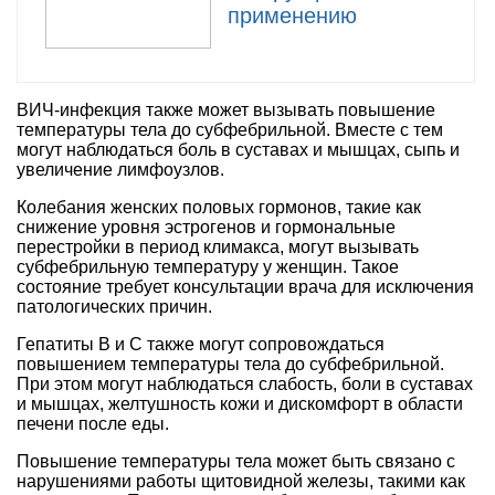
применению
ВИЧ-инфекция также может вызывать повышение
температуры тела до субфебрильной. Вместе с тем
могут наблюдаться боль в суставах и мышцах, сыпь и
увеличение лимфоузлов.
Колебания женских половых гормонов, такие как
снижение уровня эстрогенов и гормональные
перестройки в период климакса, могут вызывать
субфебрильную температуру у женщин. Такое
состояние требует консультации врача для исключения
патологических причин.
Гепатиты В и С также могут сопровождаться
повышением температуры тела до субфебрильной.
При этом могут наблюдаться слабость, боли в суставах
и мышцах, желтушность кожи и дискомфорт в области
печени после еды.
Повышение температуры тела может быть связано с
нарушениями работы щитовидной железы, такими как