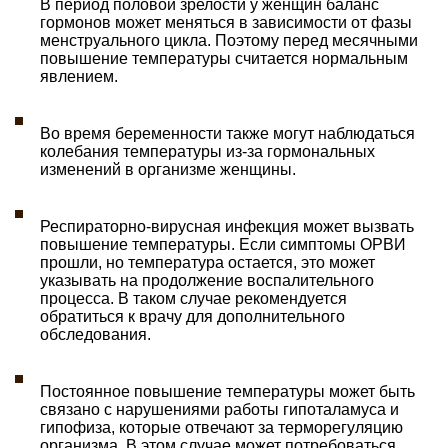
В период половой зрелости у женщин баланс
гормонов может меняться в зависимости от фазы
менструального цикла. Поэтому перед месячными
повышение температуры считается нормальным
явлением.
Во время беременности также могут наблюдаться
колебания температуры из-за гормональных
изменений в организме женщины.
Респираторно-вирусная инфекция может вызвать
повышение температуры. Если симптомы ОРВИ
прошли, но температура остается, это может
указывать на продолжение воспалительного
процесса. В таком случае рекомендуется
обратиться к врачу для дополнительного
обследования.
Постоянное повышение температуры может быть
связано с нарушениями работы гипоталамуса и
гипофиза, которые отвечают за терморегуляцию
организма. В этом случае может потребоваться