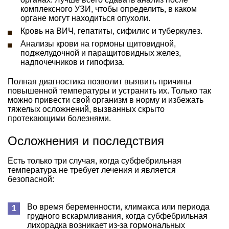
комплексного УЗИ, чтобы определить, в каком
органе могут находиться опухоли.
Кровь на ВИЧ, гепатиты, сифилис и туберкулез.
Анализы крови на гормоны щитовидной,
поджелудочной и паращитовидных желез,
надпочечников и гипофиза.
Полная диагностика позволит выявить причины
повышенной температуры и устранить их. Только так
можно привести свой организм в норму и избежать
тяжелых осложнений, вызванных скрыто
протекающими болезнями.
Осложнения и последствия
Есть только три случая, когда субфебрильная
температура не требует лечения и является
безопасной:
Во время беременности, климакса или периода
грудного вскармливания, когда субфебрильная
лихорадка возникает из-за гормональных