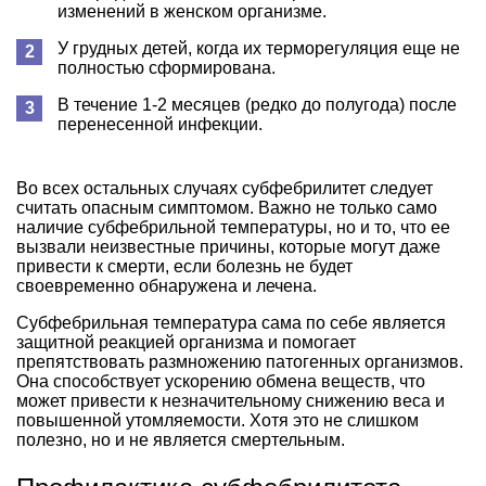
изменений в женском организме.
У грудных детей, когда их терморегуляция еще не
полностью сформирована.
В течение 1-2 месяцев (редко до полугода) после
перенесенной инфекции.
Во всех остальных случаях субфебрилитет следует
считать опасным симптомом. Важно не только само
наличие субфебрильной температуры, но и то, что ее
вызвали неизвестные причины, которые могут даже
привести к смерти, если болезнь не будет
своевременно обнаружена и лечена.
Субфебрильная температура сама по себе является
защитной реакцией организма и помогает
препятствовать размножению патогенных организмов.
Она способствует ускорению обмена веществ, что
может привести к незначительному снижению веса и
повышенной утомляемости. Хотя это не слишком
полезно, но и не является смертельным.