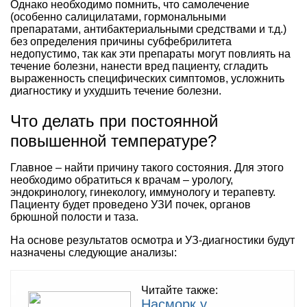
Однако необходимо помнить, что самолечение
(особенно салицилатами, гормональными
препаратами, антибактериальными средствами и т.д.)
без определения причины субфебрилитета
недопустимо, так как эти препараты могут повлиять на
течение болезни, нанести вред пациенту, сгладить
выраженность специфических симптомов, усложнить
диагностику и ухудшить течение болезни.
Что делать при постоянной
повышенной температуре?
Главное – найти причину такого состояния. Для этого
необходимо обратиться к врачам – урологу,
эндокринологу, гинекологу, иммунологу и терапевту.
Пациенту будет проведено УЗИ почек, органов
брюшной полости и таза.
На основе результатов осмотра и УЗ-диагностики будут
назначены следующие анализы:
Читайте также:
Насморк у