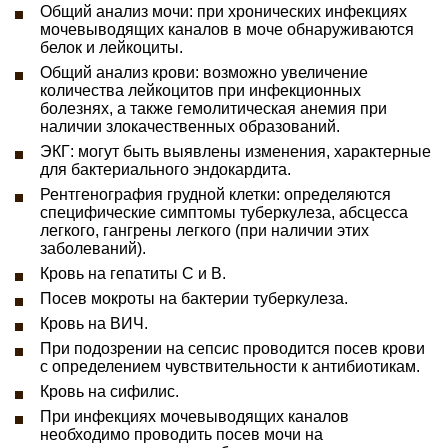
Общий анализ мочи: при хронических инфекциях
мочевыводящих каналов в моче обнаруживаются
белок и лейкоциты.
Общий анализ крови: возможно увеличение
количества лейкоцитов при инфекционных
болезнях, а также гемолитическая анемия при
наличии злокачественных образований.
ЭКГ: могут быть выявлены изменения, характерные
для бактериального эндокардита.
Рентгенография грудной клетки: определяются
специфические симптомы туберкулеза, абсцесса
легкого, гангрены легкого (при наличии этих
заболеваний).
Кровь на гепатиты С и В.
Посев мокроты на бактерии туберкулеза.
Кровь на ВИЧ.
При подозрении на сепсис проводится посев крови
с определением чувствительности к антибиотикам.
Кровь на сифилис.
При инфекциях мочевыводящих каналов
необходимо проводить посев мочи на