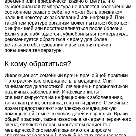
времени или периодически. Важно отметить, что
субфебрильная температура не является болезненным
состоянием сама по себе, но может быть признаком
наличия некоторых заболеваний или инфекций. При
такой температуре организм может пытаться бороться
с инфекцией или восстанавливаться после болезни.
Если у вас наблюдается субфебрильная температура,
рекомендуется обратиться к врачу для более
детального обследования и выяснения причин
повышения температуры.
К кому обратиться?
Инфекционист, семейный врач и врач общей практики
– это различные специалисты в медицине. Они
занимаются диагностикой, лечением и профилактикой
различных заболеваний. Инфекционисты
специализируются на инфекционных заболеваниях,
таких как грипп, ветрянка, гепатит и другие. Семейные
врачи предоставляют комплексную медицинскую
помощь всей семье, включая детей и взрослых. Врачи
общей практики, также известные как врачи первичного
звена, являются первым контактом пациента с
медицинской системой и занимаются широким
спектром заболеваний. Каждый из этих специалистов