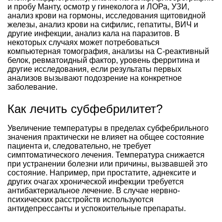
и пробу Манту, осмотр у гинеколога и ЛОРа, УЗИ,
анализ крови на гормоны, исследования щитовидной
железы, анализ крови на сифилис, гепатиты, ВИЧ и
другие инфекции, анализ кала на паразитов. В
некоторых случаях может потребоваться
компьютерная томография, анализы на С-реактивный
белок, ревматоидный фактор, уровень ферритина и
другие исследования, если результаты первых
анализов вызывают подозрение на конкретное
заболевание.
Как лечить субфебрилитет?
Увеличение температуры в пределах субфебрильного
значения практически не влияет на общее состояние
пациента и, следовательно, не требует
симптоматического лечения. Температура снижается
при устранении болезни или причины, вызвавшей это
состояние. Например, при простатите, аднексите и
других очагах хронической инфекции требуется
антибактериальное лечение. В случае нервно-
психических расстройств используются
антидепрессанты и успокоительные препараты.