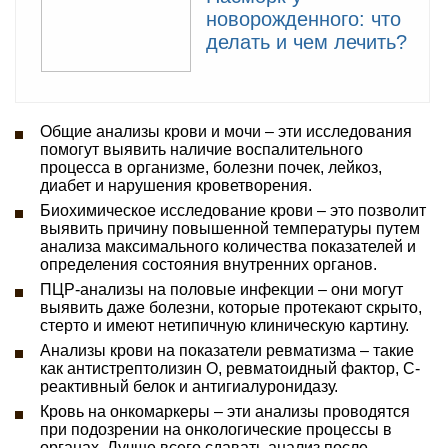
новорожденного: что
делать и чем лечить?
Общие анализы крови и мочи – эти исследования
помогут выявить наличие воспалительного
процесса в организме, болезни почек, лейкоз,
диабет и нарушения кроветворения.
Биохимическое исследование крови – это позволит
выявить причину повышенной температуры путем
анализа максимального количества показателей и
определения состояния внутренних органов.
ПЦР-анализы на половые инфекции – они могут
выявить даже болезни, которые протекают скрыто,
стерто и имеют нетипичную клиническую картину.
Анализы крови на показатели ревматизма – такие
как антистрептолизин О, ревматоидный фактор, С-
реактивный белок и антигиалуронидазу.
Кровь на онкомаркеры – эти анализы проводятся
при подозрении на онкологические процессы в
органах. Лучше всего сдавать анализ после