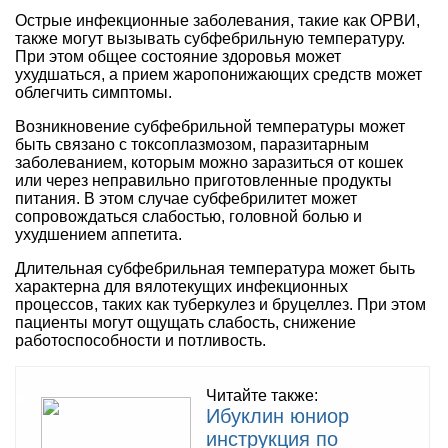
Острые инфекционные заболевания, такие как ОРВИ,
также могут вызывать субфебрильную температуру.
При этом общее состояние здоровья может
ухудшаться, а прием жаропонижающих средств может
облегчить симптомы.
Возникновение субфебрильной температуры может
быть связано с токсоплазмозом, паразитарным
заболеванием, которым можно заразиться от кошек
или через неправильно приготовленные продукты
питания. В этом случае субфебрилитет может
сопровождаться слабостью, головной болью и
ухудшением аппетита.
Длительная субфебрильная температура может быть
характерна для вялотекущих инфекционных
процессов, таких как туберкулез и бруцеллез. При этом
пациенты могут ощущать слабость, снижение
работоспособности и потливость.
Читайте также:
Ибуклин юниор
инструкция по