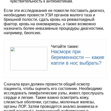
чувствительность к антибиотикам.
Если эти исследования не помогли поставить диагноз,
необходимо провести УЗИ органов малого таза и
брюшной полости, сдать кровь на ревматоидный
фактор, кровь на онкомаркеры, а также возможно
назначить более инвазивные процедуры диагностики,
например, биопсию.
Читайте также:
Насморк при
беременности — какие
капли в нос выбрать?
Сначала врач должен провести общий осмотр
пациента, чтобы оценить его состояние. Необходимо
исследовать лимфатические узлы, живот, прослушать
сердце и легкие. Также важно осмотреть кожу,
слизистые оболочки, суставы, молочные железы,
органы ЛОР. Затем проводится анализ анамнеза и
жалоб пациента, включающий информацию о