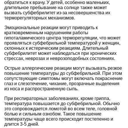
обратиться к врачу. У детей, особенно маленьких,
длительное пребывание на солнце также может
вызвать субфебрилитет из-за несовершенства их
терморегуляторных механизмов.
Эмоциональные реакции могут приводить к
кратковременным нарушениям работы
гипоталамического центра терморегуляции, что может
проявляться субфебрильной температурой у женщин,
склонных к истерическим реакциям. Длительный
субфебрилитет может наблюдаться при хронических
стрессах, неврозах и неврозоподобных состояниях.
Острые аллергические реакции могут вызывать резкое
повышение температуры до субфебрильной. При этом
сопутствующие симптомы могут включать покраснение
глаз и слезотечение, чихание, прозрачные выделения
из носа и распространенную сыпь.
При респираторных заболеваниях, кроме гриппа,
температура повышается до субфебрильной. Обычно
это сопровождается ломотой во всем теле, головной
болью и сильным ознобом. Такое повышение
температуры чаще всего происходит постепенно и
длится 3-5 дней.