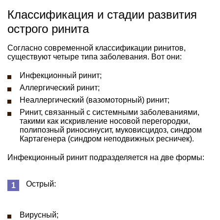
Классификация и стадии развития
острого ринита
Согласно современной классификации ринитов,
существуют четыре типа заболевания. Вот они:
Инфекционный ринит;
Аллергический ринит;
Неаллергический (вазомоторный) ринит;
Ринит, связанный с системными заболеваниями,
такими как искривление носовой перегородки,
полипозный риносинусит, муковисцидоз, синдром
Картагенера (синдром неподвижных ресничек).
Инфекционный ринит подразделяется на две формы:
Острый:
Вирусный;