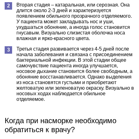
Вторая стадия – катаральная, или серозная. Она
длится около 2-3 дней и характеризуется
появлением обильного прозрачного отделяемого.
У пациента может закладывать нос и уши,
ухудшаться обоняние, а иногда голос становится
гнусавым. Визуально слизистая оболочка носа
влажная и ярко-красного цвета.
Третья стадия развивается через 4-5 дней после
начала заболевания и связана с присоединением
бактериальной инфекции. В этой стадии общее
самочувствие пациента иногда улучшается,
носовое дыхание становится более свободным, а
обоняние восстанавливается. Однако выделения
из носа становятся густыми и приобретают
желтоватую или зеленоватую окраску. Визуально в
носовых ходах наблюдается обильное
отделяемое.
Когда при насморке необходимо
обратиться к врачу?