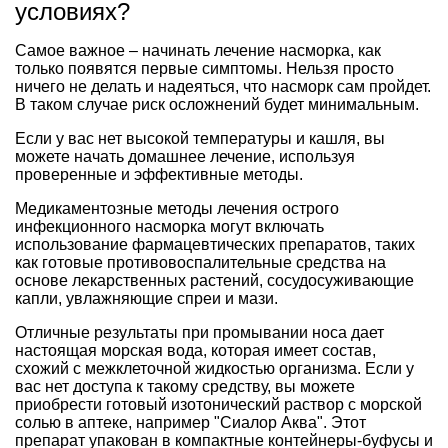
условиях?
Самое важное – начинать лечение насморка, как
только появятся первые симптомы. Нельзя просто
ничего не делать и надеяться, что насморк сам пройдет.
В таком случае риск осложнений будет минимальным.
Если у вас нет высокой температуры и кашля, вы
можете начать домашнее лечение, используя
проверенные и эффективные методы.
Медикаментозные методы лечения острого
инфекционного насморка могут включать
использование фармацевтических препаратов, таких
как готовые противовоспалительные средства на
основе лекарственных растений, сосудосуживающие
капли, увлажняющие спреи и мази.
Отличные результаты при промывании носа дает
настоящая морская вода, которая имеет состав,
схожий с межклеточной жидкостью организма. Если у
вас нет доступа к такому средству, вы можете
приобрести готовый изотонический раствор с морской
солью в аптеке, например "Сиалор Аква". Этот
препарат упакован в компактные контейнеры-буфусы и