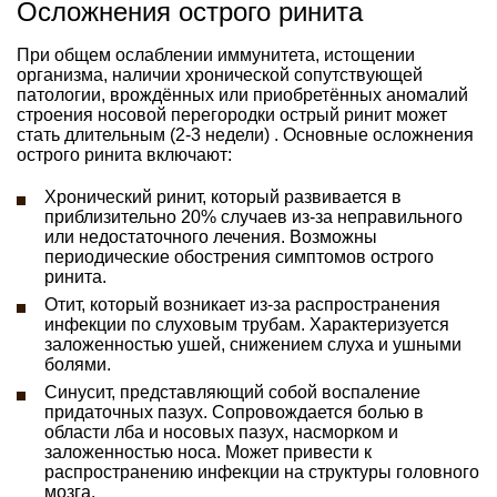
Осложнения острого ринита
При общем ослаблении иммунитета, истощении
организма, наличии хронической сопутствующей
патологии, врождённых или приобретённых аномалий
строения носовой перегородки острый ринит может
стать длительным (2-3 недели) . Основные осложнения
острого ринита включают:
Хронический ринит, который развивается в
приблизительно 20% случаев из-за неправильного
или недостаточного лечения. Возможны
периодические обострения симптомов острого
ринита.
Отит, который возникает из-за распространения
инфекции по слуховым трубам. Характеризуется
заложенностью ушей, снижением слуха и ушными
болями.
Синусит, представляющий собой воспаление
придаточных пазух. Сопровождается болью в
области лба и носовых пазух, насморком и
заложенностью носа. Может привести к
распространению инфекции на структуры головного
мозга.