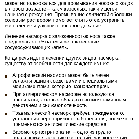
может использоваться для промывания носовых ходов
в любом возрасте – как у взрослых, так и у детей,
начиная с рождения. Промывание слизистой оболочки
солевым раствором помогает снять отек, устранить
воспаление и улучшить носовое дыхание.
Лечение насморка с заложенностью носа также
предполагает обязательное применение
сосудосуживающих капель.
Когда речь идет о лечении других видов насморка,
существуют особенности для каждого из них:
Атрофический насморк может быть лечен
увлажняющими средствами и специальными
медикаментами, которые назначает врач.
При аллергическом насморке используются
препараты, которые обладают антигистаминным
действием и снижают отечность.
Травматический насморк требует, прежде всего,
устранения первопричины заболевания, после чего
применяются антисептические средства.
Вазомоторная ринопатия – одно из трудно
поддающихся лечению состояний, для коррекции