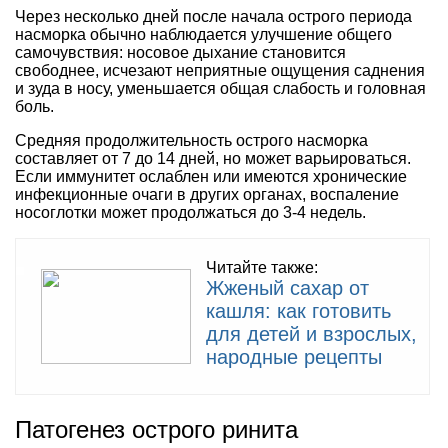
Через несколько дней после начала острого периода
насморка обычно наблюдается улучшение общего
самочувствия: носовое дыхание становится
свободнее, исчезают неприятные ощущения саднения
и зуда в носу, уменьшается общая слабость и головная
боль.
Средняя продолжительность острого насморка
составляет от 7 до 14 дней, но может варьироваться.
Если иммунитет ослаблен или имеются хронические
инфекционные очаги в других органах, воспаление
носоглотки может продолжаться до 3-4 недель.
Читайте также:
Жженый сахар от
кашля: как готовить
для детей и взрослых,
народные рецепты
Патогенез острого ринита