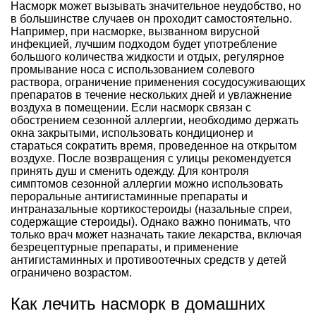
Насморк может вызывать значительное неудобство, но
в большинстве случаев он проходит самостоятельно.
Например, при насморке, вызванном вирусной
инфекцией, лучшим подходом будет употребление
большого количества жидкости и отдых, регулярное
промывание носа с использованием солевого
раствора, ограничение применения сосудосуживающих
препаратов в течение нескольких дней и увлажнение
воздуха в помещении. Если насморк связан с
обострением сезонной аллергии, необходимо держать
окна закрытыми, использовать кондиционер и
стараться сократить время, проведенное на открытом
воздухе. После возвращения с улицы рекомендуется
принять душ и сменить одежду. Для контроля
симптомов сезонной аллергии можно использовать
пероральные антигистаминные препараты и
интраназальные кортикостероиды (назальные спреи,
содержащие стероиды). Однако важно понимать, что
только врач может назначать такие лекарства, включая
безрецептурные препараты, и применение
антигистаминных и противоотечных средств у детей
ограничено возрастом.
Как лечить насморк в домашних