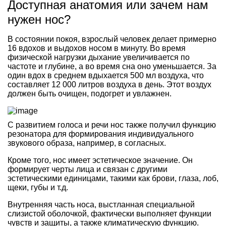
Доступная анатомия или зачем нам
нужен нос?
В состоянии покоя, взрослый человек делает примерно
16 вдохов и выдохов носом в минуту. Во время
физической нагрузки дыхание увеличивается по
частоте и глубине, а во время сна оно уменьшается. За
один вдох в среднем вдыхается 500 мл воздуха, что
составляет 12 000 литров воздуха в день. Этот воздух
должен быть очищен, подогрет и увлажнен.
С развитием голоса и речи нос также получил функцию
резонатора для формирования индивидуального
звукового образа, например, в согласных.
Кроме того, нос имеет эстетическое значение. Он
формирует черты лица и связан с другими
эстетическими единицами, такими как брови, глаза, лоб,
щеки, губы и т.д.
Внутренняя часть носа, выстланная специальной
слизистой оболочкой, фактически выполняет функции
чувств и защиты, а также климатическую функцию.