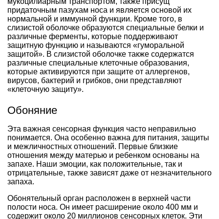
мукоцилиарным транспортом, также присущ
придаточным пазухам носа и является основой их
нормальной и иммунной функции. Кроме того, в
слизистой оболочке образуются специальные белки и
различные ферменты, которые поддерживают
защитную функцию и называются «гуморальной
защитой». В слизистой оболочке также содержатся
различные специальные клеточные образования,
которые активируются при защите от аллергенов,
вирусов, бактерий и грибков, они представляют
«клеточную защиту».
Обоняние
Эта важная сенсорная функция часто неправильно
понимается. Она особенно важна для питания, защиты
и межличностных отношений. Первые близкие
отношения между матерью и ребенком основаны на
запахе. Наши эмоции, как положительные, так и
отрицательные, также зависят даже от незначительного
запаха.
Обонятельный орган расположен в верхней части
полости носа. Он имеет расширение около 400 мм и
содержит около 20 миллионов сенсорных клеток. Эти