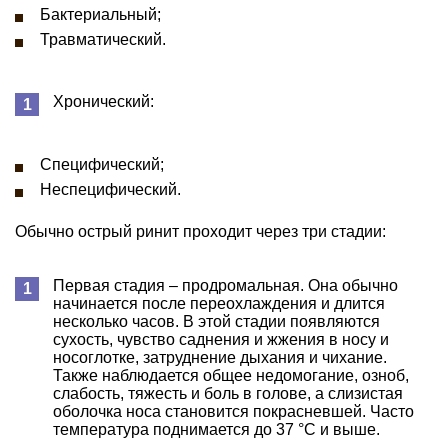
Бактериальный;
Травматический.
Хронический:
Специфический;
Неспецифический.
Обычно острый ринит проходит через три стадии:
Первая стадия – продромальная. Она обычно
начинается после переохлаждения и длится
несколько часов. В этой стадии появляются
сухость, чувство саднения и жжения в носу и
носоглотке, затруднение дыхания и чихание.
Также наблюдается общее недомогание, озноб,
слабость, тяжесть и боль в голове, а слизистая
оболочка носа становится покрасневшей. Часто
температура поднимается до 37 °С и выше.