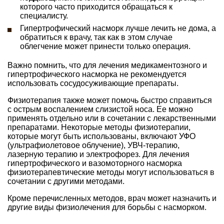
которого часто приходится обращаться к
специалисту.
Гипертрофический насморк лучше лечить не дома, а
обратиться к врачу, так как в этом случае
облегчение может принести только операция.
Важно помнить, что для лечения медикаментозного и
гипертрофического насморка не рекомендуется
использовать сосудосуживающие препараты.
Физиотерапия также может помочь быстро справиться
с острым воспалением слизистой носа. Ее можно
применять отдельно или в сочетании с лекарственными
препаратами. Некоторые методы физиотерапии,
которые могут быть использованы, включают УФО
(ультрафиолетовое облучение), УВЧ-терапию,
лазерную терапию и электрофорез. Для лечения
гипертрофического и вазомоторного насморка
физиотерапевтические методы могут использоваться в
сочетании с другими методами.
Кроме перечисленных методов, врач может назначить и
другие виды физиолечения для борьбы с насморком.