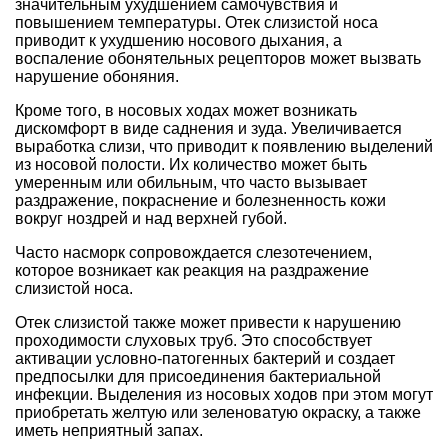
значительным ухудшением самочувствия и
повышением температуры. Отек слизистой носа
приводит к ухудшению носового дыхания, а
воспаление обонятельных рецепторов может вызвать
нарушение обоняния.
Кроме того, в носовых ходах может возникать
дискомфорт в виде саднения и зуда. Увеличивается
выработка слизи, что приводит к появлению выделений
из носовой полости. Их количество может быть
умеренным или обильным, что часто вызывает
раздражение, покраснение и болезненность кожи
вокруг ноздрей и над верхней губой.
Часто насморк сопровождается слезотечением,
которое возникает как реакция на раздражение
слизистой носа.
Отек слизистой также может привести к нарушению
проходимости слуховых труб. Это способствует
активации условно-патогенных бактерий и создает
предпосылки для присоединения бактериальной
инфекции. Выделения из носовых ходов при этом могут
приобретать желтую или зеленоватую окраску, а также
иметь неприятный запах.