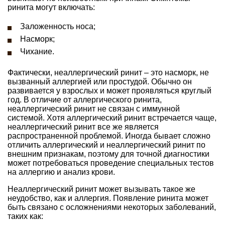
ринита могут включать:
Заложенность носа;
Насморк;
Чихание.
Фактически, неаллергический ринит – это насморк, не
вызванный аллергией или простудой. Обычно он
развивается у взрослых и может проявляться круглый
год. В отличие от аллергического ринита,
неаллергический ринит не связан с иммунной
системой. Хотя аллергический ринит встречается чаще,
неаллергический ринит все же является
распространенной проблемой. Иногда бывает сложно
отличить аллергический и неаллергический ринит по
внешним признакам, поэтому для точной диагностики
может потребоваться проведение специальных тестов
на аллергию и анализ крови.
Неаллергический ринит может вызывать такое же
неудобство, как и аллергия. Появление ринита может
быть связано с осложнениями некоторых заболеваний,
таких как: