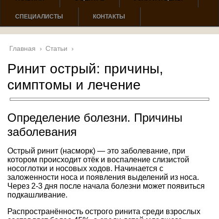
СПЕЦИАЛИСТЫ
КОНТАКТЫ
Главная
›
Статьи
›
Ринит острый: причины,
симптомы и лечение
Определение болезни. Причины
заболевания
Острый ринит (насморк) — это заболевание, при
котором происходит отёк и воспаление слизистой
носоглотки и носовых ходов. Начинается с
заложенности носа и появления выделений из носа.
Через 2-3 дня после начала болезни может появиться
подкашливание.
Распространённость острого ринита среди взрослых