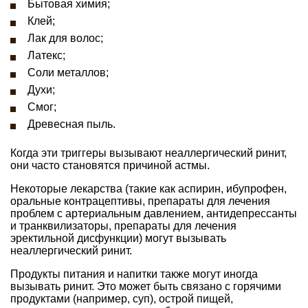
Бытовая химия;
Клей;
Лак для волос;
Латекс;
Соли металлов;
Духи;
Смог;
Древесная пыль.
Когда эти триггеры вызывают неаллергический ринит,
они часто становятся причиной астмы.
Некоторые лекарства (такие как аспирин, ибупрофен,
оральные контрацептивы, препараты для лечения
проблем с артериальным давлением, антидепрессанты
и транквилизаторы, препараты для лечения
эректильной дисфункции) могут вызывать
неаллергический ринит.
Продукты питания и напитки также могут иногда
вызывать ринит. Это может быть связано с горячими
продуктами (например, суп), острой пищей,