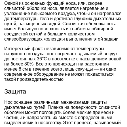
Одной из основных функций носа, или, скорее,
слизистой оболочки носа, является нагревание и
увлажнение вдыхаемого воздуха, чтобы он нагревался
до температуры тела и достигал глубоких дыхательных
путей, насыщенных водой. Слизистая оболочка носа
имеет большую поверхность и снабжена обширной
сосудистой сеткой и большим количеством
слизеобразующих желез для выполнения этой задачи.
Интересный факт: независимо от температуры
наружного воздуха, нос согревает вдыхаемый воздух
до постоянных 36°C в носоглотке с насыщением водой
на более 80%. Все это происходит на расстоянии
менее 8 см в течение всего лишь секунды — ни одно
современное оборудование не может похвастаться
такой производительностью.
Защита
Нос оснащен различными механизмами защиты
дыхательных путей. Пленка на поверхности слизистой
оболочки может поглощать более мелкие примеси и
частицы и направлять их вместе с определенными
выделениями в носоглотку. Этот процесс, называемый