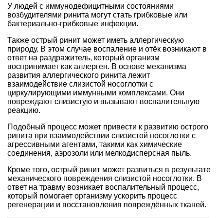
У людей с иммунодефицитными состояниями
возбудителями ринита могут стать грибковые или
бактериально-грибковые инфекции.
Также острый ринит может иметь аллергическую
природу. В этом случае воспаление и отёк возникают в
ответ на раздражитель, который организм
воспринимает как аллерген. В основе механизма
развития аллергического ринита лежит
взаимодействие слизистой носоглотки с
циркулирующими иммунными комплексами. Они
повреждают слизистую и вызывают воспалительную
реакцию.
Подобный процесс может привести к развитию острого
ринита при взаимодействии слизистой носоглотки с
агрессивными агентами, такими как химические
соединения, аэрозоли или мелкодисперсная пыль.
Кроме того, острый ринит может развиться в результате
механического повреждения слизистой носоглотки. В
ответ на травму возникает воспалительный процесс,
который помогает организму ускорить процесс
регенерации и восстановления повреждённых тканей.