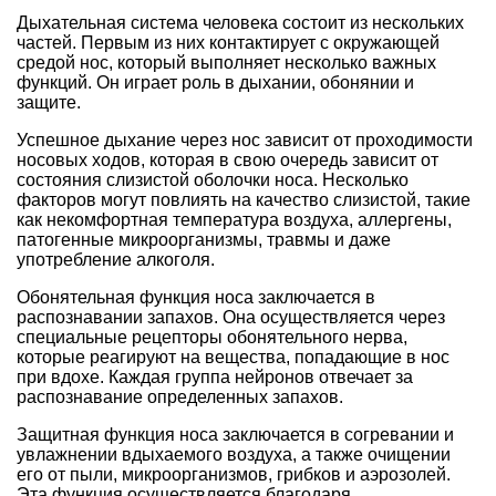
Дыхательная система человека состоит из нескольких
частей. Первым из них контактирует с окружающей
средой нос, который выполняет несколько важных
функций. Он играет роль в дыхании, обонянии и
защите.
Успешное дыхание через нос зависит от проходимости
носовых ходов, которая в свою очередь зависит от
состояния слизистой оболочки носа. Несколько
факторов могут повлиять на качество слизистой, такие
как некомфортная температура воздуха, аллергены,
патогенные микроорганизмы, травмы и даже
употребление алкоголя.
Обонятельная функция носа заключается в
распознавании запахов. Она осуществляется через
специальные рецепторы обонятельного нерва,
которые реагируют на вещества, попадающие в нос
при вдохе. Каждая группа нейронов отвечает за
распознавание определенных запахов.
Защитная функция носа заключается в согревании и
увлажнении вдыхаемого воздуха, а также очищении
его от пыли, микроорганизмов, грибков и аэрозолей.
Эта функция осуществляется благодаря