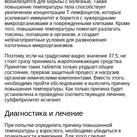
мобилизуется для борьбы с болезнью. Также
повышение температуры тела способствует
увеличению концентрации Т-лимфоцитов, которые
усиливают иммунитет и борются с чужеродными
микроорганизмами и поврежденными клетками. Кроме
того, повышение температуры помогает разлагать
токсины, попавшие в организм, и создает
неблагоприятные условия для размножения
патогенных микроорганизмов.
Поэтому, если на градуснике видно значение 37,5, не
стоит сразу принимать жаропонижающие средства.
Принятие таких таблеток только ухудшит общее
состояние, прервав защитный процесс и нагрузив
организм химическими компонентами. Вместо этого,
необходимо пройти обследование и выяснить причину
повышения температуры. Как только причина будет
установлена и проведено соответствующее лечение,
субфебрилитет исчезнет.
Диагностика и лечение
При попытке определить причину повышенной
температуры у взрослого, необходимо убедиться в
правильности измерения. Для этого следует