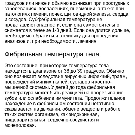
градусов или ниже и обычно возникает при простудных
заболеваниях, воспалениях, пневмонии, а также при
патологиях печени, почек, щитовидной железы, сердца
и сосудов. Субфебрильная температура не
представляет опасности, если она самостоятельно
снижается в течение 1-3 дней. Если она длится дольше,
необходимо обратиться в клинику для проведения
анализов и, при необходимости, лечения.
Фебрильная температура тела
Это состояние, при котором температура тела
находится в диапазоне от 38 до 39 градусов. Обычно
оно возникает вследствие вирусных инфекций, травм,
повреждений мягких тканей, суставов и костно-
мышечной системы. У детей до года фебрильная
температура может быть реакцией на прорезывание
зубов или ослабление иммунитета. Продолжительное
нахождение в фебрильном состоянии негативно
сказывается на дыхании, обмене веществ и работе
таких систем организма, как эндокринная,
пищеварительная, сердечно-сосудистая и
мочеполовая.