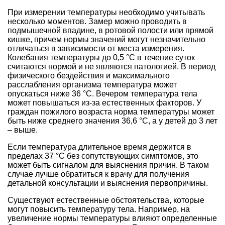
При измерении температуры необходимо учитывать
несколько моментов. Замер можно проводить в
подмышечной впадине, в ротовой полости или прямой
кишке, причем нормы значений могут незначительно
отличаться в зависимости от места измерения.
Колебания температуры до 0,5 °C в течение суток
считаются нормой и не являются патологией. В период
физического бездействия и максимального
расслабления организма температура может
опускаться ниже 36 °C. Вечером температура тела
может повышаться из-за естественных факторов. У
граждан пожилого возраста норма температуры может
быть ниже среднего значения 36,6 °C, а у детей до 3 лет
– выше.
Если температура длительное время держится в
пределах 37 °C без сопутствующих симптомов, это
может быть сигналом для выяснения причин. В таком
случае лучше обратиться к врачу для получения
детальной консультации и выяснения первопричины.
Существуют естественные обстоятельства, которые
могут повысить температуру тела. Например, на
увеличение нормы температуры влияют определенные