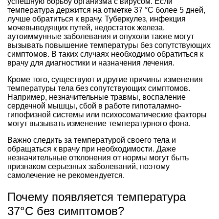
успешную борьбу организма с вирусом. Если
температура держится на отметке 37 °C более 5 дней,
лучше обратиться к врачу. Туберкулез, инфекция
мочевыводящих путей, недостаток железа,
аутоиммунные заболевания и опухоли также могут
вызывать повышение температуры без сопутствующих
симптомов. В таких случаях необходимо обратиться к
врачу для диагностики и назначения лечения.
Кроме того, существуют и другие причины изменения
температуры тела без сопутствующих симптомов.
Например, незначительные травмы, воспаление
сердечной мышцы, сбой в работе гипоталамно-
гипофизной системы или психосоматические факторы
могут вызывать изменение температурного фона.
Важно следить за температурой своего тела и
обращаться к врачу при необходимости. Даже
незначительные отклонения от нормы могут быть
признаком серьезных заболеваний, поэтому
самолечение не рекомендуется.
Почему появляется температура
37°С без симптомов?