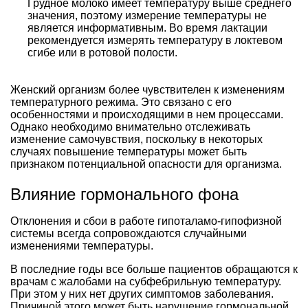
Грудное молоко имеет температуру выше среднего
значения, поэтому измерение температуры не
является информативным. Во время лактации
рекомендуется измерять температуру в локтевом
сгибе или в ротовой полости.
Женский организм более чувствителен к изменениям
температурного режима. Это связано с его
особенностями и происходящими в нем процессами.
Однако необходимо внимательно отслеживать
изменение самочувствия, поскольку в некоторых
случаях повышение температуры может быть
признаком потенциальной опасности для организма.
Влияние гормонального фона
Отклонения и сбои в работе гипоталамо-гипофизной
системы всегда сопровождаются случайными
изменениями температуры.
В последние годы все больше пациентов обращаются к
врачам с жалобами на субфебрильную температуру.
При этом у них нет других симптомов заболевания.
Причиной этого может быть нарушение гормональной