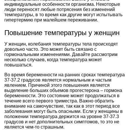
индивидуальные особенности организма. Некоторые
люди переносят любые потрясения без изменений
температуры, в то время как другие могут испытывать
гипертермию при малейшем переживании.
Повышение температуры у женщин
У женщин, колебания температуры тела происходят
довольно часто. Это может быть связано с
гормональными изменениями. Давайте рассмотрим
несколько случаев, когда температура может
повышаться.
Во время беременности на ранних сроках температура
37-37.2 градусов является нормальным и частым
явлением. Причиной этого повышения является
выделение больших объемов прогестерона – гормона
беременности. Это состояние может продолжаться в
течение всего первого триместра. Важно обратить
внимание на самочувствие, так как в этот период все
заболевания могут быть опасными. Если у женщины в
положении температура держится на уровне 37-37.3
градусов и нет дополнительных симптомов, то это не
является чем-то страшным.