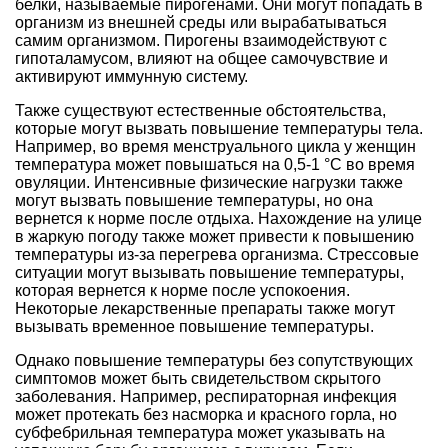
белки, называемые пирогенами. Они могут попадать в
организм из внешней среды или вырабатываться
самим организмом. Пирогены взаимодействуют с
гипоталамусом, влияют на общее самочувствие и
активируют иммунную систему.
Также существуют естественные обстоятельства,
которые могут вызвать повышение температуры тела.
Например, во время менструального цикла у женщин
температура может повышаться на 0,5-1 °C во время
овуляции. Интенсивные физические нагрузки также
могут вызвать повышение температуры, но она
вернется к норме после отдыха. Нахождение на улице
в жаркую погоду также может привести к повышению
температуры из-за перегрева организма. Стрессовые
ситуации могут вызывать повышение температуры,
которая вернется к норме после успокоения.
Некоторые лекарственные препараты также могут
вызывать временное повышение температуры.
Однако повышение температуры без сопутствующих
симптомов может быть свидетельством скрытого
заболевания. Например, респираторная инфекция
может протекать без насморка и красного горла, но
субфебрильная температура может указывать на