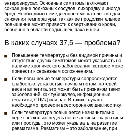
энтеровирусах. Основные симптомы включают
сокращение подкожных сосудов, лихорадку и иногда
бред. Необходимо немедленное вмешательство для
снижения температуры, так как ее продолжительное
повышение может привести к свертыванию крови,
особенно в области подмышек, паха и шеи.
В каких случаях 37,5 — проблема?
Повышение температуры без видимой причины и
отсутствие других симптомов может указывать на
наличие хронического заболевания, которое может
привести к серьезным осложнениям.
Если повышение температуры сопровождается
слабостью, усталостью, ночным потом, потерей
веса и аппетита, это может быть признаком таких
заболеваний, как туберкулез, инфекционные
гепатиты, СПИД или рак. В таких случаях
необходимо провести всестороннюю диагностику.
Если температура повышается незначительно
через несколько недель после ангины, скарлатины
или простуды, это может указывать на развитие
ревматизма. Ревматизм – это заболевание, при