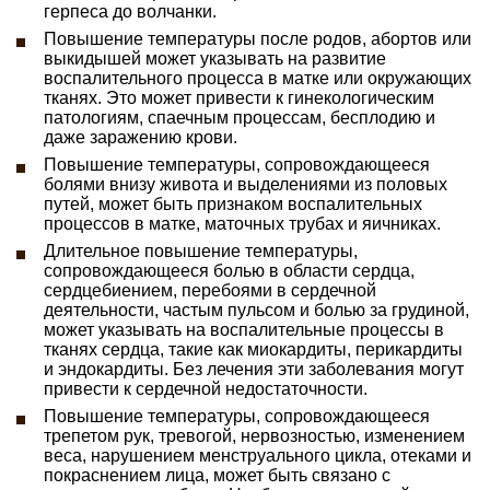
герпеса до волчанки.
Повышение температуры после родов, абортов или
выкидышей может указывать на развитие
воспалительного процесса в матке или окружающих
тканях. Это может привести к гинекологическим
патологиям, спаечным процессам, бесплодию и
даже заражению крови.
Повышение температуры, сопровождающееся
болями внизу живота и выделениями из половых
путей, может быть признаком воспалительных
процессов в матке, маточных трубах и яичниках.
Длительное повышение температуры,
сопровождающееся болью в области сердца,
сердцебиением, перебоями в сердечной
деятельности, частым пульсом и болью за грудиной,
может указывать на воспалительные процессы в
тканях сердца, такие как миокардиты, перикардиты
и эндокардиты. Без лечения эти заболевания могут
привести к сердечной недостаточности.
Повышение температуры, сопровождающееся
трепетом рук, тревогой, нервозностью, изменением
веса, нарушением менструального цикла, отеками и
покраснением лица, может быть связано с