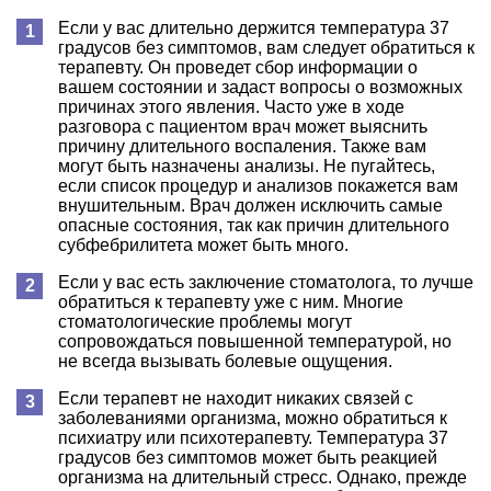
Если у вас длительно держится температура 37
градусов без симптомов, вам следует обратиться к
терапевту. Он проведет сбор информации о
вашем состоянии и задаст вопросы о возможных
причинах этого явления. Часто уже в ходе
разговора с пациентом врач может выяснить
причину длительного воспаления. Также вам
могут быть назначены анализы. Не пугайтесь,
если список процедур и анализов покажется вам
внушительным. Врач должен исключить самые
опасные состояния, так как причин длительного
субфебрилитета может быть много.
Если у вас есть заключение стоматолога, то лучше
обратиться к терапевту уже с ним. Многие
стоматологические проблемы могут
сопровождаться повышенной температурой, но
не всегда вызывать болевые ощущения.
Если терапевт не находит никаких связей с
заболеваниями организма, можно обратиться к
психиатру или психотерапевту. Температура 37
градусов без симптомов может быть реакцией
организма на длительный стресс. Однако, прежде