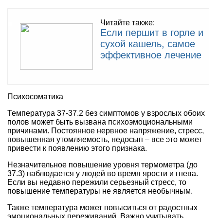
Читайте также:
Если першит в горле и
сухой кашель, самое
эффективное лечение
Психосоматика
Температура 37-37.2 без симптомов у взрослых обоих
полов может быть вызвана психоэмоциональными
причинами. Постоянное нервное напряжение, стресс,
повышенная утомляемость, недосып – все это может
привести к появлению этого признака.
Незначительное повышение уровня термометра (до
37.3) наблюдается у людей во время ярости и гнева.
Если вы недавно пережили серьезный стресс, то
повышение температуры не является необычным.
Также температура может повыситься от радостных
эмоциональных переживаний. Важно учитывать