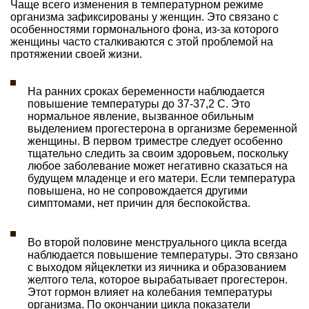
Чаще всего изменения в температурном режиме
организма зафиксированы у женщин. Это связано с
особенностями гормонального фона, из-за которого
женщины часто сталкиваются с этой проблемой на
протяжении своей жизни.
На ранних сроках беременности наблюдается
повышение температуры до 37-37,2 С. Это
нормальное явление, вызванное обильным
выделением прогестерона в организме беременной
женщины. В первом триместре следует особенно
тщательно следить за своим здоровьем, поскольку
любое заболевание может негативно сказаться на
будущем младенце и его матери. Если температура
повышена, но не сопровождается другими
симптомами, нет причин для беспокойства.
Во второй половине менструального цикла всегда
наблюдается повышение температуры. Это связано
с выходом яйцеклетки из яичника и образованием
желтого тела, которое вырабатывает прогестерон.
Этот гормон влияет на колебания температуры
организма. По окончании цикла показатели