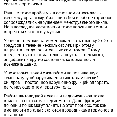
системы организма.
Раньше такие проблемы в основном относились к
женскому организму. У женщин сбои в работе гормонов
сопровождались нарушением менструального цикла.
Но в последние десятилетия такие нарушения стали
встречаться часто и у мужчин.
Уровень термометра может показывать отметку 37-37.5
градусов в течение нескольких лет. При этом у
пациента нет дополнительных симптомов. Этому
предшествуют травма головы, опухоль, отек мозга,
энцефалит и другие состояния, которые могли
возникать давно.
У некоторых людей с жалобами на повышенную
температуру обнаруживается гипоталамический
синдром – постоянное нарушение функций аппарата,
регулирующего температуру тела.
Работа щитовидной железы и надпочечников также
влияет на показатели термометра. Даже функции
печени и почек могут влиять на этот процесс, так как
именно эти органы являются проводниками гормонов в
организме.