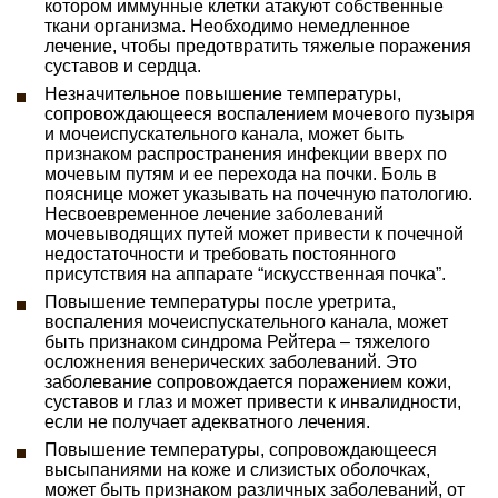
котором иммунные клетки атакуют собственные
ткани организма. Необходимо немедленное
лечение, чтобы предотвратить тяжелые поражения
суставов и сердца.
Незначительное повышение температуры,
сопровождающееся воспалением мочевого пузыря
и мочеиспускательного канала, может быть
признаком распространения инфекции вверх по
мочевым путям и ее перехода на почки. Боль в
пояснице может указывать на почечную патологию.
Несвоевременное лечение заболеваний
мочевыводящих путей может привести к почечной
недостаточности и требовать постоянного
присутствия на аппарате “искусственная почка”.
Повышение температуры после уретрита,
воспаления мочеиспускательного канала, может
быть признаком синдрома Рейтера – тяжелого
осложнения венерических заболеваний. Это
заболевание сопровождается поражением кожи,
суставов и глаз и может привести к инвалидности,
если не получает адекватного лечения.
Повышение температуры, сопровождающееся
высыпаниями на коже и слизистых оболочках,
может быть признаком различных заболеваний, от