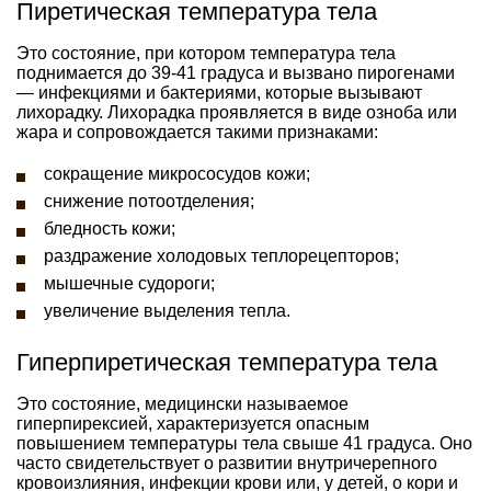
Пиретическая температура тела
Это состояние, при котором температура тела
поднимается до 39-41 градуса и вызвано пирогенами
— инфекциями и бактериями, которые вызывают
лихорадку. Лихорадка проявляется в виде озноба или
жара и сопровождается такими признаками:
сокращение микрососудов кожи;
снижение потоотделения;
бледность кожи;
раздражение холодовых теплорецепторов;
мышечные судороги;
увеличение выделения тепла.
Гиперпиретическая температура тела
Это состояние, медицински называемое
гиперпирексией, характеризуется опасным
повышением температуры тела свыше 41 градуса. Оно
часто свидетельствует о развитии внутричерепного
кровоизлияния, инфекции крови или, у детей, о кори и