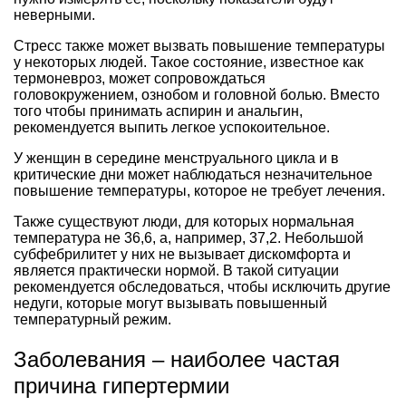
неверными.
Стресс также может вызвать повышение температуры
у некоторых людей. Такое состояние, известное как
термоневроз, может сопровождаться
головокружением, ознобом и головной болью. Вместо
того чтобы принимать аспирин и анальгин,
рекомендуется выпить легкое успокоительное.
У женщин в середине менструального цикла и в
критические дни может наблюдаться незначительное
повышение температуры, которое не требует лечения.
Также существуют люди, для которых нормальная
температура не 36,6, а, например, 37,2. Небольшой
субфебрилитет у них не вызывает дискомфорта и
является практически нормой. В такой ситуации
рекомендуется обследоваться, чтобы исключить другие
недуги, которые могут вызывать повышенный
температурный режим.
Заболевания – наиболее частая
причина гипертермии