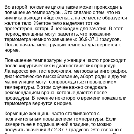
Во второй половине цикла также может происходить
повышение температуры. Это связано с тем, что из
яичника выходит яйцеклетка, а на ее месте образуется
желтое тело. Желтое тело выделяет тот же
прогестерон, который необходим для зачатия. В этот
период женщины могут заметить, что показания
термометра немного завышены: 36.9-37.1 градусов.
После начала менструации температура вернется к
норме.
Повышение температуры у женщин часто происходит
после хирургических и диагностических процедур.
Лапароскопия, гистероскопия, метросальпингография,
диагностическое выскабливание, аборт, роды и другие
манипуляции могут сопровождаться повышением
температуры. В этом случае важно следовать
рекомендациям врача, которые даются после
процедуры. В течение некоторого времени показатели
термометра вернутся к норме.
Кормящие женщины часто сталкиваются с
незначительным повышением температуры. Если
измерить ее в подмышечной впадине, то можно
получить значения 37.2-37.7 градусов. Это связано с