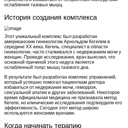
ослабления тазовых мышц.
История создания комплекса
Этот уникальный комплекс был разработан
американским гинекологом Арнольдом Кегелем в
середине ХХ века. Кегель, специалист в области
гинекологии, часто сталкивался с недержанием мочи у
женщин. Проведя исследования, врач выяснил, что
основной причиной этого недуга является
ослабленный тонус мышц тазового дна.
В результате был разработан комплекс упражнений,
который успешно помогал пациенткам доктора
избавиться от недержания мочи, геморроя,
сексуальной апатии и других заболеваний. Некоторое
время официальная медицина не признавала метод
Кегеля, но клинические исследования подтвердили его
эффективность. Сегодня этот метод широко
используется женскими врачами.
Когда начинать терапию