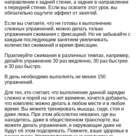
направлении к задней стенке, а задние в направлении
к передней стенке. Если вы освоите этот урок, вы
обязательно ощутите эффект от занятий.
Если вы считаете, что не готовы к выполнению
сложных упражнений, можно делать только
упражнения сжимания с фиксацией. Но не забывайте с
каждым последующим занятием увеличивать
количество сжиманий и время фиксации.
Практикуйте сжимания в различных темпах, например,
делайте упражнение 30 раз медленно, 30 раз быстрее
и 30 раз быстро.
В день необходимо выполнять не менее 150
упражнений.
Для тех, кто считает, что выполнение данной зарядки
сложно и порой на это нет времени, хочется добавить,
что комплекс можно делать в любом месте и в любое
время. Вы можете тренировать мышцы, сидя, стоя и
даже лежа. При этом абсолютно неважно, где вы
находитесь, даже в общественном транспорте, вы
можете делать упражнения, и окружающие даже не
будут об этом подозревать. Помните, ваше здоровье в