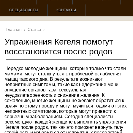
СПЕЦИАЛИСТЫ
КОНТАКТЫ
Главная
›
Статьи
›
Упражнения Кегеля помогут
восстановится после родов
Нередко молодые женщины, которые только что стали
мамами, могут столкнуться с проблемой ослабления
мышц тазового дна. В результате возникают
неприятные симптомы, такие как недержание мочи,
опущение органов таза, сексуальная
неудовлетворенность и снижение желания. К
сожалению, многие женщины не желают обратиться к
врачу по этому поводу и могут мучиться годами от этих
неприятных симптомов, которые могут привести к
серьезным заболеваниям. Сегодня специалисты
рекомендуют каждой женщине выполнять упражнения
Кегеля после родов, так как это поможет вернуть телу
стройность и избавиться от неприятных последствий