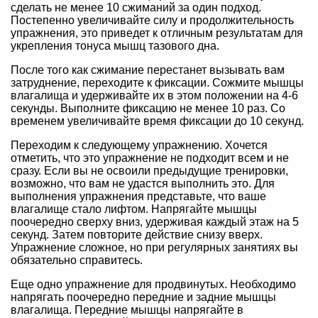
сделать не менее 10 сжиманий за один подход.
Постепенно увеличивайте силу и продолжительность
упражнения, это приведет к отличным результатам для
укрепления тонуса мышц тазового дна.
После того как сжимание перестанет вызывать вам
затруднение, переходите к фиксации. Сожмите мышцы
влагалища и удерживайте их в этом положении на 4-6
секунды. Выполните фиксацию не менее 10 раз. Со
временем увеличивайте время фиксации до 10 секунд.
Переходим к следующему упражнению. Хочется
отметить, что это упражнение не подходит всем и не
сразу. Если вы не освоили предыдущие тренировки,
возможно, что вам не удастся выполнить это. Для
выполнения упражнения представьте, что ваше
влагалище стало лифтом. Напрягайте мышцы
поочередно сверху вниз, удерживая каждый этаж на 5
секунд. Затем повторите действие снизу вверх.
Упражнение сложное, но при регулярных занятиях вы
обязательно справитесь.
Еще одно упражнение для продвинутых. Необходимо
напрягать поочередно передние и задние мышцы
влагалища. Передние мышцы напрягайте в