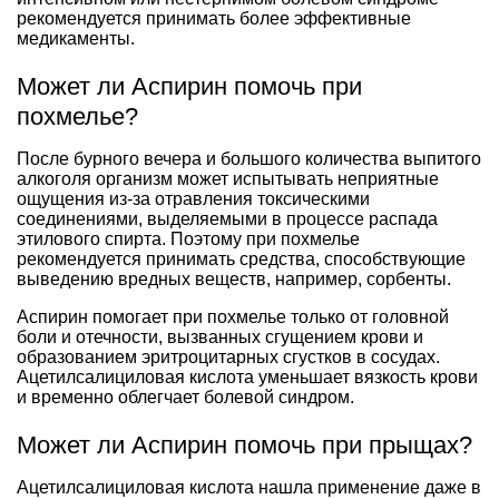
рекомендуется принимать более эффективные
медикаменты.
Может ли Аспирин помочь при
похмелье?
После бурного вечера и большого количества выпитого
алкоголя организм может испытывать неприятные
ощущения из-за отравления токсическими
соединениями, выделяемыми в процессе распада
этилового спирта. Поэтому при похмелье
рекомендуется принимать средства, способствующие
выведению вредных веществ, например, сорбенты.
Аспирин помогает при похмелье только от головной
боли и отечности, вызванных сгущением крови и
образованием эритроцитарных сгустков в сосудах.
Ацетилсалициловая кислота уменьшает вязкость крови
и временно облегчает болевой синдром.
Может ли Аспирин помочь при прыщах?
Ацетилсалициловая кислота нашла применение даже в