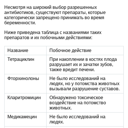
Несмотря на широкий выбор разрешенных
антибиотиков, существуют препараты, которые
категорически запрещено принимать во время
беременности.
Ниже приведена таблица с названиями таких
препаратов и их побочными действиями:
Название
Побочное действие
Тетрациклин
При накоплении в костях плода
разрушает их и зачатки зубов,
также вредит печени.
Фторхинолоны
Не было исследований на
людях, но у потомства животных
вызывали разрушение суставов.
Кларитромицин
Обнаружено токсическое
воздействие на потомство
животных.
Медикамецин
Не было исследований на
людях.