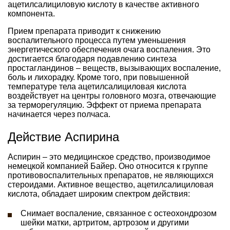
ацетилсалициловую кислоту в качестве активного
компонента.
Прием препарата приводит к снижению
воспалительного процесса путем уменьшения
энергетического обеспечения очага воспаления. Это
достигается благодаря подавлению синтеза
простагландинов – веществ, вызывающих воспаление,
боль и лихорадку. Кроме того, при повышенной
температуре тела ацетилсалициловая кислота
воздействует на центры головного мозга, отвечающие
за терморегуляцию. Эффект от приема препарата
начинается через полчаса.
Действие Аспирина
Аспирин – это медицинское средство, производимое
немецкой компанией Байер. Оно относится к группе
противовоспалительных препаратов, не являющихся
стероидами. Активное вещество, ацетилсалициловая
кислота, обладает широким спектром действия:
Снимает воспаление, связанное с остеохондрозом
шейки матки, артритом, артрозом и другими