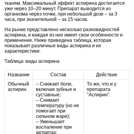
тканям. Максимальный эффект аспирина достигается
уже через 10–20 минут. Препарат выводится из
организма через почки, при небольшой дозе – за 3
часа, при значительной – за 15 часов.
На рынке представлено несколько разновидностей
аспирина, и каждая из них имеет свои особенности и
применение. Ниже приведена таблица, которая
показывает различные виды аспирина и их
характеристики:
Таблица: виды аспирина
Название
Состав
Действие
Обычный
– Снижает боли,
То же, что и у
аспирин
включая зубные и
препарата
суставные;
"Аспирин".
– Снимает
температуру (но не
помогает при
сильном жаре);
– Уменьшает
воспаление при
артритах;