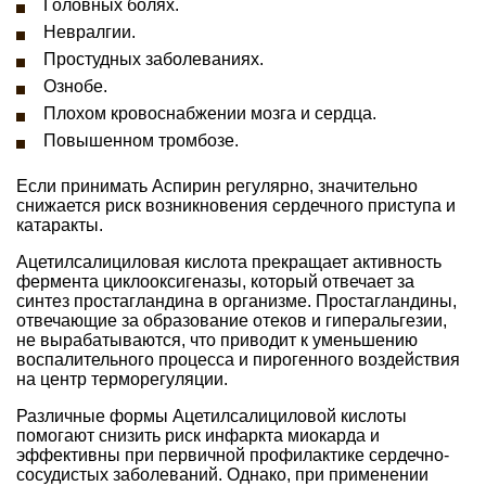
Головных болях.
Невралгии.
Простудных заболеваниях.
Ознобе.
Плохом кровоснабжении мозга и сердца.
Повышенном тромбозе.
Если принимать Аспирин регулярно, значительно
снижается риск возникновения сердечного приступа и
катаракты.
Ацетилсалициловая кислота прекращает активность
фермента циклооксигеназы, который отвечает за
синтез простагландина в организме. Простагландины,
отвечающие за образование отеков и гиперальгезии,
не вырабатываются, что приводит к уменьшению
воспалительного процесса и пирогенного воздействия
на центр терморегуляции.
Различные формы Ацетилсалициловой кислоты
помогают снизить риск инфаркта миокарда и
эффективны при первичной профилактике сердечно-
сосудистых заболеваний. Однако, при применении