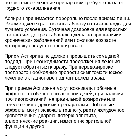
но системное лечение препаратом требует отказа от
грудного вскармливания.
Аспирин принимается перорально после приема пищи.
Рекомендуется растворить таблетку в стакане воды для
лучшего усвоения. Суточная дозировка для взрослых
составляет до трех таблеток в день, но при наличии
хронических заболеваний или пожилом возрасте
дозировку следует корректировать.
Прием Аспирина не должен превышать семь дней
подряд. При необходимости продолжения лечения
следует обратиться к врачу. При передозировке
препарата необходимо провести симптоматическое
лечение в стационаре под контролем врача.
При приеме Аспирина могут возникать побочные
эффекты, особенно при лечении детей, при наличии
противопоказаний, неправильной дозировке или
совмещении с другими препаратами. Побочные
эффекты могут включать тошноту, рвоту, желудочное
кровотечение, диарею, потерю аппетита,
аллергические реакции, изменение зрительной
функции и другие.