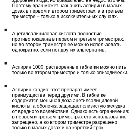
здоровье плода, но доказательства недостаточны.
Поэтому врач может назначить аспирин в малых
дозах в первом и втором триместрах, а в третьем
триместре – только в исключительных случаях.
Ацетилсалициловая кислота полностью
противопоказана в первом и третьем триместрах,
но во втором триместре ее можно использовать
однократно, если нет других альтернатив.
Аспирин 1000: растворенные таблетки можно пить
только во втором триместре и только эпизодически.
Аспирин кардио: этот препарат имеет
преимущества перед другими. В таблетке
содержится меньшая доза ацетилсалициловой
кислоты, а оболочка защищает слизистую желудка
от вредного воздействия. Однако есть ограничения:
в первом и третьем триместрах его использование
запрещено, а во втором триместре разрешено
только в малых дозах и на короткий срок.