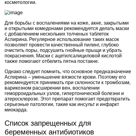
косметологии.
Для борьбы с воспалениями на коже, акне, закрытыми
и открытыми комедонами рекомендуется делать маски
с добавлением нескольких толченых таблеток
Аспирина. Регулярное использование таких масок
позволяет провести качественный пилинг, глубоко
очистить поры, подсушить гнойные прыщи и убрать
покраснения. Маски с ацетилсалициловой кислотой
также помогают отбелить пятна постакне.
Однако следует помнить, что основное предназначение
Аспирина – уменьшение вязкости крови. Поэтому его
рекомендуется принимать при склонности к тромбозам,
варикозном расширении вен, воспалении
геморроидальных узлов, гипертонической болезни и
атеросклерозе. Этот препарат помогает предотвратить
серьезные патологии, такие как инсульт и инфаркт
миокарда.
Список запрещенных для
беременных антибиотиков