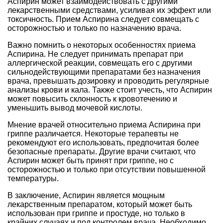
Аспирин может взаимодействовать с другими
лекарственными средствами, усиливая их эффект или
токсичность. Прием Аспирина следует совмещать с
осторожностью и только по назначению врача.
Важно помнить о некоторых особенностях приема
Аспирина. Не следует принимать препарат при
аллергической реакции, совмещать его с другими
сильнодействующими препаратами без назначения
врача, превышать дозировку и проводить регулярные
анализы крови и кала. Также стоит учесть, что Аспирин
может повысить склонность к кровотечению и
уменьшить вывод мочевой кислоты.
Мнение врачей относительно приема Аспирина при
гриппе различается. Некоторые терапевты не
рекомендуют его использовать, предпочитая более
безопасные препараты. Другие врачи считают, что
Аспирин может быть принят при гриппе, но с
осторожностью и только при отсутствии повышенной
температуры.
В заключение, Аспирин является мощным
лекарственным препаратом, который может быть
использован при гриппе и простуде, но только в
крайних случаях и под контролем врача. Необходимо