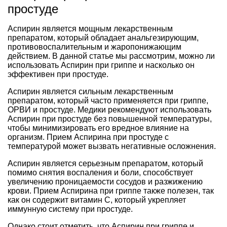
простуде
Аспирин является мощным лекарственным
препаратом, который обладает анальгезирующим,
противовоспалительным и жаропонижающим
действием. В данной статье мы рассмотрим, можно ли
использовать Аспирин при гриппе и насколько он
эффективен при простуде.
Аспирин является сильным лекарственным
препаратом, который часто применяется при гриппе,
ОРВИ и простуде. Медики рекомендуют использовать
Аспирин при простуде без повышенной температуры,
чтобы минимизировать его вредное влияние на
организм. Прием Аспирина при простуде с
температурой может вызвать негативные осложнения.
Аспирин является серьезным препаратом, который
помимо снятия воспаления и боли, способствует
увеличению проницаемости сосудов и разжижению
крови. Прием Аспирина при гриппе также полезен, так
как он содержит витамин С, который укрепляет
иммунную систему при простуде.
Однако стоит отметить, что Аспирин при гриппе и