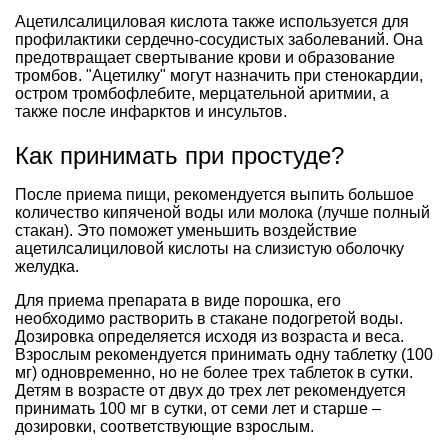
Ацетилсалициловая кислота также используется для
профилактики сердечно-сосудистых заболеваний. Она
предотвращает свертывание крови и образование
тромбов. "Ацетилку" могут назначить при стенокардии,
остром тромбофлебите, мерцательной аритмии, а
также после инфарктов и инсультов.
Как принимать при простуде?
После приема пищи, рекомендуется выпить большое
количество кипяченой воды или молока (лучше полный
стакан). Это поможет уменьшить воздействие
ацетилсалициловой кислоты на слизистую оболочку
желудка.
Для приема препарата в виде порошка, его
необходимо растворить в стакане подогретой воды.
Дозировка определяется исходя из возраста и веса.
Взрослым рекомендуется принимать одну таблетку (100
мг) одновременно, но не более трех таблеток в сутки.
Детям в возрасте от двух до трех лет рекомендуется
принимать 100 мг в сутки, от семи лет и старше –
дозировки, соответствующие взрослым.