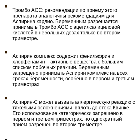
Тромбо АСС: рекомендации по приему этого
препарата аналогичны рекомендациям для
Аспирина кардио. Беременным разрешается
принимать Тромбо АСС с ацетилсалициловой
кислотой в небольших дозах только во втором
триместре.
Аспирин комплекс содержит фенилэфрин и
хлорфенамин – активные вещества с большим
списком побочных реакций. Беременным
запрещено принимать Аспирин комплекс на всех
сроках беременности, особенно в первом и третьем
триместрах.
Аспирин-С может вызвать аллергическую реакцию с
тяжелыми осложнениями, вплоть до отека Квинке.
Его использование категорически запрещено в
первом и третьем триместрах, но однократный
прием разрешен во втором триместре.