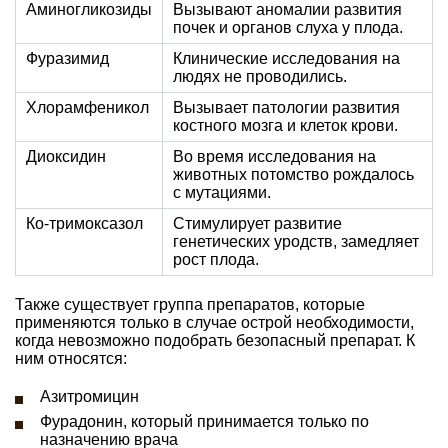
Аминогликозиды
Вызывают аномалии развития
почек и органов слуха у плода.
Фуразимид
Клинические исследования на
людях не проводились.
Хлорамфеникол
Вызывает патологии развития
костного мозга и клеток крови.
Диоксидин
Во время исследования на
животных потомство рождалось
с мутациями.
Ко-тримоксазол
Стимулирует развитие
генетических уродств, замедляет
рост плода.
Также существует группа препаратов, которые
применяются только в случае острой необходимости,
когда невозможно подобрать безопасный препарат. К
ним относятся:
Азитромицин
Фурадонин, который принимается только по
назначению врача