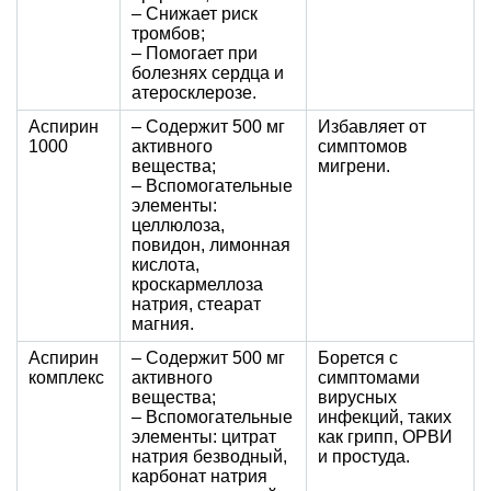
– Снижает риск
тромбов;
– Помогает при
болезнях сердца и
атеросклерозе.
Аспирин
– Содержит 500 мг
Избавляет от
1000
активного
симптомов
вещества;
мигрени.
– Вспомогательные
элементы:
целлюлоза,
повидон, лимонная
кислота,
кроскармеллоза
натрия, стеарат
магния.
Аспирин
– Содержит 500 мг
Борется с
комплекс
активного
симптомами
вещества;
вирусных
– Вспомогательные
инфекций, таких
элементы: цитрат
как грипп, ОРВИ
натрия безводный,
и простуда.
карбонат натрия