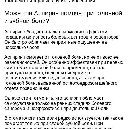
комплексной терапии других заболеваний.
Может ли Аспирин помочь при головной
и зубной боли?
Аспирин обладает анальгезирующим эффектом,
подавляя активность болевых центров и рецепторов.
Он быстро облегчает неприятные ощущения на
несколько часов.
Аспирин помогает от головной боли, но не от всех ее
разновидностей. Он особенно эффективен при первых
симптомах головной боли напряжения, начале
приступа мигрени, болевом синдроме от
переутомления или недосыпания, а также при
головной боли, вызванной остеохондрозом шейного
отдела позвоночника.
Однако стоит отметить, что аспирин облегчает
самочувствие только на ранних стадиях болевого
синдрома и неэффективен при длительной боли.
В стоматологии аспирин редко используется, так как он
помогает только при слабой зубной боли. При
интенсивном или нестерпимом болевом синдроме