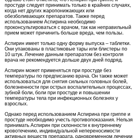
простуде следует принимать только в крайних случаях,
когда нет других жаропонижающих или
обезболивающих препаратов. Также перед
использованием Аспирина необходимо
проконсультироваться с врачом, так как неправильный
прием может причинить больше вреда, чем пользы.
Аспирин имеет только одну форму выпуска – таблетки.
Они упакованы в пластиковые тары или блистеры по
10 штук. Лечение данным препаратом без контроля
врача не рекомендуется дольше двух дней подряд.
Аспирин может применяться при простуде без
температуры по предписанию врача. Он также может
использоваться для снятия сильных головных болей,
болезненности при острых воспалительных процессах,
зубной боли, боли при простуде и повышении
температуры тела при инфекционных болезнях у
взрослых.
Однако перед использованием Аспирина при гриппе и
простуде необходимо учесть противопоказания. Нельзя
принимать Аспирин при склонности к внутреннему
кровотечению, индивидуальной непереносимости
активных веществ препарата, одновременном лечении