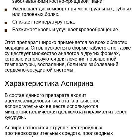
заболеваниями костно-хрящевой ткани.
Уменьшает дискомфорт при менструальных, зубных
или головных болях.
Снижает температуру тела.
Разжижает кровь и улучшает кровообращение.
Этот препарат широко применяется во всех областях
медицины. Он выпускается в форме таблеток, но также
существует множество аналогов в других формах,
которые используются для лечения повышенной
температуры, воспаления, боли или заболеваний
сердечно-сосудистой системы.
Характеристика Аспирина
В состав данного препарата входит
ацетилсалициловая кислота, а в качестве
вспомогательных веществ используются
микрокристаллическая целлюлоза и крахмал из зерен
кукурузы.
Аспирин относится к группе нестероидных
противовоспалительных средств, производных