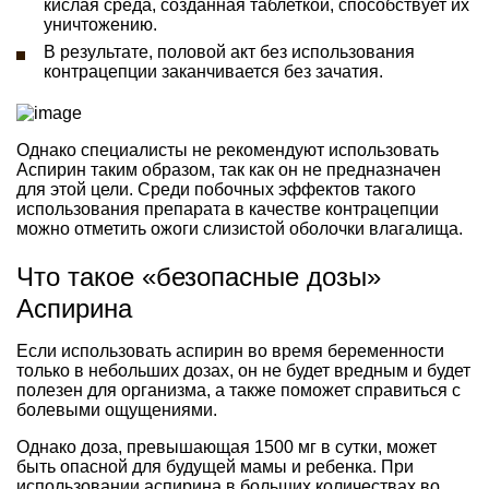
кислая среда, созданная таблеткой, способствует их
уничтожению.
В результате, половой акт без использования
контрацепции заканчивается без зачатия.
Однако специалисты не рекомендуют использовать
Аспирин таким образом, так как он не предназначен
для этой цели. Среди побочных эффектов такого
использования препарата в качестве контрацепции
можно отметить ожоги слизистой оболочки влагалища.
Что такое «безопасные дозы»
Аспирина
Если использовать аспирин во время беременности
только в небольших дозах, он не будет вредным и будет
полезен для организма, а также поможет справиться с
болевыми ощущениями.
Однако доза, превышающая 1500 мг в сутки, может
быть опасной для будущей мамы и ребенка. При
использовании аспирина в больших количествах во