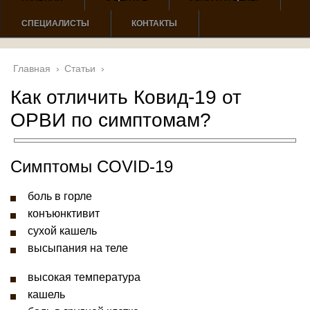
СПЕЦИАЛИСТЫ
КОНТАКТЫ
Главная
›
Статьи
›
Как отличить Ковид-19 от
ОРВИ по симптомам?
Симптомы COVID-19
боль в горле
конъюнктивит
сухой кашель
высыпания на теле
высокая температура
кашель