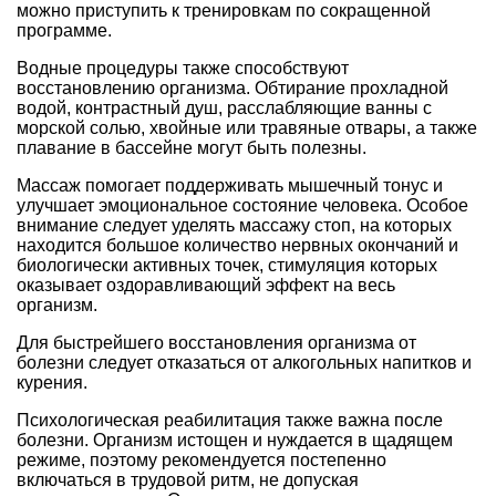
можно приступить к тренировкам по сокращенной
программе.
Водные процедуры также способствуют
восстановлению организма. Обтирание прохладной
водой, контрастный душ, расслабляющие ванны с
морской солью, хвойные или травяные отвары, а также
плавание в бассейне могут быть полезны.
Массаж помогает поддерживать мышечный тонус и
улучшает эмоциональное состояние человека. Особое
внимание следует уделять массажу стоп, на которых
находится большое количество нервных окончаний и
биологически активных точек, стимуляция которых
оказывает оздоравливающий эффект на весь
организм.
Для быстрейшего восстановления организма от
болезни следует отказаться от алкогольных напитков и
курения.
Психологическая реабилитация также важна после
болезни. Организм истощен и нуждается в щадящем
режиме, поэтому рекомендуется постепенно
включаться в трудовой ритм, не допуская