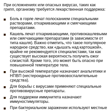
При осложнениях или опасных вирусах, таких как
грипп, организму требуется лекарственная поддержка:
Боль в горле лечат полосканием специальными
растворами, отхаркивающими и смягчающими
препаратами.
Кашель лечат отхаркивающими, противокашлевыми
или смягчающими препаратами (в зависимости от
типа кашля). Важно отметить, что такое популярное
народное средство, как «дышать над картошкой»,
крайне не рекомендуется специалистами, так как
существует высокая вероятность получить ожог
слизистой. Кроме того, это может быть опасно при
повышенной температуре тела.
При высокой температуре назначают анальгетики и
НПВП (нестероидные противовоспалительные
средства).
Для борьбы с вирусами применяют специальные
противовирусные препараты.
Для поддержки иммунитета назначают
иммуностимуляторы.
При бактериальном заражении используют местные