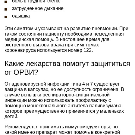
боль в грудной клетке
затрудненное дыхание
одышка
Эти симптомы указывают на развитие пневмонии. При
таком состоянии пациенту необходима немедленная
медицинская помощь. В настоящее время для
экстренного вызова врача при симптомах
коронавируса используется номер 122.
Какие лекарства помогут защититься
от ОРВИ?
От аденовирусной инфекции типа 4 и 7 существует
вакцина в капсулах, но ее доступность ограничена. В
случае вспышки респираторно-синцитиальной
инфекции можно использовать профилактику с
помощью моноклонального антитела паливизумаба,
которое преимущественно применяется у маленьких
детей.
Рекомендуется принимать иммуномодуляторы, но
какой именно препарат может помочь в конкретной