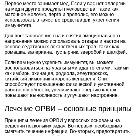
Первое место занимает мед. Если у вас нет аллергии
на мед и другие продукты пчеловодства, такие как
маточное молочко, перга и прополис, его можно
использовать в качестве средства для укрепления
иммунитета.
Для восстановления сна и снятия эмоционального
напряжения можно использовать отвары и настои на
основе седативных лекарственных трав, таких как
ромашка, валериана, пустырник, зверобой и шалфей.
Если вам нужно укрепить иммунитет, вы можете
воспользоваться натуральными адаптогенами, такими
как имбирь, эхинацея, родиола, элеутерококк,
китайский лимонник и корень женьшеня. Они
способствуют повышению физической и умственной
работоспособности, увеличивают энергию клеток,
повышают выносливость и улучшают настроение.
Лечение ОРВИ – основные принципы
Принципы лечения ОРВИ у взрослых основаны на
решении нескольких задач. Во-первых, необходимо
смягчить течение инфекции. Во-вторых, предотвратить