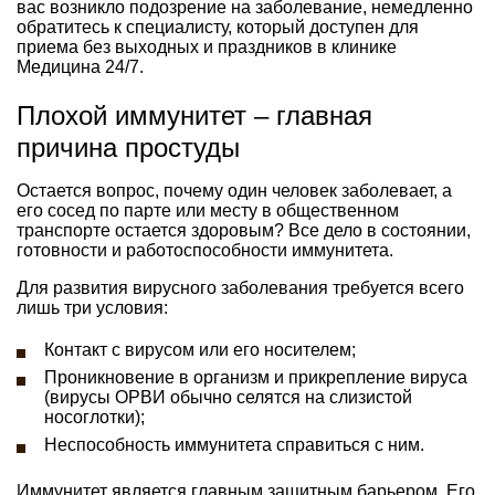
вас возникло подозрение на заболевание, немедленно
обратитесь к специалисту, который доступен для
приема без выходных и праздников в клинике
Медицина 24/7.
Плохой иммунитет – главная
причина простуды
Остается вопрос, почему один человек заболевает, а
его сосед по парте или месту в общественном
транспорте остается здоровым? Все дело в состоянии,
готовности и работоспособности иммунитета.
Для развития вирусного заболевания требуется всего
лишь три условия:
Контакт с вирусом или его носителем;
Проникновение в организм и прикрепление вируса
(вирусы ОРВИ обычно селятся на слизистой
носоглотки);
Неспособность иммунитета справиться с ним.
Иммунитет является главным защитным барьером. Его