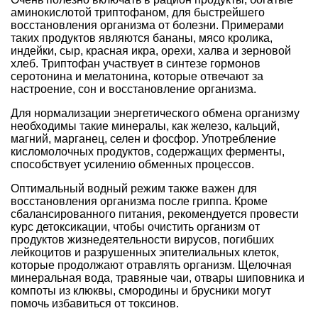
аминокислотой триптофаном, для быстрейшего
восстановления организма от болезни. Примерами
таких продуктов являются бананы, мясо кролика,
индейки, сыр, красная икра, орехи, халва и зерновой
хлеб. Триптофан участвует в синтезе гормонов
серотонина и мелатонина, которые отвечают за
настроение, сон и восстановление организма.
Для нормализации энергетического обмена организму
необходимы такие минералы, как железо, кальций,
магний, марганец, селен и фосфор. Употребление
кисломолочных продуктов, содержащих ферменты,
способствует усилению обменных процессов.
Оптимальный водный режим также важен для
восстановления организма после гриппа. Кроме
сбалансированного питания, рекомендуется провести
курс детоксикации, чтобы очистить организм от
продуктов жизнедеятельности вирусов, погибших
лейкоцитов и разрушенных эпителиальных клеток,
которые продолжают отравлять организм. Щелочная
минеральная вода, травяные чаи, отвары шиповника и
компоты из клюквы, смородины и брусники могут
помочь избавиться от токсинов.