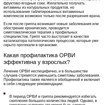
фруктово-ягодные соки. Желательно получать
витамины из натуральных продуктов, но
использование таблетированных витаминных
комплексов возможно только после разрешения врача.
Если после гриппа возникают новые заболевания или
обострение хронических, проводится
симптоматическая терапия у профильных
специалистов. Грипп часто выступает в качестве
катализатора патологических процессов, которые уже
скрыто протекали в организме.
Какая профилактика ОРВИ
эффективна у взрослых?
Лечение ОРВИ неспецифично, и в большинстве
случаев стремятся уменьшить симптомы заболевания.
Профилактика также является обобщенной и включает
в себя следующие рекомендации:
В период ОРВИ и гриппа рекомендуется избегать
скопления большого количества людей. Однако, в
городских условиях это может быть сложно,