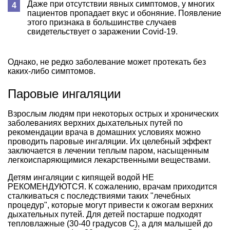
Даже при отсутствии явных симптомов, у многих
пациентов пропадает вкус и обоняние. Появление
этого признака в большинстве случаев
свидетельствует о заражении Covid-19.
Однако, не редко заболевание может протекать без
каких-либо симптомов.
Паровые ингаляции
Взрослым людям при некоторых острых и хронических
заболеваниях верхних дыхательных путей по
рекомендации врача в домашних условиях можно
проводить паровые ингаляции. Их целебный эффект
заключается в лечении теплым паром, насыщенным
легкоиспаряющимися лекарственными веществами.
Детям ингаляции с кипящей водой НЕ
РЕКОМЕНДУЮТСЯ. К сожалению, врачам приходится
сталкиваться с последствиями таких "лечебных
процедур", которые могут привести к ожогам верхних
дыхательных путей. Для детей постарше подходят
тепловлажные (30-40 градусов С), а для малышей до