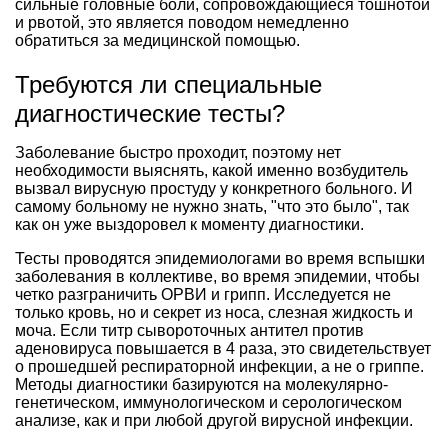
сильные головные боли, сопровождающиеся тошнотой
и рвотой, это является поводом немедленно
обратиться за медицинской помощью.
Требуются ли специальные
диагностические тесты?
Заболевание быстро проходит, поэтому нет
необходимости выяснять, какой именно возбудитель
вызвал вирусную простуду у конкретного больного. И
самому больному не нужно знать, "что это было", так
как он уже выздоровел к моменту диагностики.
Тесты проводятся эпидемиологами во время вспышки
заболевания в коллективе, во время эпидемии, чтобы
четко разграничить ОРВИ и грипп. Исследуется не
только кровь, но и секрет из носа, слезная жидкость и
моча. Если титр сывороточных антител против
аденовируса повышается в 4 раза, это свидетельствует
о прошедшей респираторной инфекции, а не о гриппе.
Методы диагностики базируются на молекулярно-
генетическом, иммунологическом и серологическом
анализе, как и при любой другой вирусной инфекции.