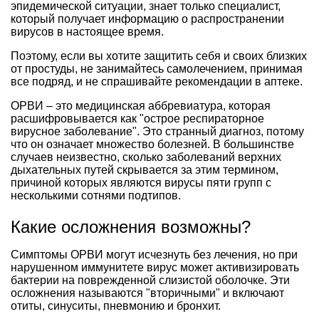
эпидемической ситуации, знает только специалист,
который получает информацию о распространении
вирусов в настоящее время.
Поэтому, если вы хотите защитить себя и своих близких
от простуды, не занимайтесь самолечением, принимая
все подряд, и не спрашивайте рекомендации в аптеке.
ОРВИ – это медицинская аббревиатура, которая
расшифровывается как "острое респираторное
вирусное заболевание". Это странный диагноз, потому
что он означает множество болезней. В большинстве
случаев неизвестно, сколько заболеваний верхних
дыхательных путей скрывается за этим термином,
причиной которых являются вирусы пяти групп с
несколькими сотнями подтипов.
Какие осложнения возможны?
Симптомы ОРВИ могут исчезнуть без лечения, но при
нарушенном иммунитете вирус может активизировать
бактерии на поврежденной слизистой оболочке. Эти
осложнения называются "вторичными" и включают
отиты, синуситы, пневмонию и бронхит.