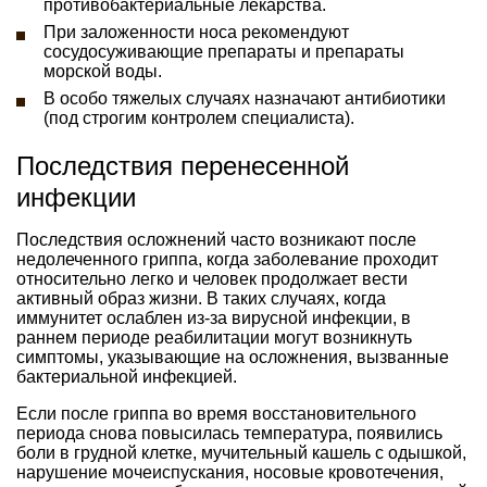
противобактериальные лекарства.
При заложенности носа рекомендуют
сосудосуживающие препараты и препараты
морской воды.
В особо тяжелых случаях назначают антибиотики
(под строгим контролем специалиста).
Последствия перенесенной
инфекции
Последствия осложнений часто возникают после
недолеченного гриппа, когда заболевание проходит
относительно легко и человек продолжает вести
активный образ жизни. В таких случаях, когда
иммунитет ослаблен из-за вирусной инфекции, в
раннем периоде реабилитации могут возникнуть
симптомы, указывающие на осложнения, вызванные
бактериальной инфекцией.
Если после гриппа во время восстановительного
периода снова повысилась температура, появились
боли в грудной клетке, мучительный кашель с одышкой,
нарушение мочеиспускания, носовые кровотечения,