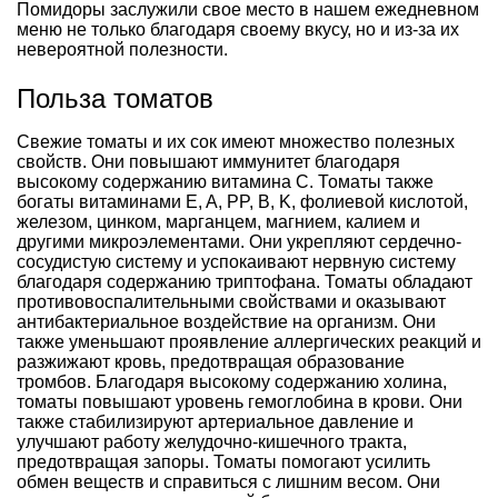
Помидоры заслужили свое место в нашем ежедневном
меню не только благодаря своему вкусу, но и из-за их
невероятной полезности.
Польза томатов
Свежие томаты и их сок имеют множество полезных
свойств. Они повышают иммунитет благодаря
высокому содержанию витамина C. Томаты также
богаты витаминами E, A, PP, B, K, фолиевой кислотой,
железом, цинком, марганцем, магнием, калием и
другими микроэлементами. Они укрепляют сердечно-
сосудистую систему и успокаивают нервную систему
благодаря содержанию триптофана. Томаты обладают
противовоспалительными свойствами и оказывают
антибактериальное воздействие на организм. Они
также уменьшают проявление аллергических реакций и
разжижают кровь, предотвращая образование
тромбов. Благодаря высокому содержанию холина,
томаты повышают уровень гемоглобина в крови. Они
также стабилизируют артериальное давление и
улучшают работу желудочно-кишечного тракта,
предотвращая запоры. Томаты помогают усилить
обмен веществ и справиться с лишним весом. Они