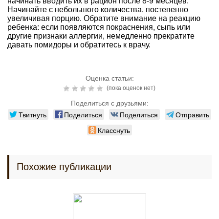
начинать вводить их в рацион после 8-9 месяцев.
Начинайте с небольшого количества, постепенно
увеличивая порцию. Обратите внимание на реакцию
ребенка: если появляются покраснения, сыпь или
другие признаки аллергии, немедленно прекратите
давать помидоры и обратитесь к врачу.
Оценка статьи:
(пока оценок нет)
Поделиться с друзьями:
Твитнуть
Поделиться
Поделиться
Отправить
Класснуть
Похожие публикации