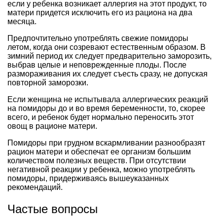
если у ребенка возникает аллергия на этот продукт, то
матери придется исключить его из рациона на два
месяца.
Предпочтительно употреблять свежие помидоры
летом, когда они созревают естественным образом. В
зимний период их следует предварительно заморозить,
выбрав целые и неповрежденные плоды. После
размораживания их следует съесть сразу, не допуская
повторной заморозки.
Если женщина не испытывала аллергических реакций
на помидоры до и во время беременности, то, скорее
всего, и ребенок будет нормально переносить этот
овощ в рационе матери.
Помидоры при грудном вскармливании разнообразят
рацион матери и обеспечат ее организм большим
количеством полезных веществ. При отсутствии
негативной реакции у ребенка, можно употреблять
помидоры, придерживаясь вышеуказанных
рекомендаций.
Частые вопросы