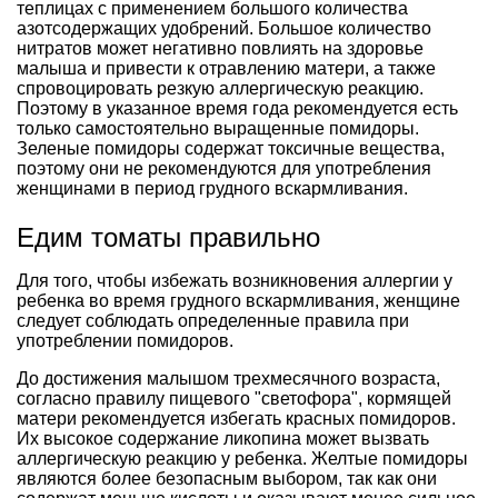
теплицах с применением большого количества
азотсодержащих удобрений. Большое количество
нитратов может негативно повлиять на здоровье
малыша и привести к отравлению матери, а также
спровоцировать резкую аллергическую реакцию.
Поэтому в указанное время года рекомендуется есть
только самостоятельно выращенные помидоры.
Зеленые помидоры содержат токсичные вещества,
поэтому они не рекомендуются для употребления
женщинами в период грудного вскармливания.
Едим томаты правильно
Для того, чтобы избежать возникновения аллергии у
ребенка во время грудного вскармливания, женщине
следует соблюдать определенные правила при
употреблении помидоров.
До достижения малышом трехмесячного возраста,
согласно правилу пищевого "светофора", кормящей
матери рекомендуется избегать красных помидоров.
Их высокое содержание ликопина может вызвать
аллергическую реакцию у ребенка. Желтые помидоры
являются более безопасным выбором, так как они