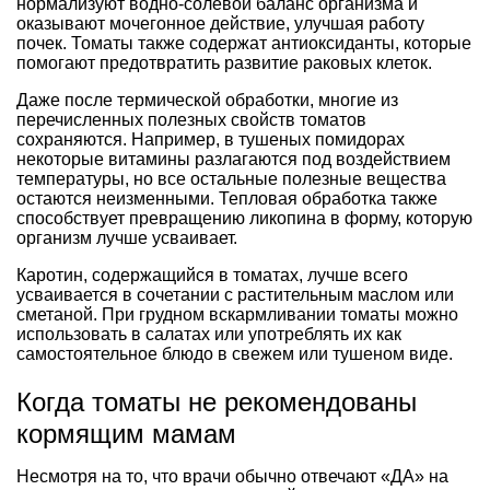
нормализуют водно-солевой баланс организма и
оказывают мочегонное действие, улучшая работу
почек. Томаты также содержат антиоксиданты, которые
помогают предотвратить развитие раковых клеток.
Даже после термической обработки, многие из
перечисленных полезных свойств томатов
сохраняются. Например, в тушеных помидорах
некоторые витамины разлагаются под воздействием
температуры, но все остальные полезные вещества
остаются неизменными. Тепловая обработка также
способствует превращению ликопина в форму, которую
организм лучше усваивает.
Каротин, содержащийся в томатах, лучше всего
усваивается в сочетании с растительным маслом или
сметаной. При грудном вскармливании томаты можно
использовать в салатах или употреблять их как
самостоятельное блюдо в свежем или тушеном виде.
Когда томаты не рекомендованы
кормящим мамам
Несмотря на то, что врачи обычно отвечают «ДА» на