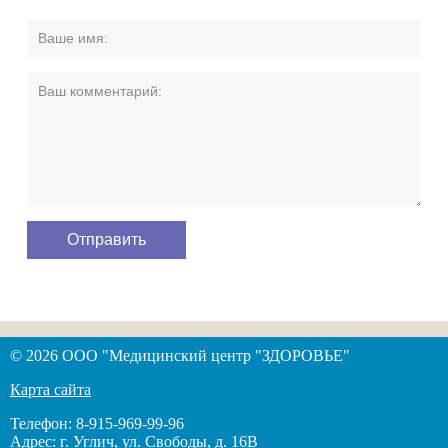
© 2026 ООО "Медицинский центр "ЗДОРОВЬЕ"
Карта сайта
Телефон: 8-915-969-99-96
Адрес: г. Углич, ул. Свободы, д. 16В