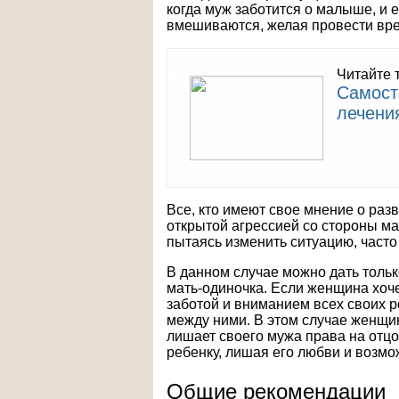
когда муж заботится о малыше, и 
вмешиваются, желая провести вре
Читайте 
Самост
лечени
Все, кто имеют свое мнение о раз
открытой агрессией со стороны ма
пытаясь изменить ситуацию, част
В данном случае можно дать тольк
мать-одиночка. Если женщина хоче
заботой и вниманием всех своих р
между ними. В этом случае женщин
лишает своего мужа права на отцо
ребенку, лишая его любви и возмо
Общие рекомендации