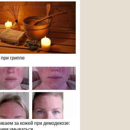
 при гриппе
иваем за кожей при демодекозе:
и чем умываться