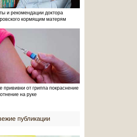
ты и рекомендации доктора
ровского кормящим матерям
е прививки от гриппа покраснение
лотнение на руке
вежие публикации