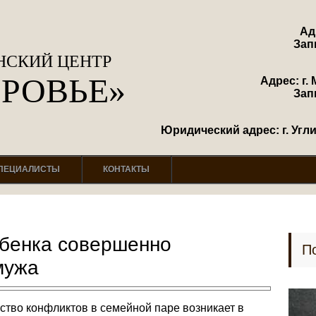
Ад
Зап
СКИЙ ЦЕНТР
ОРОВЬЕ»
Адрес: г. 
Зап
Юридический адрес: г. Углич
ПЕЦИАЛИСТЫ
КОНТАКТЫ
бенка совершенно
П
мужа
ство конфликтов в семейной паре возникает в