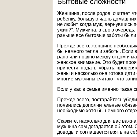
Бытовые сложности
Женщина, после родов, считает, чт
ребенку, большую часть домашних
не любит, когда муж, вернувшись п
ужин?". Мужчина, в свою очередь, 
раньше все бытовые заботы были 
Прежде всего, женщине необходимо
бы немного тепла и заботы. Если в
рано или поздно между отцом и м
женское внимание. Это будет проя
принести, подать, убрать, проверя
жены и насколько она готова идти
многие мужчины считают, что зани
Если у вас в семье именно такая си
Прежде всего, постарайтесь убедит
появились дополнительные обязан
необходимо хотя бы немного отдо
Скажите, насколько для вас важна
мужчина сам догадается об этом.
доводы и соглашается взять на се