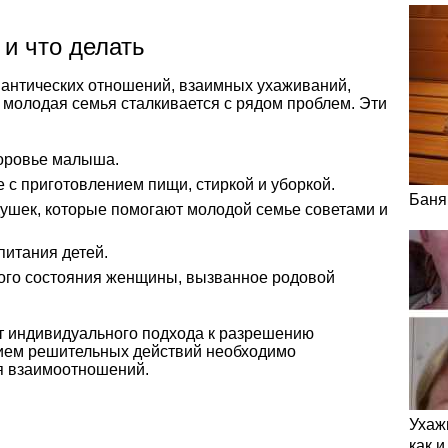
 и что делать
антических отношений, взаимных ухаживаний,
 молодая семья сталкивается с рядом проблем. Эти
доровье малыша.
 с приготовлением пищи, стиркой и уборкой.
Баня
ушек, которые помогают молодой семье советами и
питания детей.
го состояния женщины, вызванное родовой
т индивидуального подхода к разрешению
тием решительных действий необходимо
я взаимоотношений.
Ухаж
как 