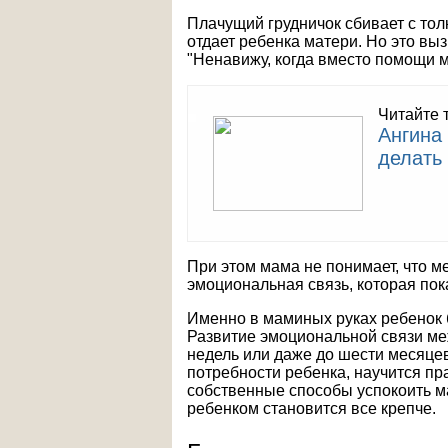
Плачущий грудничок сбивает с толк
отдает ребенка матери. Но это вы
"Ненавижу, когда вместо помощи м
Читайте 
Ангина
делать 
При этом мама не понимает, что м
эмоциональная связь, которая пок
Именно в маминых руках ребенок б
Развитие эмоциональной связи ме
недель или даже до шести месяцев
потребности ребенка, научится пр
собственные способы успокоить м
ребенком становится все крепче.