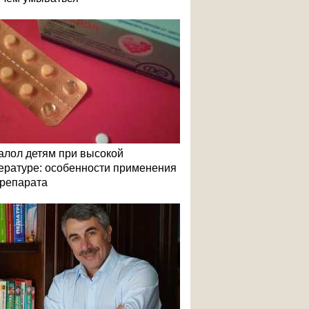
алол детям при высокой
ературе: особенности применения
репарата