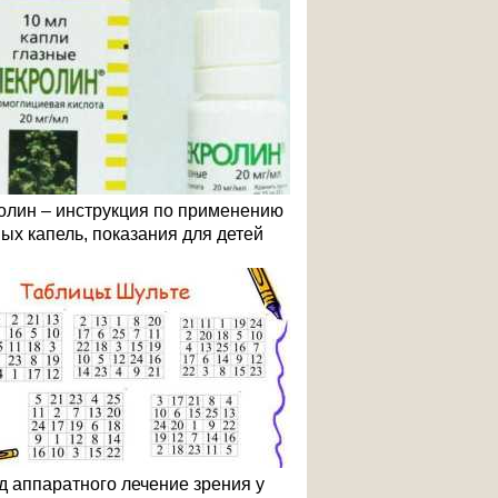
олин – инструкция по применению
ных капель, показания для детей
д аппаратного лечение зрения у