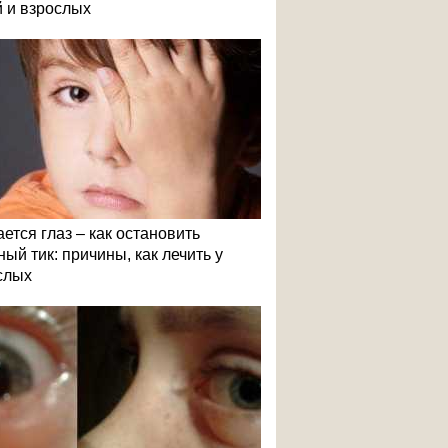
й и взрослых
ется глаз – как остановить
ый тик: причины, как лечить у
слых