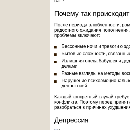
вас?
Почему так происходит
После периода влюбленности, ром
радостного ожидания пополнения,
проблемы включают:
Бессонные ночи и тревоги о з
Бытовые сложности, связанные
Излишняя опека бабушек и дед
делами.
Разные взгляды на методы вос
Нарушение психоэмоционально
депрессией.
Каждый конкретный случай требуе
конфликта. Поэтому перед приня
разобраться в причинах ухудшени
Депрессия