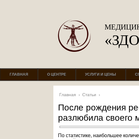
МЕДИЦИН
«ЗД
ГЛАВНАЯ
О ЦЕНТРЕ
УСЛУГИ И ЦЕНЫ
С
Главная
›
Статьи
›
После рождения ре
разлюбила своего 
По статистике, наибольшее количе