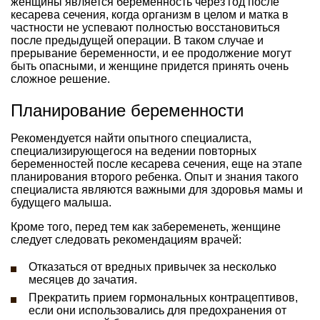
женщины является беременность через год после
кесарева сечения, когда организм в целом и матка в
частности не успевают полностью восстановиться
после предыдущей операции. В таком случае и
прерывание беременности, и ее продолжение могут
быть опасными, и женщине придется принять очень
сложное решение.
Планирование беременности
Рекомендуется найти опытного специалиста,
специализирующегося на ведении повторных
беременностей после кесарева сечения, еще на этапе
планирования второго ребенка. Опыт и знания такого
специалиста являются важными для здоровья мамы и
будущего малыша.
Кроме того, перед тем как забеременеть, женщине
следует следовать рекомендациям врачей:
Отказаться от вредных привычек за несколько
месяцев до зачатия.
Прекратить прием гормональных контрацептивов,
если они использовались для предохранения от