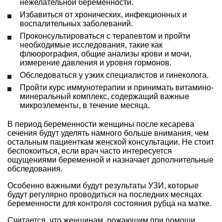
нежелательной беременности.
Избавиться от хронических, инфекционных и
воспалительных заболеваний.
Проконсультироваться с терапевтом и пройти
необходимые исследования, такие как
флюорография, общие анализы крови и мочи,
измерение давления и уровня гормонов.
Обследоваться у узких специалистов и гинеколога.
Пройти курс иммунотерапии и принимать витамино-
минеральный комплекс, содержащий важные
микроэлементы, в течение месяца.
В период беременности женщины после кесарева
сечения будут уделять намного больше внимания, чем
остальным пациенткам женской консультации. Не стоит
беспокоиться, если врач часто интересуется
ощущениями беременной и назначает дополнительные
обследования.
Особенно важными будут результаты УЗИ, которые
будут регулярно проводиться на последних месяцах
беременности для контроля состояния рубца на матке.
Считается, что женщинам, рожающим при помощи