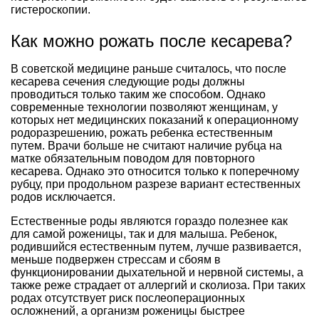
гистероскопии.
Как можно рожать после кесарева?
В советской медицине раньше считалось, что после
кесарева сечения следующие роды должны
проводиться только таким же способом. Однако
современные технологии позволяют женщинам, у
которых нет медицинских показаний к операционному
родоразрешению, рожать ребенка естественным
путем. Врачи больше не считают наличие рубца на
матке обязательным поводом для повторного
кесарева. Однако это относится только к поперечному
рубцу, при продольном разрезе вариант естественных
родов исключается.
Естественные роды являются гораздо полезнее как
для самой роженицы, так и для малыша. Ребенок,
родившийся естественным путем, лучше развивается,
меньше подвержен стрессам и сбоям в
функционировании дыхательной и нервной системы, а
также реже страдает от аллергий и сколиоза. При таких
родах отсутствует риск послеоперационных
осложнений, а организм роженицы быстрее