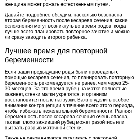
женщина может рожать естественным путем.
Давайте подробнее обсудим, насколько безопасна
вторая беременность после кесарева сечения, какие
осложнения могут возникнуть во время родов, когда
лучше всего планировать повторное зачатие и можно
ли сразу заводить второго ребенка.
Лучшее время для повторной
беременности
Если ваши предыдущие роды были проведены с
помощью кесарева сечения, то планировать повторную
беременность рекомендуется не ранее, чем через 25-
30 месяцев. За это время рубец на матке полностью
заживет, стенки матки укрепятся, и организм
восстановится после нагрузки. Важно уделить особое
внимание контрацепции в течение всего этого периода,
чтобы избежать нежелательной беременности. Ранняя
беременность после кесарева сечения очень опасна,
так как плохо заживший рубец может разойтись или
вызвать разрыв маточной стенки.
Также не рекомендуется затягивать с повторной