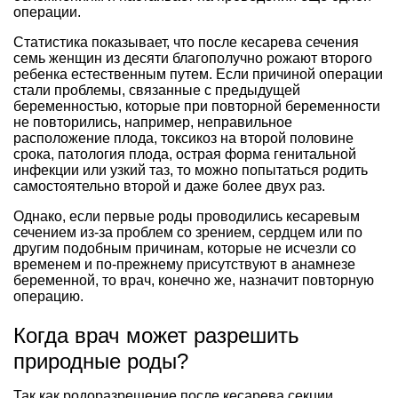
операции.
Статистика показывает, что после кесарева сечения
семь женщин из десяти благополучно рожают второго
ребенка естественным путем. Если причиной операции
стали проблемы, связанные с предыдущей
беременностью, которые при повторной беременности
не повторились, например, неправильное
расположение плода, токсикоз на второй половине
срока, патология плода, острая форма генитальной
инфекции или узкий таз, то можно попытаться родить
самостоятельно второй и даже более двух раз.
Однако, если первые роды проводились кесаревым
сечением из-за проблем со зрением, сердцем или по
другим подобным причинам, которые не исчезли со
временем и по-прежнему присутствуют в анамнезе
беременной, то врач, конечно же, назначит повторную
операцию.
Когда врач может разрешить
природные роды?
Так как родоразрешение после кесарева секции