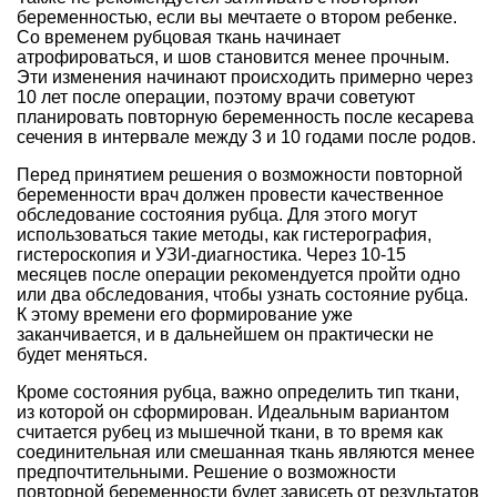
беременностью, если вы мечтаете о втором ребенке.
Со временем рубцовая ткань начинает
атрофироваться, и шов становится менее прочным.
Эти изменения начинают происходить примерно через
10 лет после операции, поэтому врачи советуют
планировать повторную беременность после кесарева
сечения в интервале между 3 и 10 годами после родов.
Перед принятием решения о возможности повторной
беременности врач должен провести качественное
обследование состояния рубца. Для этого могут
использоваться такие методы, как гистерография,
гистероскопия и УЗИ-диагностика. Через 10-15
месяцев после операции рекомендуется пройти одно
или два обследования, чтобы узнать состояние рубца.
К этому времени его формирование уже
заканчивается, и в дальнейшем он практически не
будет меняться.
Кроме состояния рубца, важно определить тип ткани,
из которой он сформирован. Идеальным вариантом
считается рубец из мышечной ткани, в то время как
соединительная или смешанная ткань являются менее
предпочтительными. Решение о возможности
повторной беременности будет зависеть от результатов